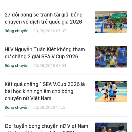
27 đội bóng sẽ tranh tài giải bóng
chuyền vô địch trẻ quốc gia 2026
Bóng chuyền
03/08/2026 06:37
HLV Nguyễn Tuấn Kiệt không tham
dự chặng 2 giải SEA V.Cup 2026
Bóng chuyền
03/08/2026 03:04
Kết quả chặng 1 SEA V.Cup 2026 là
bài học kinh nghiệm cho bóng
chuyền nữ Việt Nam
Bóng chuyền
02/08/2026 17:25
Đội tuyển bóng chuyền nữ Việt Nam