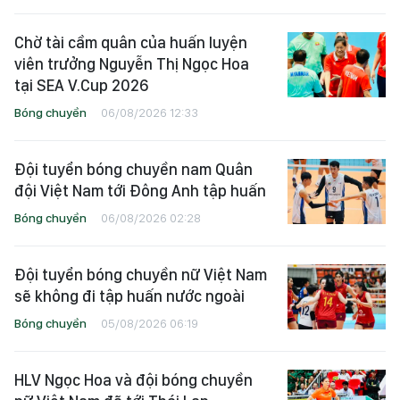
Chờ tài cầm quân của huấn luyện
viên trưởng Nguyễn Thị Ngọc Hoa
tại SEA V.Cup 2026
Bóng chuyền
06/08/2026 12:33
Đội tuyển bóng chuyền nam Quân
đội Việt Nam tới Đông Anh tập huấn
Bóng chuyền
06/08/2026 02:28
Đội tuyển bóng chuyền nữ Việt Nam
sẽ không đi tập huấn nước ngoài
Bóng chuyền
05/08/2026 06:19
HLV Ngọc Hoa và đội bóng chuyền