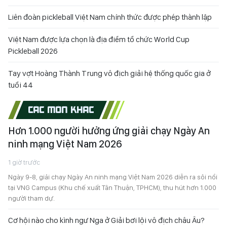
Liên đoàn pickleball Việt Nam chính thức được phép thành lập
Việt Nam được lựa chọn là địa điểm tổ chức World Cup
Pickleball 2026
Tay vợt Hoàng Thành Trung vô địch giải hệ thống quốc gia ở
tuổi 44
CÁC MÔN KHÁC
Hơn 1.000 người hưởng ứng giải chạy Ngày An
ninh mạng Việt Nam 2026
1 giờ trước
Ngày 9-8, giải chạy Ngày An ninh mạng Việt Nam 2026 diễn ra sôi nổi
tại VNG Campus (Khu chế xuất Tân Thuận, TPHCM), thu hút hơn 1.000
người tham dự.
Cơ hội nào cho kình ngư Nga ở Giải bơi lội vô địch châu Âu?