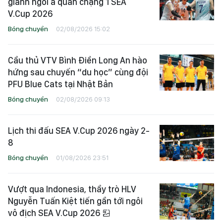
giành ngôi á quân chặng 1 SEA
V.Cup 2026
Bóng chuyền
02/08/2026 15:02
Cầu thủ VTV Bình Điền Long An hào
hứng sau chuyến “du học” cùng đội
PFU Blue Cats tại Nhật Bản
Bóng chuyền
02/08/2026 09:13
Lịch thi đấu SEA V.Cup 2026 ngày 2-
8
Bóng chuyền
01/08/2026 23:51
Vượt qua Indonesia, thầy trò HLV
Nguyễn Tuấn Kiệt tiến gần tới ngôi
vô địch SEA V.Cup 2026