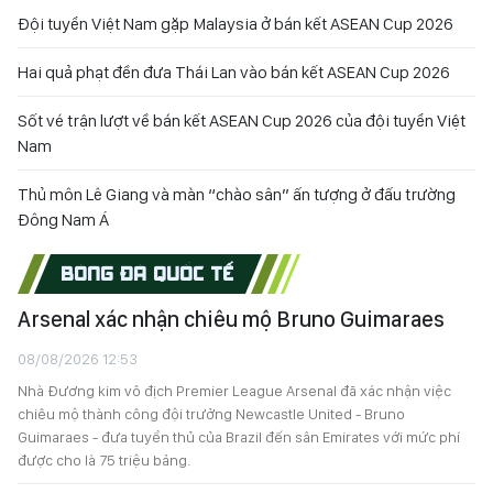
Đội tuyển Việt Nam gặp Malaysia ở bán kết ASEAN Cup 2026
Hai quả phạt đền đưa Thái Lan vào bán kết ASEAN Cup 2026
Sốt vé trận lượt về bán kết ASEAN Cup 2026 của đội tuyển Việt
Nam
Thủ môn Lê Giang và màn “chào sân” ấn tượng ở đấu trường
Đông Nam Á
BÓNG ĐÁ QUỐC TẾ
Arsenal xác nhận chiêu mộ Bruno Guimaraes
08/08/2026 12:53
Nhà Đương kim vô địch Premier League Arsenal đã xác nhận việc
chiêu mộ thành công đội trưởng Newcastle United - Bruno
Guimaraes - đưa tuyển thủ của Brazil đến sân Emirates với mức phí
được cho là 75 triệu bảng.