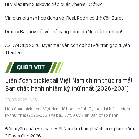
HLV Vladimir Sliskovic tiếp quản Zhenis FC ở KPL
Vinicius gia hạn hợp đồng với Real, Rodri có thể đến Barca!
Dmitry Barinov nói về khả năng bóng đá Nga tái hội nhập!
ASEAN Cup 2026: Myanmar vẫn còn cơ hội với trận gặp tuyển
Thái Lan
QUẦN VỢT
Liên đoàn pickleball Việt Nam chính thức ra mắt
Ban chấp hành nhiệm kỳ thứ nhất (2026-2031)
28/07/2026 11:36
Liên đoàn pickleball Việt Nam đã hoàn thành Đại hội đại biểu nhiệm
kỳ thứ nhất (2026-2031) và bầu 37/50 ủy viên Ban chấp hành.
Đội tuyển quần vợt nam Việt Nam trụ hạng thành công tại nhóm
3 Davis Cup 2026