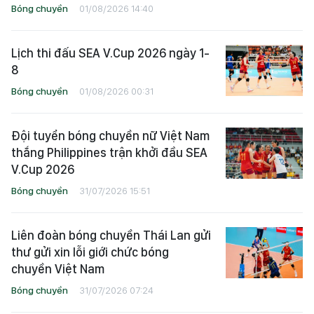
Bóng chuyền
01/08/2026 14:40
Lịch thi đấu SEA V.Cup 2026 ngày 1-
8
Bóng chuyền
01/08/2026 00:31
Đội tuyển bóng chuyền nữ Việt Nam
thắng Philippines trận khởi đầu SEA
V.Cup 2026
Bóng chuyền
31/07/2026 15:51
Liên đoàn bóng chuyền Thái Lan gửi
thư gửi xin lỗi giới chức bóng
chuyền Việt Nam
Bóng chuyền
31/07/2026 07:24