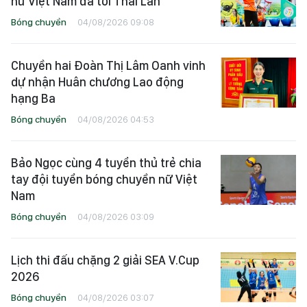
nữ Việt Nam đã tới Thái Lan
Bóng chuyền
04/08/2026 09:08
Chuyền hai Đoàn Thị Lâm Oanh vinh
dự nhận Huân chương Lao động
hạng Ba
Bóng chuyền
04/08/2026 04:53
Bảo Ngọc cùng 4 tuyển thủ trẻ chia
tay đội tuyển bóng chuyền nữ Việt
Nam
Bóng chuyền
04/08/2026 03:09
Lịch thi đấu chặng 2 giải SEA V.Cup
2026
Bóng chuyền
04/08/2026 03:07