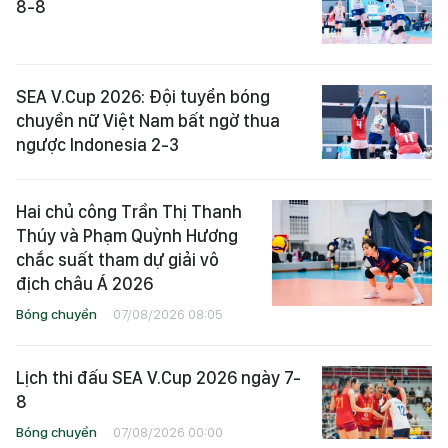
8-8
SEA V.Cup 2026: Đội tuyển bóng
chuyền nữ Việt Nam bất ngờ thua
ngược Indonesia 2-3
Hai chủ công Trần Thị Thanh
Thúy và Phạm Quỳnh Hương
chắc suất tham dự giải vô
địch châu Á 2026
Bóng chuyền
07/08/2026 08:05
Lịch thi đấu SEA V.Cup 2026 ngày 7-
8
Bóng chuyền
07/08/2026 00:00