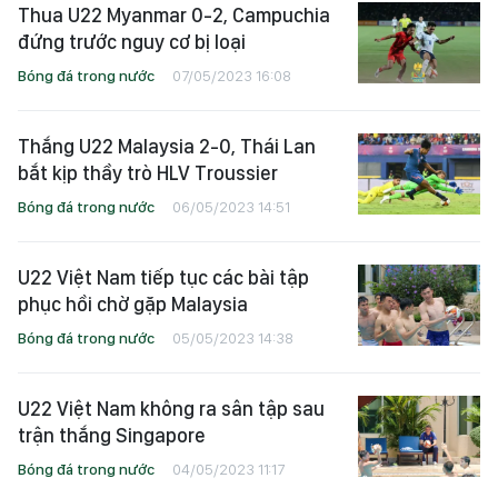
Thua U22 Myanmar 0-2, Campuchia
đứng trước nguy cơ bị loại
Bóng đá trong nước
07/05/2023 16:08
Thắng U22 Malaysia 2-0, Thái Lan
bắt kịp thầy trò HLV Troussier
Bóng đá trong nước
06/05/2023 14:51
U22 Việt Nam tiếp tục các bài tập
phục hồi chờ gặp Malaysia
Bóng đá trong nước
05/05/2023 14:38
U22 Việt Nam không ra sân tập sau
trận thắng Singapore
Bóng đá trong nước
04/05/2023 11:17