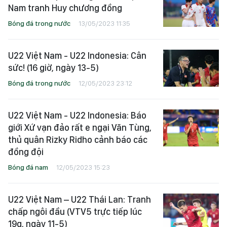
Nam tranh Huy chương đồng
Bóng đá trong nước
13/05/2023 11:35
U22 Việt Nam - U22 Indonesia: Cân
sức! (16 giờ, ngày 13-5)
Bóng đá trong nước
12/05/2023 23:12
U22 Việt Nam - U22 Indonesia: Báo
giới Xứ vạn đảo rất e ngại Văn Tùng,
thủ quân Rizky Ridho cảnh báo các
đồng đội
Bóng đá nam
12/05/2023 15:23
U22 Việt Nam – U22 Thái Lan: Tranh
chấp ngôi đầu (VTV5 trực tiếp lúc
19g, ngày 11-5)