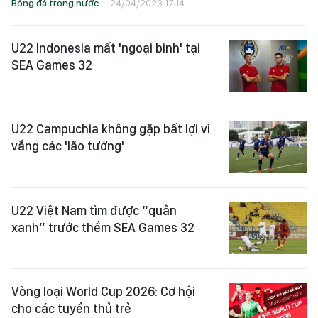
Bóng đá trong nước
24/04/2023 17:14
U22 Indonesia mất 'ngoại binh' tại
SEA Games 32
U22 Campuchia không gặp bất lợi vì
vắng các 'lão tướng'
U22 Việt Nam tìm được “quân
xanh” trước thềm SEA Games 32
Vòng loại World Cup 2026: Cơ hội
cho các tuyển thủ trẻ