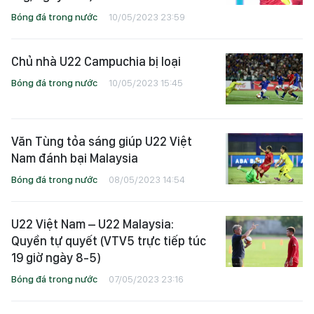
Bóng đá trong nước
10/05/2023 23:59
Chủ nhà U22 Campuchia bị loại
Bóng đá trong nước
10/05/2023 15:45
Văn Tùng tỏa sáng giúp U22 Việt
Nam đánh bại Malaysia
Bóng đá trong nước
08/05/2023 14:54
U22 Việt Nam – U22 Malaysia:
Quyền tự quyết (VTV5 trực tiếp túc
19 giờ ngày 8-5)
Bóng đá trong nước
07/05/2023 23:16