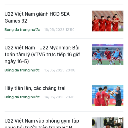
U22 Việt Nam giành HCĐ SEA
Games 32
Bóng đá trong nước
16/05/2023 12:50
U22 Việt Nam - U22 Myanmar: Bài
toán tâm lý (VTV5 trực tiếp 16 giờ
ngày 16-5)
Bóng đá trong nước
15/05/2023 23:08
Hãy tiến lên, các chàng trai!
Bóng đá trong nước
14/05/2023 23:01
U22 Việt Nam vào phòng gym tập
phục hồi trước trận tranh HCĐ