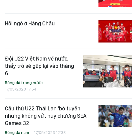
Hội ngộ ở Hàng Châu
Đội U22 Việt Nam về nước,
thầy trò sẽ gặp lại vào tháng
6
Bóng đá trong nước
17/05/2023 17:54
Cầu thủ U22 Thái Lan 'bỏ tuyển'
nhưng không vứt huy chương SEA
Games 32
Bóng đá nam
17/05/2023 12:33