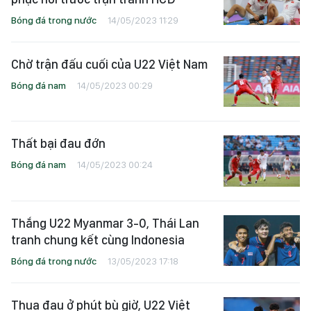
Bóng đá trong nước
14/05/2023 11:29
Chờ trận đấu cuối của U22 Việt Nam
Bóng đá nam
14/05/2023 00:29
Thất bại đau đớn
Bóng đá nam
14/05/2023 00:24
Thắng U22 Myanmar 3-0, Thái Lan
tranh chung kết cùng Indonesia
Bóng đá trong nước
13/05/2023 17:18
Thua đau ở phút bù giờ, U22 Việt