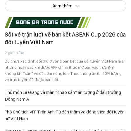
Xem thêm
BÓNG ĐÁ TRONG NƯỚC
Sốt vé trận lượt về bán kết ASEAN Cup 2026 của
đội tuyển Việt Nam
2 giờ trước
Dù chưa xác định đối thủ ở vòng bán kết của đội tuyển Việt Nam là ai,
nhưng ngay sau khi được VFF chính thức mở bán vào trưa 8-8,
không khí “săn” vé đã sớm nóng lên. Theo thông tin thì 60% lượng
vé trực tuyến đã được bán hết.
Thủ môn Lê Giang và màn “chào sân” ấn tượng ở đấu trường
Đông Nam Á
Phó Chủ tịch VFF Trần Anh Tú đến thăm và động viên đội tuyển
nữ Việt Nam