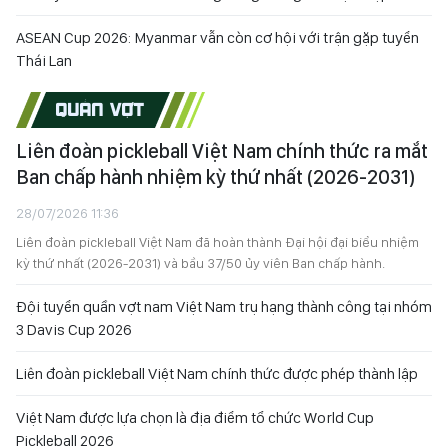
ASEAN Cup 2026: Myanmar vẫn còn cơ hội với trận gặp tuyển
Thái Lan
QUẦN VỢT
Liên đoàn pickleball Việt Nam chính thức ra mắt
Ban chấp hành nhiệm kỳ thứ nhất (2026-2031)
28/07/2026 11:36
Liên đoàn pickleball Việt Nam đã hoàn thành Đại hội đại biểu nhiệm
kỳ thứ nhất (2026-2031) và bầu 37/50 ủy viên Ban chấp hành.
Đội tuyển quần vợt nam Việt Nam trụ hạng thành công tại nhóm
3 Davis Cup 2026
Liên đoàn pickleball Việt Nam chính thức được phép thành lập
Việt Nam được lựa chọn là địa điểm tổ chức World Cup
Pickleball 2026