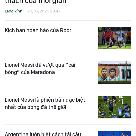
thách của thời gian
Lăng kính
20/07/2026 23:47
Kịch bản hoàn hảo của Rodri
Lionel Messi đã vượt qua “cái
bóng” của Maradona
Lionel Messi là phiên bản đặc biệt
nhất của bóng đá thế giới
Argentina luôn biết cách tái cấu