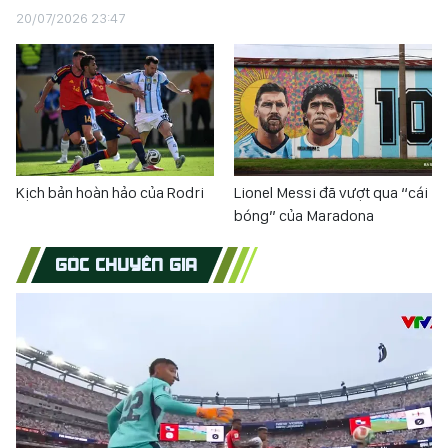
20/07/2026 23:47
Kịch bản hoàn hảo của Rodri
Lionel Messi đã vượt qua “cái
bóng” của Maradona
GÓC CHUYÊN GIA