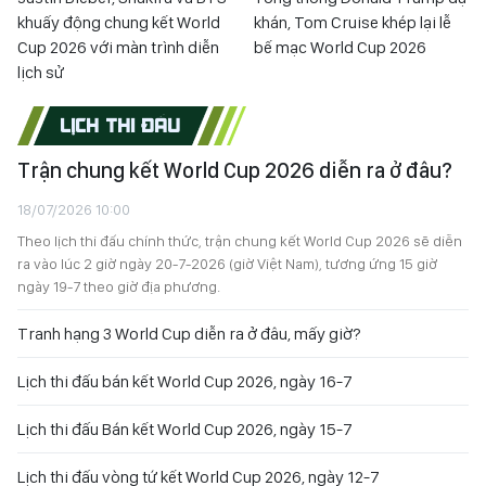
khuấy động chung kết World
khán, Tom Cruise khép lại lễ
Cup 2026 với màn trình diễn
bế mạc World Cup 2026
lịch sử
LỊCH THI ĐẤU
Trận chung kết World Cup 2026 diễn ra ở đâu?
18/07/2026 10:00
Theo lịch thi đấu chính thức, trận chung kết World Cup 2026 sẽ diễn
ra vào lúc 2 giờ ngày 20-7-2026 (giờ Việt Nam), tương ứng 15 giờ
ngày 19-7 theo giờ địa phương.
Tranh hạng 3 World Cup diễn ra ở đâu, mấy giờ?
Lịch thi đấu bán kết World Cup 2026, ngày 16-7
Lịch thi đấu Bán kết World Cup 2026, ngày 15-7
Lịch thi đấu vòng tứ kết World Cup 2026, ngày 12-7