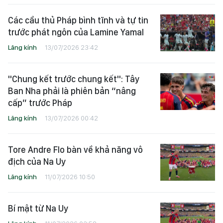
Các cầu thủ Pháp bình tĩnh và tự tin
trước phát ngôn của Lamine Yamal
Lăng kính
13/07/2026 23:42
"Chung kết trước chung kết": Tây
Ban Nha phải là phiên bản “nâng
cấp” trước Pháp
Lăng kính
13/07/2026 00:42
Tore Andre Flo bàn về khả năng vô
địch của Na Uy
Lăng kính
11/07/2026 10:50
Bí mật từ Na Uy