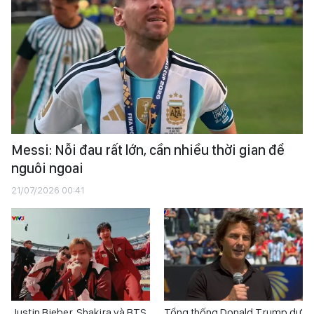
Messi: Nỗi đau rất lớn, cần nhiều thời gian để
nguôi ngoai
21/07/2026 00:41
Justin Bieber, Shakira và BTS
Tổng thống Donald Trump dự