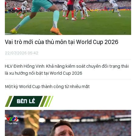
Vai trò mới của thủ môn tại World Cup 2026
22/07/2026 05:42
HLV Đinh Hồng Vinh: Khả năng kiểm soát chuyển đổi trạng thái
là xu hướng nổi bật tại World Cup 2026
Một kỳ World Cup thành công từ nhiều mặt
BÊN LỀ