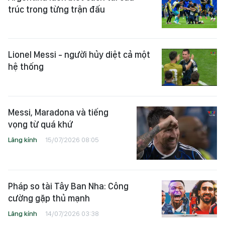
trúc trong từng trận đấu
Lionel Messi - người hủy diệt cả một
hệ thống
Messi, Maradona và tiếng
vọng từ quá khứ
Lăng kính
15/07/2026 08:05
Pháp so tài Tây Ban Nha: Công
cường gặp thủ mạnh
Lăng kính
14/07/2026 03:38