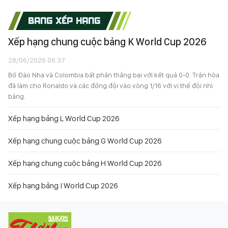
BẢNG XẾP HẠNG
Xếp hạng chung cuộc bảng K World Cup 2026
28/06/2026 06:37
Bồ Đào Nha và Colombia bất phân thắng bại với kết quả 0-0. Trận hòa
đã làm cho Ronaldo và các đồng đội vào vòng 1/16 với vị thế đội nhì
bảng.
Xếp hạng bảng L World Cup 2026
Xếp hạng chung cuộc bảng G World Cup 2026
Xếp hạng chung cuộc bảng H World Cup 2026
Xếp hạng bảng I World Cup 2026