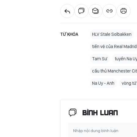
TỪ KHÓA
HLV Stale Solbakken
tiền vệ của Real Madrid
Tam Sư
tuyển Na U
cầu thủ Manchester Ci
Na Uy - Anh
vòng tứ
BÌNH LUẬN