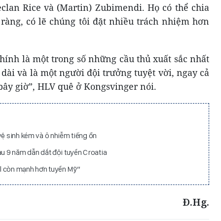
lan Rice và (Martin) Zubimendi. Họ có thể chia
 ràng, có lẽ chúng tôi đặt nhiều trách nhiệm hơn
chính là một trong số những cầu thủ xuất sắc nhất
 dài và là một người đội trưởng tuyệt vời, ngay cả
bây giờ”, HLV quê ở Kongsvinger nói.
vệ sinh kém và ô nhiễm tiếng ồn
au 9 năm dẫn dắt đội tuyển Croatia
l còn mạnh hơn tuyển Mỹ”
Đ.Hg.