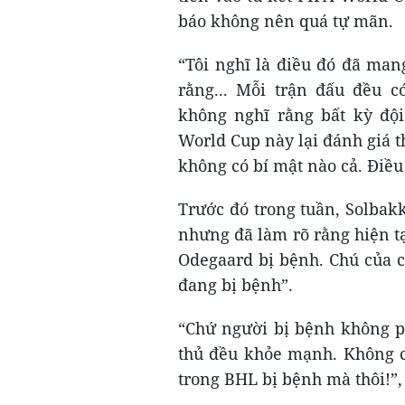
báo không nên quá tự mãn.
“Tôi nghĩ là điều đó đã mang
rằng... Mỗi trận đấu đều c
không nghĩ rằng bất kỳ độ
World Cup này lại đánh giá th
không có bí mật nào cả. Điều
Trước đó trong tuần, Solbak
nhưng đã làm rõ rằng hiện tạ
Odegaard bị bệnh. Chú của cậ
đang bị bệnh”.
“Chứ người bị bệnh không ph
thủ đều khỏe mạnh. Không có
trong BHL bị bệnh mà thôi!”, 