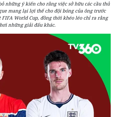
ỏ những ý kiến ​​cho rằng việc sở hữu các cầu thủ
gue mang lại lợi thế cho đội bóng của ông trước
t FIFA World Cup, đồng thời khéo léo chỉ ra rằng
chơi những giải đấu khác.