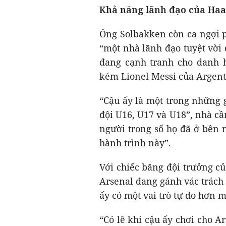
Khả năng lãnh đạo của Ha
Ông Solbakken còn ca ngợi p
“một nhà lãnh đạo tuyệt vời 
đang cạnh tranh cho danh h
kém Lionel Messi của Argent
“Cậu ấy là một trong những 
đội U16, U17 và U18”, nhà c
người trong số họ đã ở bên 
hành trình này”.
Với chiếc băng đội trưởng c
Arsenal đang gánh vác trách
ấy có một vai trò tự do hơn m
“Có lẽ khi cậu ấy chơi cho A