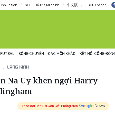
lish Edition
SGGP Đầu tư Tài chính
中文版
SGGP Epaper
FUTSAL
BÓNG CHUYỀN
CÁC MÔN KHÁC
KẾT NỐI CỘNG ĐỒN
LĂNG KÍNH
n Na Uy khen ngợi Harry
llingham
Theo dõi Báo Sài Gòn Giải Phóng trên