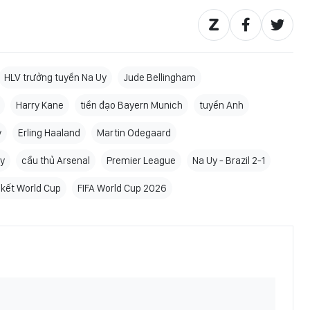
HLV trưởng tuyển Na Uy
Jude Bellingham
Harry Kane
tiền đạo Bayern Munich
tuyển Anh
y
Erling Haaland
Martin Odegaard
ty
cầu thủ Arsenal
Premier League
Na Uy - Brazil 2-1
 kết World Cup
FIFA World Cup 2026