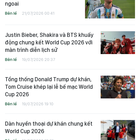
ngoai
Bên lề
21/07/2026 00:41
Justin Bieber, Shakira và BTS khuấy
động chung kết World Cup 2026 với
màn trình diễn lịch sử
Bên lề
19/07/2026 20:37
Tổng thống Donald Trump dự khán,
Tom Cruise khép lại lễ bế mạc World
Cup 2026
Bên lề
19/07/2026 19:10
Dàn huyền thoại dự khán chung kết
World Cup 2026