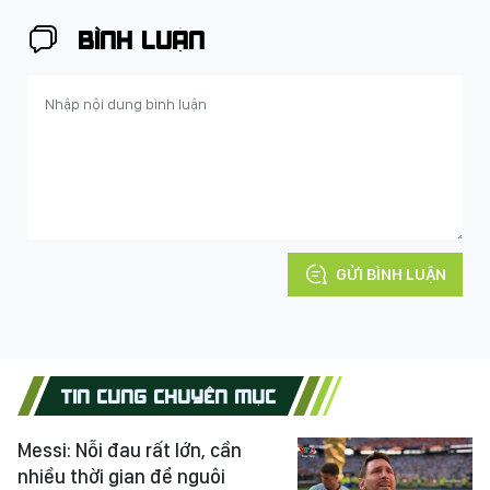
BÌNH LUẬN
GỬI BÌNH LUẬN
TIN CÙNG CHUYÊN MỤC
Messi: Nỗi đau rất lớn, cần
nhiều thời gian để nguôi