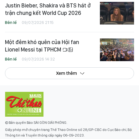
Justin Bieber, Shakira và BTS hát ở
trận chung kết World Cup 2026
Bên lề
09/07/2026 21:15
Một đêm khó quên của Hội fan
Lionel Messi tại TPHCM
Bên lề
09/07/2026 14:32
Xem thêm
© Bản quyền Báo SÀI GÒN GIẢI PHÓNG.
Giấy phép mở chuyên trang Thể Thao Online số 28/GP-CBC do Cục Báo chí, Bộ
Thông tin và Truyền thông cấp ngày 06-09-2023.