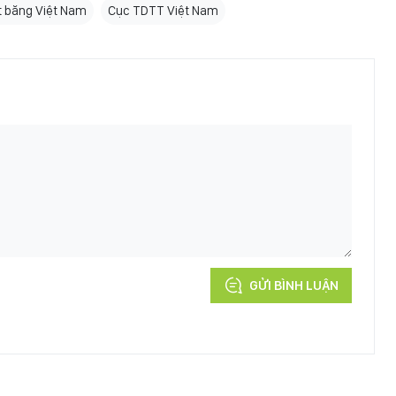
ợt băng Việt Nam
Cục TDTT Việt Nam
GỬI BÌNH LUẬN