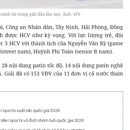
ranh tài trong giải đấu lần này. Ảnh: SFV
Nội, Công an Nhân dân, Tây Ninh, Hải Phòng, Đồng
h được HCV như kỳ vọng. Với lực lượng trẻ, đội
c 3 HCV với thành tích của Nguyễn Văn Kỳ (game
(street nam), Huỳnh Phi Toàn (senior B nam).
 28 nội dung patin tốc độ, 14 nội dung patin nghệ
n. Giải đã có 153 VĐV của 11 đơn vị cả nước tham
ler sports xuất sắc quốc gia 2026
roller sports vô địch nhóm tuổi quốc gia 2026