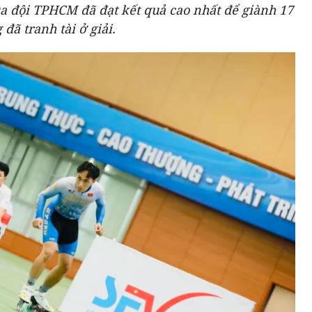
của đội TPHCM đã đạt kết quả cao nhất để giành 17
đã tranh tài ở giải.