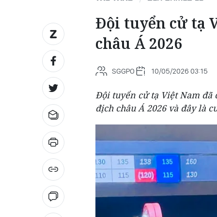
Đội tuyển cử tạ 
châu Á 2026
SGGPO
10/05/2026 03:15
Đội tuyển cử tạ Việt Nam đã c
địch châu Á 2026 và đây là c