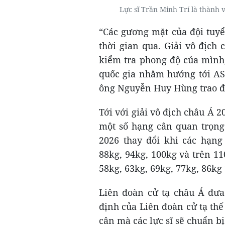
Lực sĩ Trần Minh Trí là thành 
“Các gương mặt của đội tuy
thời gian qua. Giải vô địch 
kiểm tra phong độ của mình
quốc gia nhằm hướng tới ASI
ông Nguyễn Huy Hùng trao đ
Tới với giải vô địch châu Á 2
một số hạng cân quan trọng
2026 thay đổi khi các hạng
88kg, 94kg, 100kg và trên 11
58kg, 63kg, 69kg, 77kg, 86kg 
Liên đoàn cử tạ châu Á đư
định của Liên đoàn cử tạ th
cân mà các lực sĩ sẽ chuẩn b