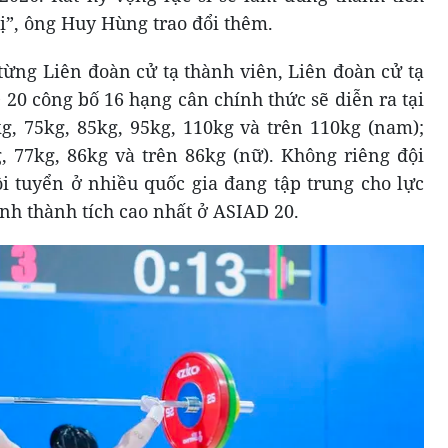
”, ông Huy Hùng trao đổi thêm.
từng Liên đoàn cử tạ thành viên, Liên đoàn cử tạ
20 công bố 16 hạng cân chính thức sẽ diễn ra tại
kg, 75kg, 85kg, 95kg, 110kg và trên 110kg (nam);
g, 77kg, 86kg và trên 86kg (nữ). Không riêng đội
ội tuyển ở nhiều quốc gia đang tập trung cho lực
nh thành tích cao nhất ở ASIAD 20.