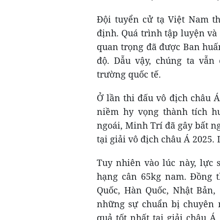
Đội tuyển cử tạ Việt Nam t
định. Quá trình tập luyện và
quan trọng đã được Ban huấn
độ. Dẫu vậy, chúng ta vẫn
trường quốc tế.
Ở lần thi đấu vô địch châu Á
niềm hy vọng thành tích h
ngoái, Minh Trí đã gây bất 
tại giải vô địch châu Á 2025.
Tuy nhiên vào lúc này, lực 
hạng cân 65kg nam. Đồng th
Quốc, Hàn Quốc, Nhật Bản, 
những sự chuẩn bị chuyên m
quả tốt nhất tại giải châu Á