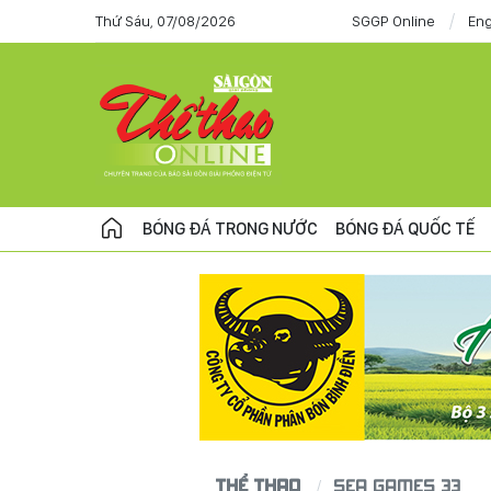
Thứ Sáu, 07/08/2026
SGGP Online
Eng
BÓNG ĐÁ TRONG NƯỚC
BÓNG ĐÁ QUỐC TẾ
THỂ THAO
SEA GAMES 33