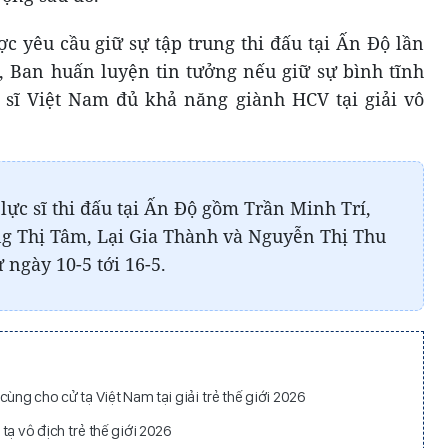
ợc yêu cầu giữ sự tập trung thi đấu tại Ấn Độ lần
o, Ban huấn luyện tin tưởng nếu giữ sự bình tĩnh
c sĩ Việt Nam đủ khả năng giành HCV tại giải vô
ực sĩ thi đấu tại Ấn Độ gồm Trần Minh Trí,
 Thị Tâm, Lại Gia Thành và Nguyễn Thị Thu
 ngày 10-5 tới 16-5.
ùng cho cử tạ Việt Nam tại giải trẻ thế giới 2026
tạ vô địch trẻ thế giới 2026