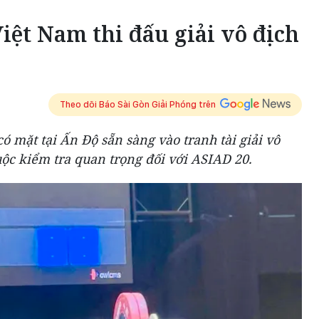
Việt Nam thi đấu giải vô địch
Theo dõi Báo Sài Gòn Giải Phóng trên
ó mặt tại Ấn Độ sẵn sàng vào tranh tài giải vô
uộc kiểm tra quan trọng đối với ASIAD 20.