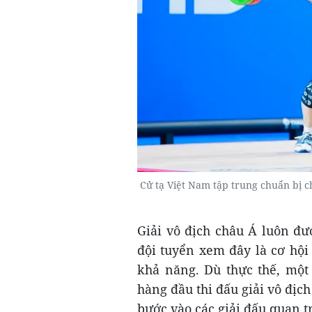
Cử tạ Việt Nam tập trung chuẩn bị c
Giải vô địch châu Á luôn đư
đội tuyển xem đây là cơ hội
khả năng. Dù thực thế, một
hàng đầu thi đấu giải vô địch
bước vào các giải đấu quan t