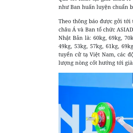
như Ban huấn luyện chuẩn bị
Theo thông báo được gởi tới 
châu Á và Ban tổ chức ASIAD 
Nhật Bản là: 60kg, 69kg, 70
49kg, 53kg, 57kg, 61kg, 69k
tuyển cử tạ Việt Nam, các đ
lượng nòng cốt hướng tới già