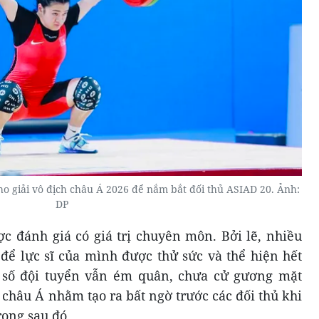
ho giải vô địch châu Á 2026 để nắm bắt đối thủ ASIAD 20. Ảnh:
DP
ợc đánh giá có giá trị chuyên môn. Bởi lẽ, nhiều
 để lực sĩ của mình được thử sức và thể hiện hết
 số đội tuyển vẫn ém quân, chưa cử gương mặt
 châu Á nhằm tạo ra bất ngờ trước các đối thủ khi
rọng sau đó.