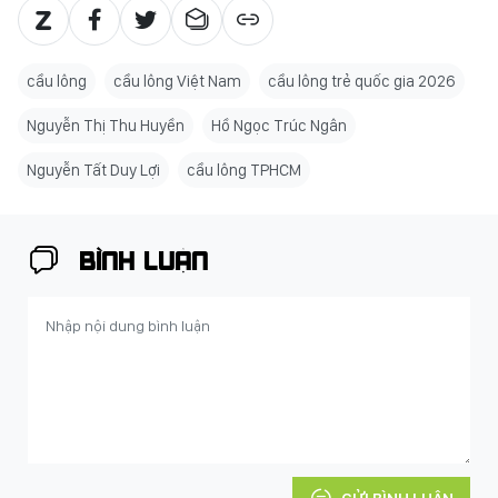
cầu lông
cầu lông Việt Nam
cầu lông trẻ quốc gia 2026
Nguyễn Thị Thu Huyền
Hồ Ngọc Trúc Ngân
Nguyễn Tất Duy Lợi
cầu lông TPHCM
BÌNH LUẬN