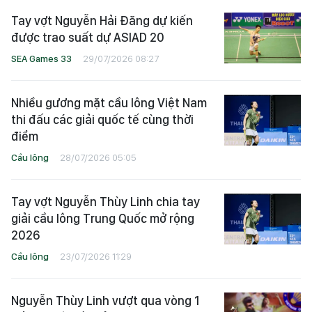
Tay vợt Nguyễn Hải Đăng dự kiến
được trao suất dự ASIAD 20
SEA Games 33
29/07/2026 08:27
Nhiều gương mặt cầu lông Việt Nam
thi đấu các giải quốc tế cùng thời
điểm
Cầu lông
28/07/2026 05:05
Tay vợt Nguyễn Thùy Linh chia tay
giải cầu lông Trung Quốc mở rộng
2026
Cầu lông
23/07/2026 11:29
Nguyễn Thùy Linh vượt qua vòng 1