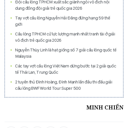
Đội cầu lông TPHCM xuất sắc giành ngôi vô địch nội
dung đồng đội giải trẻ quốc gia 2026
Tay vợt cầu lông Nguyễn Hải Đăng đứng hạng 59 thế
giới
Cầu lông TPHCM cử lực lượng mạnh nhất tranh tài ở giải
vô địch trẻ quốc gia 2026
Nguyễn Thùy Linh là hạt giống số 7 giải cầu lông quốc tế
Malaysia
Các tay vợt cầu lông Việt Nam dừng bước tại 2 giải quốc
tế Thái Lan, Trung Quốc
2 tuyển thủ Đình Hoàng, Đình Mạnh lần đầu thi đấu giải
cầu lông BWF World Tour Super 500
MINH CHIẾN