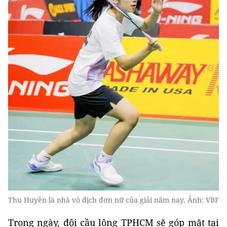
Thu Huyền là nhà vô địch đơn nữ của giải năm nay. Ảnh: VBF
Trong ngày, đội cầu lông TPHCM sẽ góp mặt tại