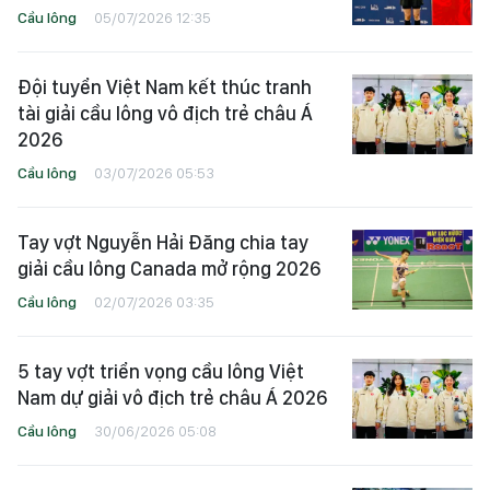
Cầu lông
05/07/2026 12:35
Đội tuyển Việt Nam kết thúc tranh
tài giải cầu lông vô địch trẻ châu Á
2026
Cầu lông
03/07/2026 05:53
Tay vợt Nguyễn Hải Đăng chia tay
giải cầu lông Canada mở rộng 2026
Cầu lông
02/07/2026 03:35
5 tay vợt triển vọng cầu lông Việt
Nam dự giải vô địch trẻ châu Á 2026
Cầu lông
30/06/2026 05:08