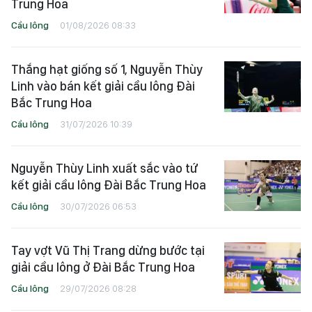
Trung Hoa
Cầu lông
01/08/2026 08:33
Thắng hạt giống số 1, Nguyễn Thùy
Linh vào bán kết giải cầu lông Đài
Bắc Trung Hoa
Cầu lông
31/07/2026 10:39
Nguyễn Thùy Linh xuất sắc vào tứ
kết giải cầu lông Đài Bắc Trung Hoa
Cầu lông
30/07/2026 06:53
Tay vợt Vũ Thị Trang dừng bước tại
giải cầu lông ở Đài Bắc Trung Hoa
Cầu lông
29/07/2026 08:28