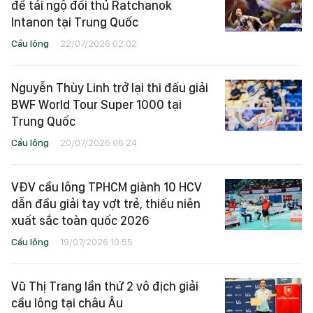
để tái ngộ đối thủ Ratchanok
Intanon tại Trung Quốc
Cầu lông
22/07/2026 02:02
Nguyễn Thùy Linh trở lại thi đấu giải
BWF World Tour Super 1000 tại
Trung Quốc
Cầu lông
20/07/2026 06:24
VĐV cầu lông TPHCM giành 10 HCV
dẫn đầu giải tay vợt trẻ, thiếu niên
xuất sắc toàn quốc 2026
Cầu lông
19/07/2026 10:55
Vũ Thị Trang lần thứ 2 vô địch giải
cầu lông tại châu Âu