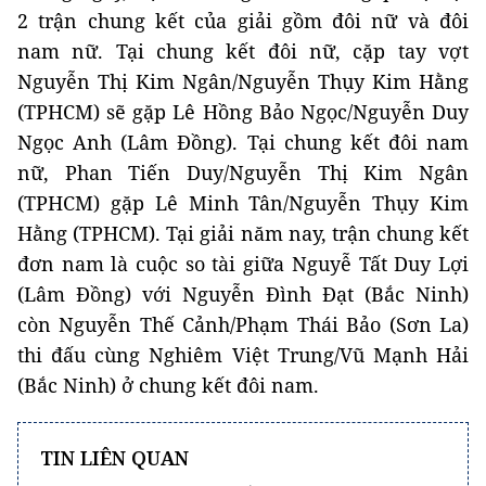
2 trận chung kết của giải gồm đôi nữ và đôi
nam nữ. Tại chung kết đôi nữ, cặp tay vợt
Nguyễn Thị Kim Ngân/Nguyễn Thụy Kim Hằng
(TPHCM) sẽ gặp Lê Hồng Bảo Ngọc/Nguyễn Duy
Ngọc Anh (Lâm Đồng). Tại chung kết đôi nam
nữ, Phan Tiến Duy/Nguyễn Thị Kim Ngân
(TPHCM) gặp Lê Minh Tân/Nguyễn Thụy Kim
Hằng (TPHCM). Tại giải năm nay, trận chung kết
đơn nam là cuộc so tài giữa Nguyễ Tất Duy Lợi
(Lâm Đồng) với Nguyễn Đình Đạt (Bắc Ninh)
còn Nguyễn Thế Cảnh/Phạm Thái Bảo (Sơn La)
thi đấu cùng Nghiêm Việt Trung/Vũ Mạnh Hải
(Bắc Ninh) ở chung kết đôi nam.
TIN LIÊN QUAN