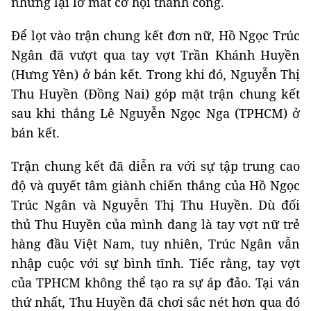
nhưng lại lỡ mất cơ hội thành công.
Để lọt vào trận chung kết đơn nữ, Hồ Ngọc Trúc
Ngân đã vượt qua tay vợt Trần Khánh Huyền
(Hưng Yên) ở bán kết. Trong khi đó, Nguyễn Thị
Thu Huyền (Đồng Nai) góp mặt trận chung kết
sau khi thắng Lê Nguyễn Ngọc Nga (TPHCM) ở
bán kết.
Trận chung kết đã diễn ra với sự tập trung cao
độ và quyết tâm giành chiến thắng của Hồ Ngọc
Trúc Ngân và Nguyễn Thị Thu Huyền. Dù đối
thủ Thu Huyền của mình đang là tay vợt nữ trẻ
hàng đầu Việt Nam, tuy nhiên, Trúc Ngân vẫn
nhập cuộc với sự bình tĩnh. Tiếc rằng, tay vợt
của TPHCM không thể tạo ra sự áp đảo. Tại ván
thứ nhất, Thu Huyền đã chơi sắc nét hơn qua đó