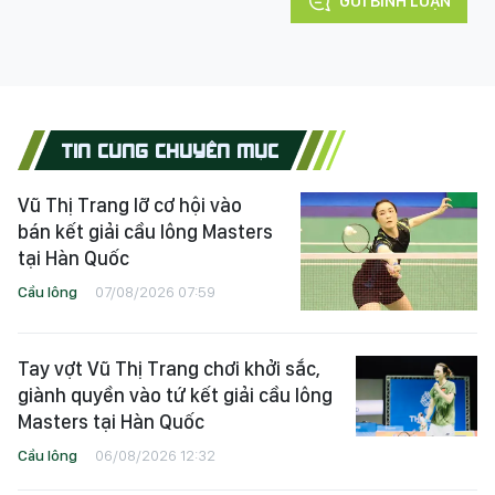
GỬI BÌNH LUẬN
TIN CÙNG CHUYÊN MỤC
Vũ Thị Trang lỡ cơ hội vào
bán kết giải cầu lông Masters
tại Hàn Quốc
Cầu lông
07/08/2026 07:59
Tay vợt Vũ Thị Trang chơi khởi sắc,
giành quyền vào tứ kết giải cầu lông
Masters tại Hàn Quốc
Cầu lông
06/08/2026 12:32