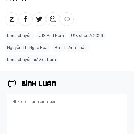
bóng chuyền
U18 Việt Nam
U18 châu Á 2026
Nguyễn Thị Ngọc Hoa
Bùi Thị Ánh Thảo
bóng chuyền nữ Việt Nam
BÌNH LUẬN