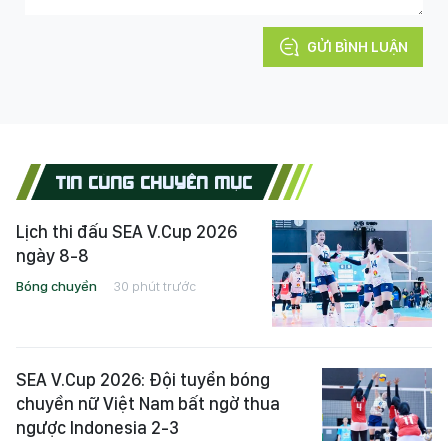
GỬI BÌNH LUẬN
TIN CÙNG CHUYÊN MỤC
Lịch thi đấu SEA V.Cup 2026
ngày 8-8
Bóng chuyền
30 phút trước
SEA V.Cup 2026: Đội tuyển bóng
chuyền nữ Việt Nam bất ngờ thua
ngược Indonesia 2-3