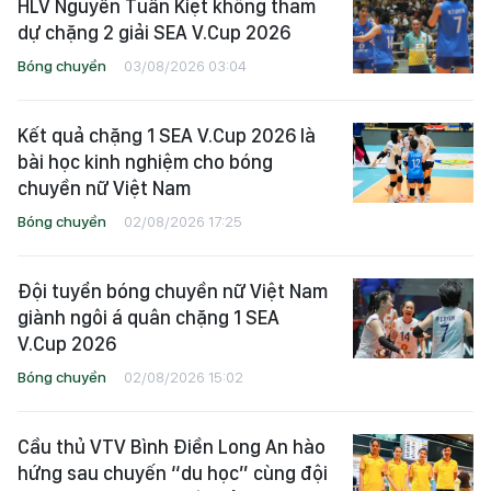
HLV Nguyễn Tuấn Kiệt không tham
dự chặng 2 giải SEA V.Cup 2026
Bóng chuyền
03/08/2026 03:04
Kết quả chặng 1 SEA V.Cup 2026 là
bài học kinh nghiệm cho bóng
chuyền nữ Việt Nam
Bóng chuyền
02/08/2026 17:25
Đội tuyển bóng chuyền nữ Việt Nam
giành ngôi á quân chặng 1 SEA
V.Cup 2026
Bóng chuyền
02/08/2026 15:02
Cầu thủ VTV Bình Điền Long An hào
hứng sau chuyến “du học” cùng đội