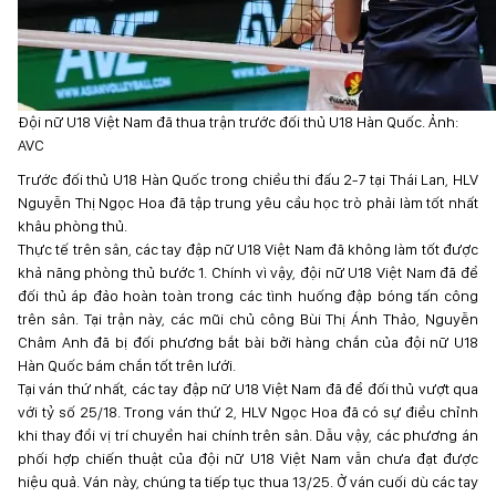
Đội nữ U18 Việt Nam đã thua trận trước đối thủ U18 Hàn Quốc. Ảnh:
AVC
Trước đối thủ U18 Hàn Quốc trong chiều thi đấu 2-7 tại Thái Lan, HLV
Nguyễn Thị Ngọc Hoa đã tập trung yêu cầu học trò phải làm tốt nhất
khâu phòng thủ.
Thực tế trên sân, các tay đập nữ U18 Việt Nam đã không làm tốt được
khả năng phòng thủ bước 1. Chính vì vậy, đội nữ U18 Việt Nam đã để
đối thủ áp đảo hoàn toàn trong các tình huống đập bóng tấn công
trên sân. Tại trận này, các mũi chủ công Bùi Thị Ánh Thảo, Nguyễn
Châm Anh đã bị đối phương bắt bài bởi hàng chắn của đội nữ U18
Hàn Quốc bám chắn tốt trên lưới.
Tại ván thứ nhất, các tay đập nữ U18 Việt Nam đã để đối thủ vượt qua
với tỷ số 25/18. Trong ván thứ 2, HLV Ngọc Hoa đã có sự điều chỉnh
khi thay đổi vị trí chuyền hai chính trên sân. Dẫu vậy, các phương án
phối hợp chiến thuật của đội nữ U18 Việt Nam vẫn chưa đạt được
hiệu quả. Ván này, chúng ta tiếp tục thua 13/25. Ở ván cuối dù các tay