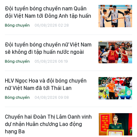
Đội tuyển bóng chuyền nam Quân
đội Việt Nam tới Đông Anh tập huấn
Bóng chuyền
06/08/2026 02:28
Đội tuyển bóng chuyền nữ Việt Nam
sẽ không đi tập huấn nước ngoài
Bóng chuyền
05/08/2026 06:19
HLV Ngọc Hoa và đội bóng chuyền
nữ Việt Nam đã tới Thái Lan
Bóng chuyền
04/08/2026 09:08
Chuyền hai Đoàn Thị Lâm Oanh vinh
dự nhận Huân chương Lao động
hạng Ba