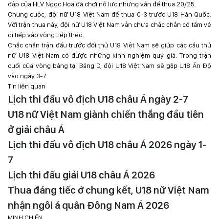
đập của HLV Ngọc Hoa đã chơi nỗ lực nhưng vẫn để thua 20/25.
Chung cuộc, đội nữ U18 Việt Nam để thua 0-3 trước U18 Hàn Quốc.
Với trận thua này, đội nữ U18 Việt Nam vẫn chưa chắc chắn có tấm vé
đi tiếp vào vòng tiếp theo.
Chắc chắn trận đấu trước đối thủ U18 Việt Nam sẽ giúp các cầu thủ
nữ U18 Việt Nam có được những kinh nghiệm quý giá. Trong trận
cuối của vòng bảng tại Bảng D, đội U18 Việt Nam sẽ gặp U18 Ấn Độ
vào ngày 3-7.
Tin liên quan
Lịch thi đấu vô địch U18 châu Á ngày 2-7
U18 nữ Việt Nam giành chiến thắng đầu tiên
ở giải châu Á
Lịch thi đấu vô địch U18 châu Á 2026 ngày 1-
7
Lịch thi đấu giải U18 châu Á 2026
Thua đáng tiếc ở chung kết, U18 nữ Việt Nam
nhận ngôi á quân Đông Nam Á 2026
MINH CHIẾN