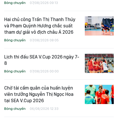
Bóng chuyền
07/08/2026 09:13
Hai chủ công Trần Thị Thanh Thúy
và Phạm Quỳnh Hương chắc suất
tham dự giải vô địch châu Á 2026
Bóng chuyền
07/08/2026 08:05
Lịch thi đấu SEA V.Cup 2026 ngày 7-
8
Bóng chuyền
07/08/2026 00:00
Chờ tài cầm quân của huấn luyện
viên trưởng Nguyễn Thị Ngọc Hoa
tại SEA V.Cup 2026
Bóng chuyền
06/08/2026 12:33