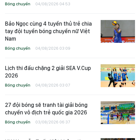
Bóng chuyền
04/08/2026 04:53
Bảo Ngọc cùng 4 tuyển thủ trẻ chia
tay đội tuyển bóng chuyền nữ Việt
Nam
Bóng chuyền
04/08/2026 03:09
Lịch thi đấu chặng 2 giải SEA V.Cup
2026
Bóng chuyền
04/08/2026 03:07
27 đội bóng sẽ tranh tài giải bóng
chuyền vô địch trẻ quốc gia 2026
Bóng chuyền
03/08/2026 06:37