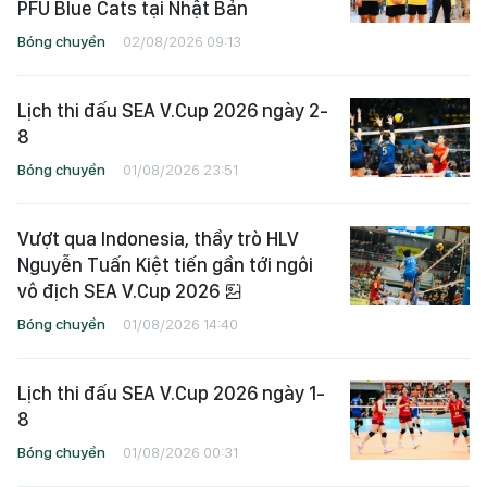
PFU Blue Cats tại Nhật Bản
Bóng chuyền
02/08/2026 09:13
Lịch thi đấu SEA V.Cup 2026 ngày 2-
8
Bóng chuyền
01/08/2026 23:51
Vượt qua Indonesia, thầy trò HLV
Nguyễn Tuấn Kiệt tiến gần tới ngôi
vô địch SEA V.Cup 2026
Bóng chuyền
01/08/2026 14:40
Lịch thi đấu SEA V.Cup 2026 ngày 1-
8
Bóng chuyền
01/08/2026 00:31