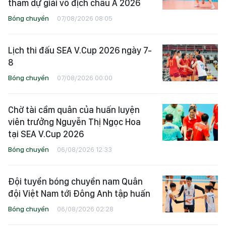
tham dự giải vô địch châu Á 2026
Bóng chuyền
07/08/2026 08:05
Lịch thi đấu SEA V.Cup 2026 ngày 7-
8
Bóng chuyền
07/08/2026 00:00
Chờ tài cầm quân của huấn luyện
viên trưởng Nguyễn Thị Ngọc Hoa
tại SEA V.Cup 2026
Bóng chuyền
06/08/2026 12:33
Đội tuyển bóng chuyền nam Quân
đội Việt Nam tới Đông Anh tập huấn
Bóng chuyền
06/08/2026 02:28