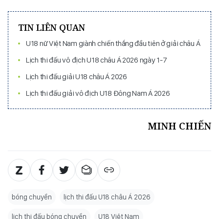
TIN LIÊN QUAN
U18 nữ Việt Nam giành chiến thắng đầu tiên ở giải châu Á
Lịch thi đấu vô địch U18 châu Á 2026 ngày 1-7
Lịch thi đấu giải U18 châu Á 2026
Lịch thi đấu giải vô địch U18 Đông Nam Á 2026
MINH CHIẾN
bóng chuyền
lịch thi đấu U18 châu Á 2026
lịch thi đấu bóng chuyền
U18 Việt Nam