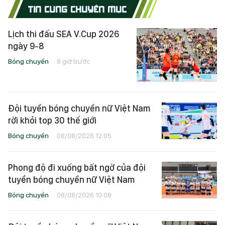
TIN CÙNG CHUYÊN MỤC
Lịch thi đấu SEA V.Cup 2026
ngày 9-8
Bóng chuyền
8 giờ trước
Đội tuyển bóng chuyền nữ Việt Nam
rời khỏi top 30 thế giới
Bóng chuyền
08/08/2026 12:05
Phong độ đi xuống bất ngờ của đội
tuyển bóng chuyền nữ Việt Nam
Bóng chuyền
08/08/2026 10:08