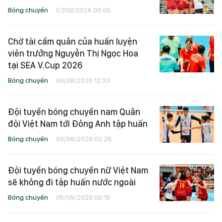
Bóng chuyền
07/08/2026 00:00
Chờ tài cầm quân của huấn luyện
viên trưởng Nguyễn Thị Ngọc Hoa
tại SEA V.Cup 2026
Bóng chuyền
06/08/2026 12:33
Đội tuyển bóng chuyền nam Quân
đội Việt Nam tới Đông Anh tập huấn
Bóng chuyền
06/08/2026 02:28
Đội tuyển bóng chuyền nữ Việt Nam
sẽ không đi tập huấn nước ngoài
Bóng chuyền
05/08/2026 06:19