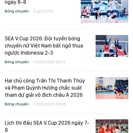
ngày 8-8
Bóng chuyền
5 giờ trước
SEA V.Cup 2026: Đội tuyển bóng
chuyền nữ Việt Nam bất ngờ thua
ngược Indonesia 2-3
Bóng chuyền
07/08/2026 09:13
Hai chủ công Trần Thị Thanh Thúy
và Phạm Quỳnh Hương chắc suất
tham dự giải vô địch châu Á 2026
Bóng chuyền
07/08/2026 08:05
Lịch thi đấu SEA V.Cup 2026 ngày 7-
8