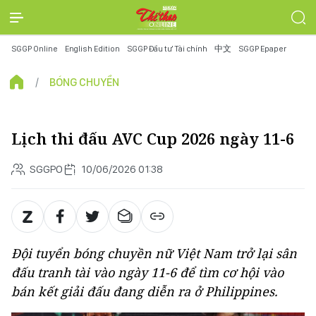
SGGP Online
English Edition
SGGP Đầu tư Tài chính
中文
SGGP Epaper
BÓNG CHUYỀN
Lịch thi đấu AVC Cup 2026 ngày 11-6
SGGPO
10/06/2026 01:38
Đội tuyển bóng chuyền nữ Việt Nam trở lại sân
đấu tranh tài vào ngày 11-6 để tìm cơ hội vào
bán kết giải đấu đang diễn ra ở Philippines.