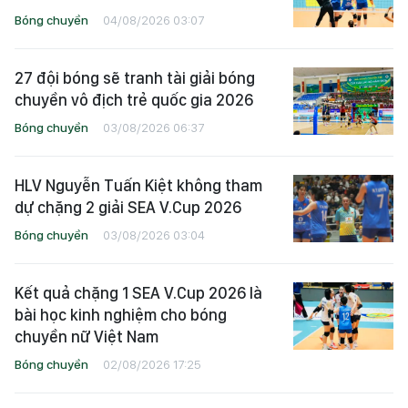
Bóng chuyền
04/08/2026 03:07
27 đội bóng sẽ tranh tài giải bóng
chuyền vô địch trẻ quốc gia 2026
Bóng chuyền
03/08/2026 06:37
HLV Nguyễn Tuấn Kiệt không tham
dự chặng 2 giải SEA V.Cup 2026
Bóng chuyền
03/08/2026 03:04
Kết quả chặng 1 SEA V.Cup 2026 là
bài học kinh nghiệm cho bóng
chuyền nữ Việt Nam
Bóng chuyền
02/08/2026 17:25