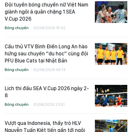
Đội tuyển bóng chuyền nữ Việt Nam
giành ngôi á quân chặng 1 SEA
V.Cup 2026
Bóng chuyền
02/08/2026 15:02
Cầu thủ VTV Bình Điền Long An hào
hứng sau chuyến “du học” cùng đội
PFU Blue Cats tại Nhật Bản
Bóng chuyền
02/08/2026 09:13
Lịch thi đấu SEA V.Cup 2026 ngày 2-
8
Bóng chuyền
01/08/2026 23:51
Vượt qua Indonesia, thầy trò HLV
Nguyễn Tuấn Kiệt tiến gần tới ngôi