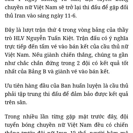
chuyền nữ Việt Nam sẽ trở lại thi đấu để gặp đối
thủ Iran vào sáng ngày 11-6.
Đây là lượt trận thứ 4 trong vòng bảng của thầy
trò HLV Nguyễn Tuấn Kiệt. Trận đấu có ý nghĩa
trực tiếp đến tấm vé vào bán kết của cầu thủ nữ
Việt Nam. Nếu giành chiến thắng, chúng ta gần
như chắc chắn đứng trong 2 đội có kết quả tốt
nhất của Bảng B và giành vé vào bán kết.
Ưu tiên hàng đầu của Ban huấn luyện là cầu thủ
phải tập trung thi đấu để đảm bảo được kết quả
trên sân.
Trong nhiều lần từng gặp mặt trước đây, đội
tuyển bóng chuyền nữ Việt Nam đều có chiến
thắng trước đội nữ Iran. Vì thế, người hâm mộ