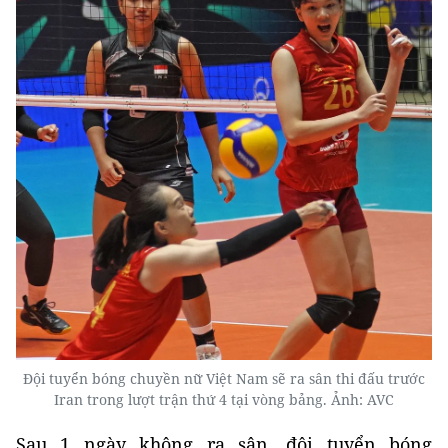
Đội tuyển bóng chuyền nữ Việt Nam sẽ ra sân thi đấu trước
Iran trong lượt trận thứ 4 tại vòng bảng. Ảnh: AVC
Sau 1 ngày không ra sân, đội tuyển bóng