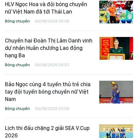
HLV Ngọc Hoa và đội bóng chuyền
nữ Việt Nam đã tới Thái Lan
Bóng chuyền
04/08/2026 09:08
Chuyền hai Đoàn Thị Lâm Oanh vinh
dự nhận Huân chương Lao động
hạng Ba
Bóng chuyền
04/08/2026 04:53
Bảo Ngọc cùng 4 tuyển thủ trẻ chia
tay đội tuyển bóng chuyền nữ Việt
Nam
Bóng chuyền
04/08/2026 03:09
Lịch thi đấu chặng 2 giải SEA V.Cup
2026