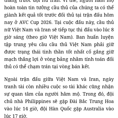
hoàn toàn tin tưởng cầu thủ của chúng ta có thể
giành kết quả tốt trước đối thủ tại trận đấu hôm
nay ở AVC Cup 2026. Tại cuộc đấu này, cầu thủ
nữ Việt Nam và Iran sẽ tiếp tục thi đấu vào lúc 8
giờ sáng (theo giờ Việt Nam). Ban huấn luyện
tập trung yêu cầu cầu thủ Việt Nam phải giữ
được trạng thái tinh thần tốt nhất cố gắng giữ
mạch thắng lợi ở vòng bảng nhằm tính toán đối
thủ có thể chạm trán tại vòng bán kết.
Ngoài trận đấu giữa Việt Nam và Iran, ngày
tranh tài còn nhiều cuộc so tài khác cũng nhận
sự quan tâm của người hâm mộ. Trong đó, đội
chủ nhà Philippines sẽ gặp Đài Bắc Trung Hoa
vào lúc 14 giờ, đội Hàn Quốc gặp Australia vào
lúc 17 giờ.