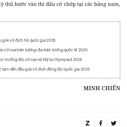
ỳ thủ bước vào thi đấu cờ chớp tại các bảng nam,
 giải vô địch trẻ quốc gia 2026
ải cờ vua kiện tướng-đại kiện tướng quốc tế 2026
HLV trưởng đội cờ vua nữ Mỹ tại Olympiad 2026
 tạm dẫn đầu giải vô địch đồng đội quốc gia 2026
MINH CHIẾN