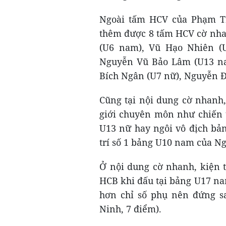
Ngoài tấm HCV của Phạm Tr
thêm được 8 tấm HCV cờ nhan
(U6 nam), Vũ Hạo Nhiên (
Nguyễn Vũ Bảo Lâm (U13 n
Bích Ngân (U7 nữ), Nguyễn Đ
Cũng tại nội dung cờ nhanh,
giới chuyên môn như chiến 
U13 nữ hay ngôi vô địch bản
trí số 1 bảng U10 nam của N
Ở nội dung cờ nhanh, kiện t
HCB khi đấu tại bảng U17 na
hơn chỉ số phụ nên đứng s
Ninh, 7 điểm).