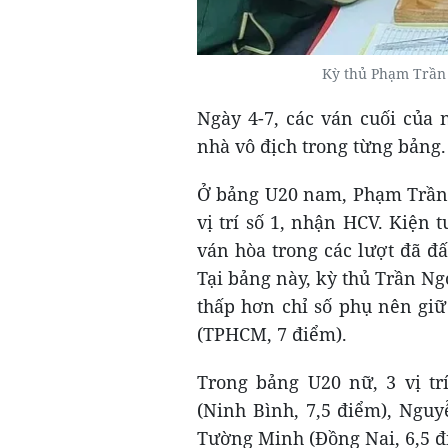
Kỳ thủ Phạm Trần
Ngày 4-7, các ván cuối của 
nhà vô địch trong từng bảng.
Ở bảng U20 nam, Phạm Trần G
vị trí số 1, nhận HCV. Kiện
ván hòa trong các lượt đã đ
Tại bảng này, kỳ thủ Trần N
thấp hơn chỉ số phụ nên giữ
(TPHCM, 7 điểm).
Trong bảng U20 nữ, 3 vị tr
(Ninh Bình, 7,5 điểm), Ngu
Tường Minh (Đồng Nai, 6,5 đ