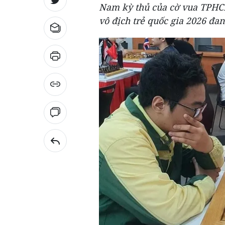
Nam kỳ thủ của cờ vua TPHCM
vô địch trẻ quốc gia 2026 đan