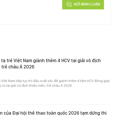
GỬI BÌNH LUẬN
 tạ trẻ Việt Nam giành thêm 4 HCV tại giải vô địch
à trẻ châu Á 2026
ủa Việt Nam tiếp tục thi đấu xuất sắc để giành thêm 4 tấm HCV đóng góp
có tại giải vô địch thiếu niên, trẻ châu Á 2026.
 của Đại hội thể thao toàn quốc 2026 tạm dừng thi