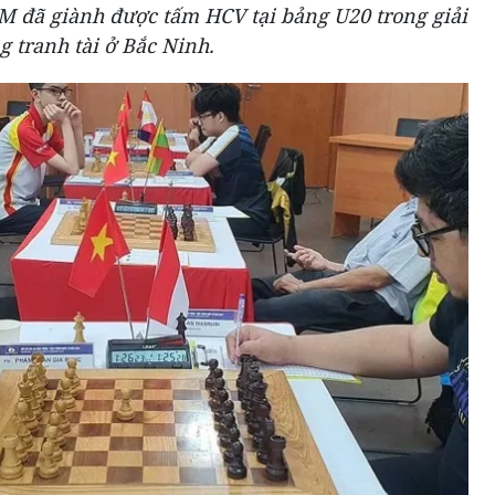
 đã giành được tấm HCV tại bảng U20 trong giải
g tranh tài ở Bắc Ninh.