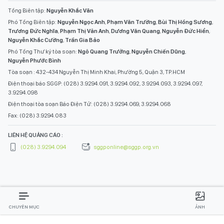
Fax: (028) 3.9294.083
LIÊN HỆ QUẢNG CÁO :
(028) 3.9294.094
sggponline@sggp.org.vn
CHUYÊN MỤC
ẢNH