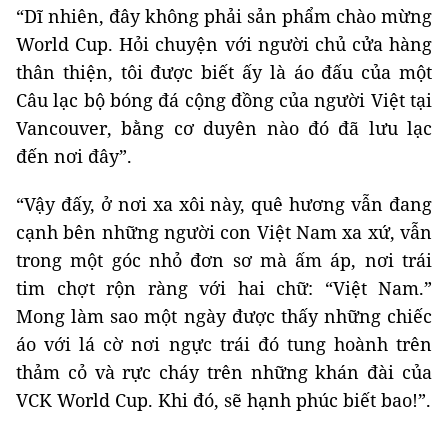
“Dĩ nhiên, đây không phải sản phẩm chào mừng
World Cup. Hỏi chuyện với người chủ cửa hàng
thân thiện, tôi được biết ấy là áo đấu của một
Câu lạc bộ bóng đá cộng đồng của người Việt tại
Vancouver, bằng cơ duyên nào đó đã lưu lạc
đến nơi đây”.
“Vậy đấy, ở nơi xa xôi này, quê hương vẫn đang
cạnh bên những người con Việt Nam xa xứ, vẫn
trong một góc nhỏ đơn sơ mà ấm áp, nơi trái
tim chợt rộn ràng với hai chữ: “Việt Nam.”
Mong làm sao một ngày được thấy những chiếc
áo với lá cờ nơi ngực trái đó tung hoành trên
thảm cỏ và rực cháy trên những khán đài của
VCK World Cup. Khi đó, sẽ hạnh phúc biết bao!”.