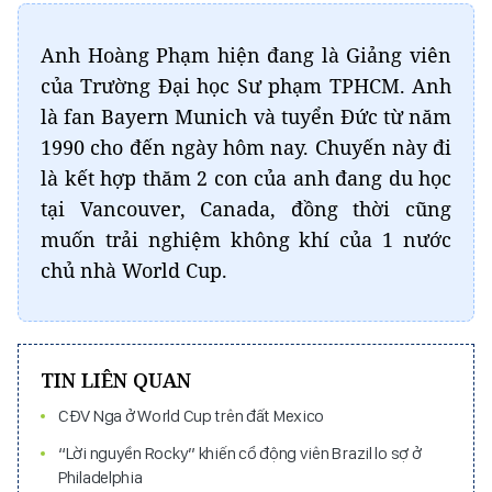
Chụp hình kỷ niệm với CĐV người Đức
Anh Hoàng Phạm hiện đang là Giảng viên
của Trường Đại học Sư phạm TPHCM. Anh
là fan Bayern Munich và tuyển Đức từ năm
1990 cho đến ngày hôm nay. Chuyến này đi
là kết hợp thăm 2 con của anh đang du học
tại Vancouver, Canada, đồng thời cũng
muốn trải nghiệm không khí của 1 nước
chủ nhà World Cup.