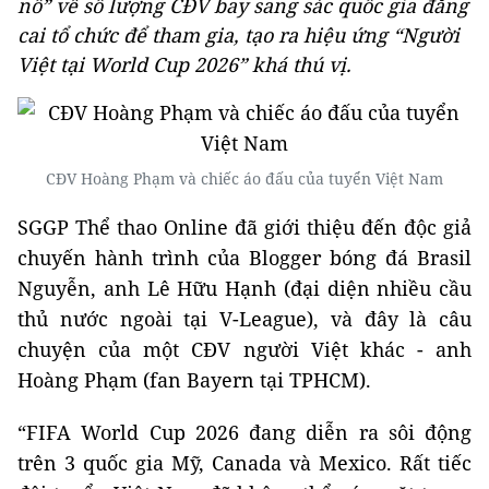
nổ” về số lượng CĐV bay sang sác quốc gia đăng
cai tổ chức để tham gia, tạo ra hiệu ứng “Người
Việt tại World Cup 2026” khá thú vị.
CĐV Hoàng Phạm và chiếc áo đấu của tuyển Việt Nam
SGGP Thể thao Online đã giới thiệu đến độc giả
chuyến hành trình của Blogger bóng đá Brasil
Nguyễn, anh Lê Hữu Hạnh (đại diện nhiều cầu
thủ nước ngoài tại V-League), và đây là câu
chuyện của một CĐV người Việt khác - anh
Hoàng Phạm (fan Bayern tại TPHCM).
“FIFA World Cup 2026 đang diễn ra sôi động
trên 3 quốc gia Mỹ, Canada và Mexico. Rất tiếc