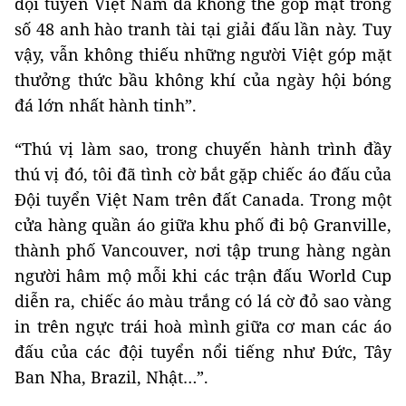
đội tuyển Việt Nam đã không thể góp mặt trong
số 48 anh hào tranh tài tại giải đấu lần này. Tuy
vậy, vẫn không thiếu những người Việt góp mặt
thưởng thức bầu không khí của ngày hội bóng
đá lớn nhất hành tinh”.
“Thú vị làm sao, trong chuyến hành trình đầy
thú vị đó, tôi đã tình cờ bắt gặp chiếc áo đấu của
Đội tuyển Việt Nam trên đất Canada. Trong một
cửa hàng quần áo giữa khu phố đi bộ Granville,
thành phố Vancouver, nơi tập trung hàng ngàn
người hâm mộ mỗi khi các trận đấu World Cup
diễn ra, chiếc áo màu trắng có lá cờ đỏ sao vàng
in trên ngực trái hoà mình giữa cơ man các áo
đấu của các đội tuyển nổi tiếng như Đức, Tây
Ban Nha, Brazil, Nhật…”.