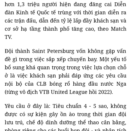
hơn 1,3 triệu người hiện đang đăng cai Diễn
đàn Kinh tế Quốc tế trùng với thời gian diễn ra
các trận đấu, dẫn đến tỷ lệ lấp đầy khách sạn và
cơ sở hạ tầng thành phố tăng cao, theo Match
TV.
Đội thành Saint Petersburg vốn không gặp vấn
đề gì trong việc sắp xếp chuyến bay. Một yếu tố
bổ sung khá quan trọng trong việc lựa chọn chỗ
ở là việc khách sạn phải đáp ứng các yêu cầu
nội bộ của CLB bóng rổ hàng đầu nước Nga
(từng vô địch VTB United League hồi 2022).
Yêu cầu ở đây là: Tiêu chuẩn 4 - 5 sao, không
được có sự kiện gây ồn ào trong thời gian đội
lưu trú, chế độ dinh dưỡng thể thao cân bằng,
phòng riêng cho các buổi họp đội - và phân tích