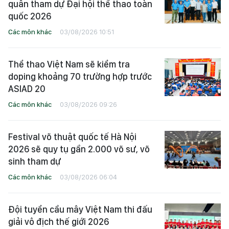
quân tham dự Đại hội thể thao toàn
quốc 2026
Các môn khác
03/08/2026 10:51
Thể thao Việt Nam sẽ kiểm tra
doping khoảng 70 trường hợp trước
ASIAD 20
Các môn khác
03/08/2026 09:26
Festival võ thuật quốc tế Hà Nội
2026 sẽ quy tụ gần 2.000 võ sư, võ
sinh tham dự
Các môn khác
03/08/2026 06:04
Đội tuyển cầu mây Việt Nam thi đấu
giải vô địch thế giới 2026