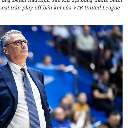
 Loạt trận play-off bán kết của VTB United League