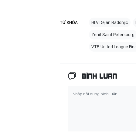
TỪ KHÓA
HLV Dejan Radonjic
Zenit Saint Petersburg
VTB United League Fina
BÌNH LUẬN