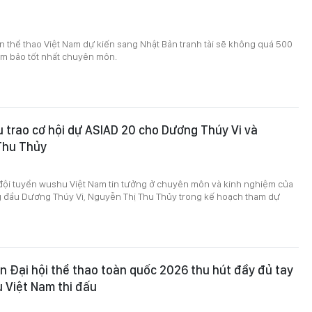
 thể thao Việt Nam dự kiến sang Nhật Bản tranh tài sẽ không quá 500
ảm bảo tốt nhất chuyên môn.
trao cơ hội dự ASIAD 20 cho Dương Thúy Vi và
Thu Thủy
đội tuyển wushu Việt Nam tin tưởng ở chuyên môn và kinh nghiệm của
g đầu Dương Thúy Vi, Nguyễn Thị Thu Thủy trong kế hoạch tham dự
 Đại hội thể thao toàn quốc 2026 thu hút đầy đủ tay
 Việt Nam thi đấu