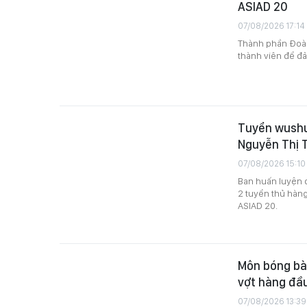
ASIAD 20
07/08/2026 17:14
Thành phần Đoàn
thành viên để đ
Tuyển wushu 
Nguyễn Thị 
07/08/2026 15:10
Ban huấn luyện 
2 tuyển thủ hàn
ASIAD 20.
Môn bóng bàn
vợt hàng đầu
07/08/2026 13:39