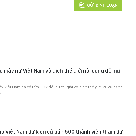
GỬI BÌNH LUẬN
u mây nữ Việt Nam vô địch thế giới nội dung đôi nữ
y Việt Nam đã có tấm HCV đôi nữ tại giải vô địch thế giới 2026 đang
an.
o Việt Nam dự kiến cử gần 500 thành viên tham dự