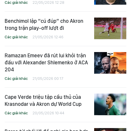
Các giải khác
22/05/2026 12:28
Benchimol lập “cú đúp” cho Akron
trong trận play-off lượt đi
Các giải khác
21/05/2026 12:46
Ramazan Emeev đã rút lui khỏi trận
đấu với Alexander Shlemenko ở ACA
204
Các giải khác
21/05/2026 00:17
Cape Verde triệu tập cầu thủ của
Krasnodar và Akron dự World Cup
Các giải khác
20/05/2026 10:44