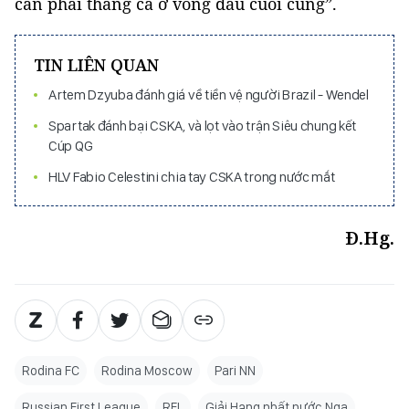
cần phải thắng cả ở vòng đấu cuối cùng”.
TIN LIÊN QUAN
Artem Dzyuba đánh giá về tiền vệ người Brazil - Wendel
Spartak đánh bại CSKA, và lọt vào trận Siêu chung kết
Cúp QG
HLV Fabio Celestini chia tay CSKA trong nước mắt
Đ.Hg.
Rodina FC
Rodina Moscow
Pari NN
Russian First League
RFL
Giải Hạng nhất nước Nga