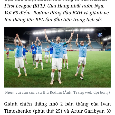
First League (RFL), Giải Hạng nhất nước Nga.
Với 65 điểm, Rodina đứng đầu BXH và giành vé
lên thăng lên RPL lần đầu tiên trong lịch sử.
Niềm vui của các cầu thủ Rodina (Ảnh: Trang web đội bóng)
Giành chiến thắng nhờ 2 bàn thắng của Ivan
Timoshenko (phút thứ 25) và Artur Garibyan (ở