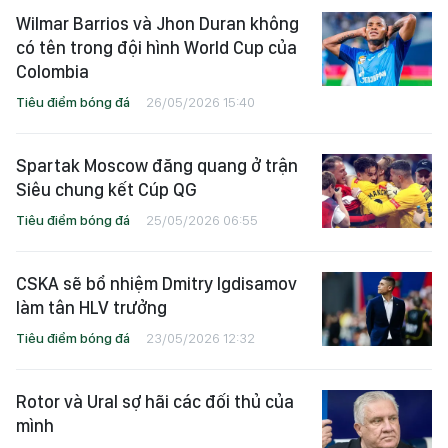
Wilmar Barrios và Jhon Duran không
có tên trong đội hình World Cup của
Colombia
Tiêu điểm bóng đá
26/05/2026 15:40
Spartak Moscow đăng quang ở trận
Siêu chung kết Cúp QG
Tiêu điểm bóng đá
25/05/2026 06:55
CSKA sẽ bổ nhiệm Dmitry Igdisamov
làm tân HLV trưởng
Tiêu điểm bóng đá
23/05/2026 12:32
Rotor và Ural sợ hãi các đối thủ của
mình