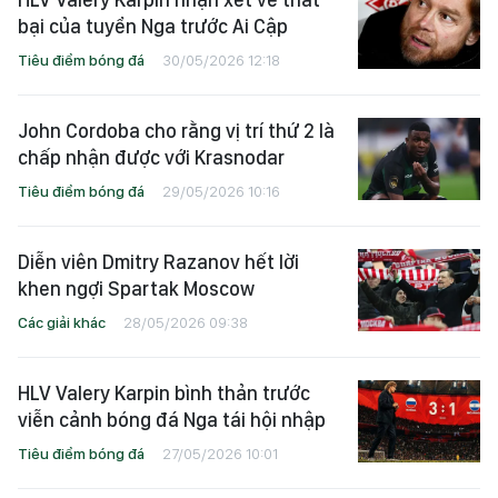
bại của tuyển Nga trước Ai Cập
Tiêu điểm bóng đá
30/05/2026 12:18
John Cordoba cho rằng vị trí thứ 2 là
chấp nhận được với Krasnodar
Tiêu điểm bóng đá
29/05/2026 10:16
Diễn viên Dmitry Razanov hết lời
khen ngợi Spartak Moscow
Các giải khác
28/05/2026 09:38
HLV Valery Karpin bình thản trước
viễn cảnh bóng đá Nga tái hội nhập
Tiêu điểm bóng đá
27/05/2026 10:01