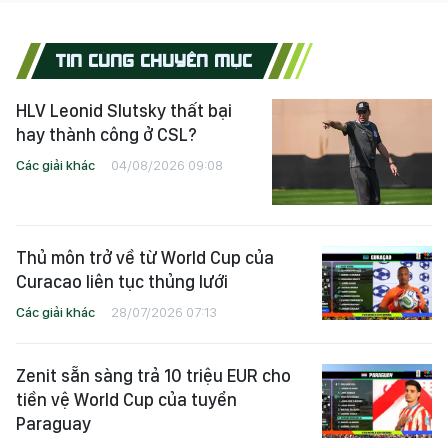
TIN CÙNG CHUYÊN MỤC
HLV Leonid Slutsky thất bại
hay thành công ở CSL?
Các giải khác
04/08/2026 09:08
Thủ môn trở về từ World Cup của
Curacao liên tục thủng lưới
Các giải khác
28/07/2026 07:13
Zenit sẵn sàng trả 10 triệu EUR cho
tiền vệ World Cup của tuyển
Paraguay