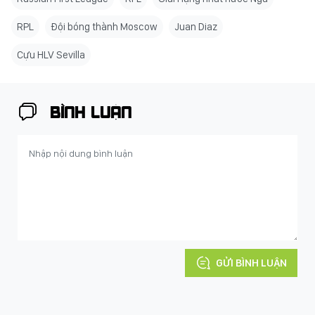
RPL
Đội bóng thành Moscow
Juan Diaz
Cựu HLV Sevilla
BÌNH LUẬN
GỬI BÌNH LUẬN