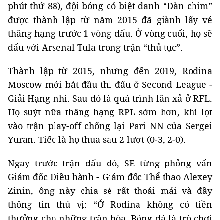
phút thứ 88), đội bóng có biệt danh “Đàn chim”
được thành lập từ năm 2015 đã giành lấy vé
thăng hạng trước 1 vòng đấu. Ở vòng cuối, họ sẽ
đấu với Arsenal Tula trong trận “thủ tục”.
Thành lập từ 2015, nhưng đến 2019, Rodina
Moscow mới bắt đầu thi đấu ở Second League -
Giải Hạng nhì. Sau đó là quá trình lăn xả ở RFL.
Họ suýt nữa thăng hạng RPL sớm hơn, khi lọt
vào trận play-off chống lại Pari NN của Sergei
Yuran. Tiếc là họ thua sau 2 lượt (0-3, 2-0).
Ngay trước trận đấu đó, SE từng phỏng vấn
Giám đốc Điều hành - Giám đốc Thể thao Alexey
Zinin, ông này chia sẻ rất thoải mái và đầy
thông tin thú vị: “Ở Rodina không có tiền
thưởng cho những trận hòa. Bóng đá là trò chơi