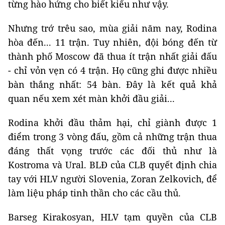
từng hào hứng cho biết kiểu như vậy.
Nhưng trớ trêu sao, mùa giải năm nay, Rodina
hòa đến... 11 trận. Tuy nhiên, đội bóng đến từ
thành phố Moscow đã thua ít trận nhất giải đấu
- chỉ vỏn vẹn có 4 trận. Họ cũng ghi được nhiều
bàn thắng nhất: 54 bàn. Đây là kết quả khả
quan nếu xem xét màn khởi đầu giải...
Rodina khởi đầu thảm hại, chỉ giành được 1
điểm trong 3 vòng đấu, gồm cả những trận thua
đáng thất vọng trước các đối thủ như là
Kostroma và Ural. BLĐ của CLB quyết định chia
tay với HLV người Slovenia, Zoran Zelkovich, để
làm liệu pháp tinh thần cho các cầu thủ.
Barseg Kirakosyan, HLV tạm quyền của CLB