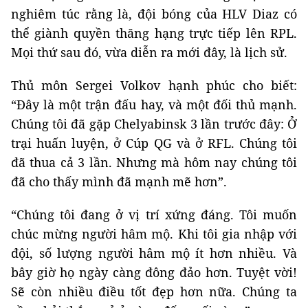
nghiêm túc rằng là, đội bóng của HLV Diaz có
thể giành quyền thăng hạng trực tiếp lên RPL.
Mọi thứ sau đó, vừa diễn ra mới đây, là lịch sử.
Thủ môn Sergei Volkov hạnh phúc cho biết:
“Đây là một trận đấu hay, và một đối thủ mạnh.
Chúng tôi đã gặp Chelyabinsk 3 lần trước đây: Ở
trại huấn luyện, ở Cúp QG và ở RFL. Chúng tôi
đã thua cả 3 lần. Nhưng mà hôm nay chúng tôi
đã cho thấy mình đã mạnh mẽ hơn”.
“Chúng tôi đang ở vị trí xứng đáng. Tôi muốn
chúc mừng người hâm mộ. Khi tôi gia nhập với
đội, số lượng người hâm mộ ít hơn nhiều. Và
bây giờ họ ngày càng đông đảo hơn. Tuyệt vời!
Sẽ còn nhiều điều tốt đẹp hơn nữa. Chúng ta