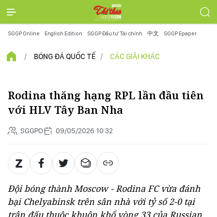
SGGP Online
English Edition
SGGP Đầu tư Tài chính
中文
SGGP Epaper
BÓNG ĐÁ QUỐC TẾ
CÁC GIẢI KHÁC
Rodina thăng hạng RPL lần đầu tiên
với HLV Tây Ban Nha
SGGPO
09/05/2026 10:32
Đội bóng thành Moscow - Rodina FC vừa đánh
bại Chelyabinsk trên sân nhà với tỷ số 2-0 tại
trận đấu thuộc khuôn khổ vòng 33 của Russian