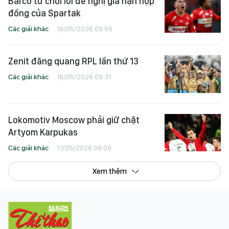
Barco từ chối lời đề nghị gia hạn hợp
đồng của Spartak
Các giải khác
19/05/2026 09:56
Zenit đăng quang RPL lần thứ 13
Các giải khác
18/05/2026 09:31
Lokomotiv Moscow phải giữ chặt
Artyom Karpukas
Các giải khác
17/05/2026 08:09
Xem thêm