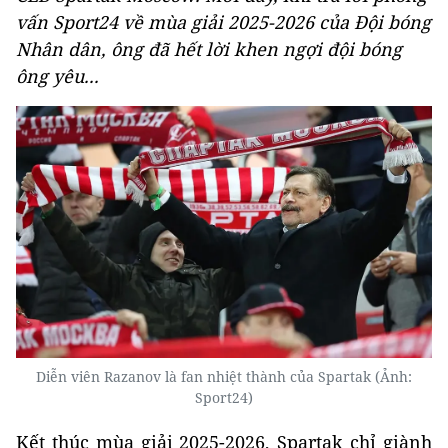
vấn Sport24 về mùa giải 2025-2026 của Đội bóng
Nhân dân, ông đã hết lời khen ngợi đội bóng
ông yêu...
Diễn viên Razanov là fan nhiệt thành của Spartak (Ảnh:
Sport24)
Kết thúc mùa giải 2025-2026, Spartak chỉ giành