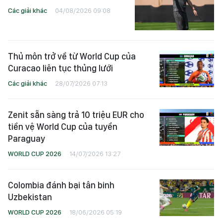
Các giải khác
04/08/2026 09:08
Thủ môn trở về từ World Cup của
Curacao liên tục thủng lưới
Các giải khác
28/07/2026 07:13
Zenit sẵn sàng trả 10 triệu EUR cho
tiền vệ World Cup của tuyển
Paraguay
WORLD CUP 2026
14/07/2026 13:27
Colombia đánh bại tân binh
Uzbekistan
WORLD CUP 2026
18/06/2026 05:19