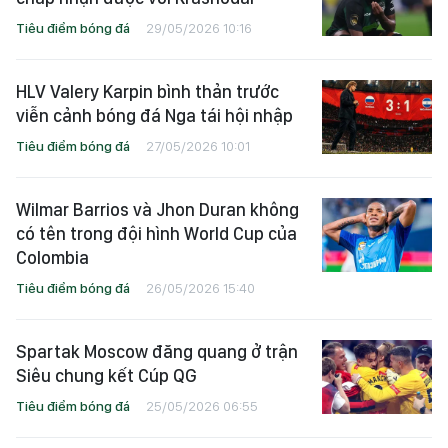
Tiêu điểm bóng đá
29/05/2026 10:16
HLV Valery Karpin bình thản trước
viễn cảnh bóng đá Nga tái hội nhập
Tiêu điểm bóng đá
27/05/2026 10:01
Wilmar Barrios và Jhon Duran không
có tên trong đội hình World Cup của
Colombia
Tiêu điểm bóng đá
26/05/2026 15:40
Spartak Moscow đăng quang ở trận
Siêu chung kết Cúp QG
Tiêu điểm bóng đá
25/05/2026 06:55