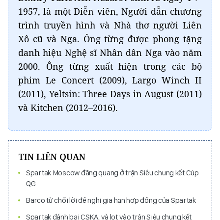
1957, là một Diễn viên, Người dẫn chương
trình truyền hình và Nhà thơ người Liên
Xô cũ và Nga. Ông từng được phong tặng
danh hiệu Nghệ sĩ Nhân dân Nga vào năm
2000. Ông từng xuất hiện trong các bộ
phim Le Concert (2009), Largo Winch II
(2011), Yeltsin: Three Days in August (2011)
và Kitchen (2012–2016).
TIN LIÊN QUAN
Spartak Moscow đăng quang ở trận Siêu chung kết Cúp
QG
Barco từ chối lời đề nghị gia hạn hợp đồng của Spartak
Spartak đánh bại CSKA, và lọt vào trận Siêu chung kết