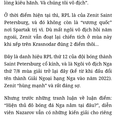
lòng kiêu hãnh. Và chúng tôi vô địch”.
Ở thời điểm hiện tại thì, RPL là của Zenit Saint
Petersburg, và đó không còn là “vương quốc”
nơi Spartak trị vì. Dù mất ngôi vô địch hồi năm
ngoái, Zenit vẫn đoạt lại chiến tích ở mùa này
khi xếp trên Krasnodar đúng 2 điểm thôi...
Đây là danh hiệu RPL thứ 12 của đội bóng thành
Saint Petersburg cổ kính, và là Ngôi vô địch Nga
thứ 7/8 mùa giải trở lại đây (kể từ khi đấu đổi
tên thành Giải Ngoại hạng Nga vào năm 2022).
Zenit “hùng mạnh” và rất đáng sợ.
Nhưng trước những tranh luận về luận điểm:
“Hiện thủ đô bóng đá Nga nằm tại đâu?”, diễn
viên Nazarov vẫn có những kiến giải cho riêng