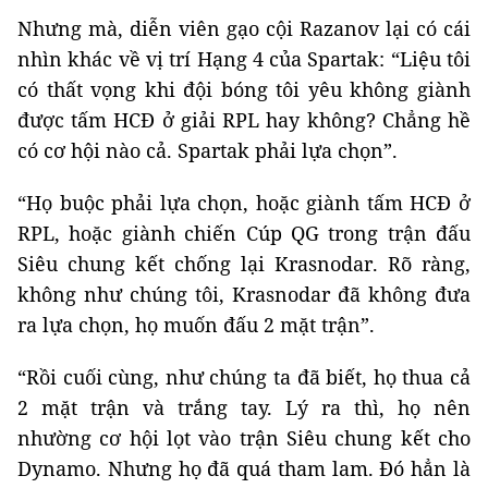
Nhưng mà, diễn viên gạo cội Razanov lại có cái
nhìn khác về vị trí Hạng 4 của Spartak: “Liệu tôi
có thất vọng khi đội bóng tôi yêu không giành
được tấm HCĐ ở giải RPL hay không? Chẳng hề
có cơ hội nào cả. Spartak phải lựa chọn”.
“Họ buộc phải lựa chọn, hoặc giành tấm HCĐ ở
RPL, hoặc giành chiến Cúp QG trong trận đấu
Siêu chung kết chống lại Krasnodar. Rõ ràng,
không như chúng tôi, Krasnodar đã không đưa
ra lựa chọn, họ muốn đấu 2 mặt trận”.
“Rồi cuối cùng, như chúng ta đã biết, họ thua cả
2 mặt trận và trắng tay. Lý ra thì, họ nên
nhường cơ hội lọt vào trận Siêu chung kết cho
Dynamo. Nhưng họ đã quá tham lam. Đó hẳn là