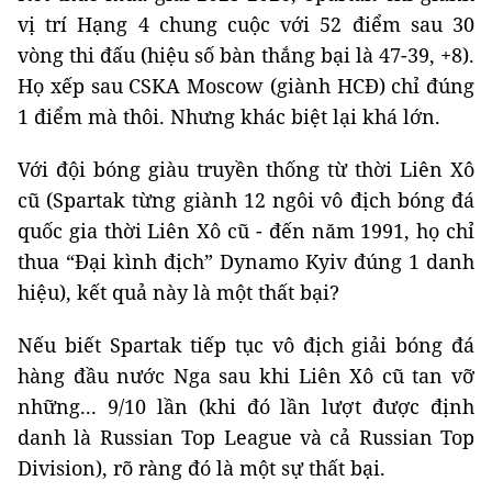
vị trí Hạng 4 chung cuộc với 52 điểm sau 30
vòng thi đấu (hiệu số bàn thắng bại là 47-39, +8).
Họ xếp sau CSKA Moscow (giành HCĐ) chỉ đúng
1 điểm mà thôi. Nhưng khác biệt lại khá lớn.
Với đội bóng giàu truyền thống từ thời Liên Xô
cũ (Spartak từng giành 12 ngôi vô địch bóng đá
quốc gia thời Liên Xô cũ - đến năm 1991, họ chỉ
thua “Đại kình địch” Dynamo Kyiv đúng 1 danh
hiệu), kết quả này là một thất bại?
Nếu biết Spartak tiếp tục vô địch giải bóng đá
hàng đầu nước Nga sau khi Liên Xô cũ tan vỡ
những... 9/10 lần (khi đó lần lượt được định
danh là Russian Top League và cả Russian Top
Division), rõ ràng đó là một sự thất bại.