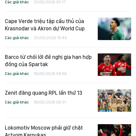
Các giải khác
21/05/2026 00:17
Cape Verde triệu tập cầu thủ của
Krasnodar và Akron dự World Cup
Các giải khác
20/05/2026 10:44
Barco từ chối lời đề nghị gia hạn hợp
đồng của Spartak
Các giải khác
19/05/2026 09:56
Zenit đăng quang RPL lần thứ 13
Các giải khác
18/05/2026 09:31
Lokomotiv Moscow phải giữ chặt
Artyom Karpukas