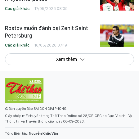
Các giải khác
17/05/2026 08:09
Rostov muốn đánh bại Zenit Saint
Petersburg
Các giải khác
16/05/2026 07:19
Xem thêm
© Bản quyền Báo SÀI GÒN GIẢI PHÓNG.
Giấy phép mở chuyên trang Thể Thao Online số 28/GP-CBC do Cục Báo chí, Bộ
Thông tin và Truyền thông cấp ngày 06-09-2023.
Tổng Biên tập:
Nguyễn Khắc Văn