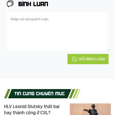
BÌNH LUẬN
GỬI BÌNH LUẬN
TIN CÙNG CHUYÊN MỤC
HLV Leonid Slutsky thất bại
hay thành công ở CSL?