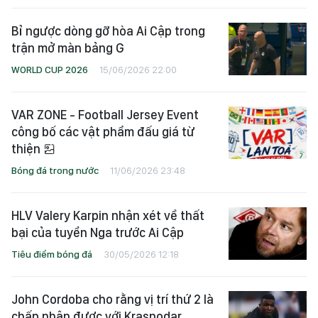
Bỉ ngược dòng gỡ hòa Ai Cập trong
trận mở màn bảng G
WORLD CUP 2026
15/06/2026 22:00
VAR ZONE - Football Jersey Event
công bố các vật phẩm đấu giá từ
thiện
Bóng đá trong nước
11/06/2026 23:48
HLV Valery Karpin nhận xét về thất
bại của tuyển Nga trước Ai Cập
Tiêu điểm bóng đá
30/05/2026 12:18
John Cordoba cho rằng vị trí thứ 2 là
chấp nhận được với Krasnodar