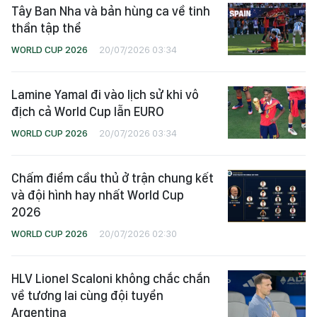
Tây Ban Nha và bản hùng ca về tinh
thần tập thể
WORLD CUP 2026
20/07/2026 03:34
Lamine Yamal đi vào lịch sử khi vô
địch cả World Cup lẫn EURO
WORLD CUP 2026
20/07/2026 03:34
Chấm điểm cầu thủ ở trận chung kết
và đội hình hay nhất World Cup
2026
WORLD CUP 2026
20/07/2026 02:30
HLV Lionel Scaloni không chắc chắn
về tương lai cùng đội tuyển
Argentina