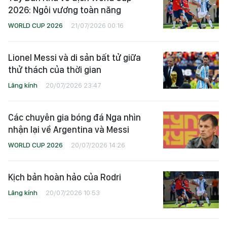
2026: Ngôi vương toàn năng
WORLD CUP 2026
21/07/2026 00:16
Lionel Messi và di sản bất tử giữa
thử thách của thời gian
Lăng kính
20/07/2026 23:47
Các chuyên gia bóng đá Nga nhìn
nhận lại về Argentina và Messi
WORLD CUP 2026
20/07/2026 14:26
Kịch bản hoàn hảo của Rodri
Lăng kính
20/07/2026 10:53