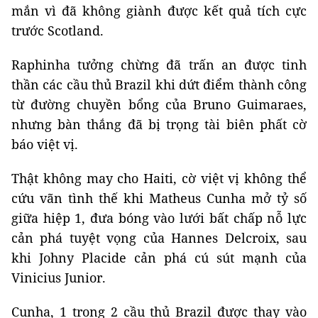
mắn vì đã không giành được kết quả tích cực
trước Scotland.
Raphinha tưởng chừng đã trấn an được tinh
thần các cầu thủ Brazil khi dứt điểm thành công
từ đường chuyền bổng của Bruno Guimaraes,
nhưng bàn thắng đã bị trọng tài biên phất cờ
báo việt vị.
Thật không may cho Haiti, cờ việt vị không thể
cứu vãn tình thế khi Matheus Cunha mở tỷ số
giữa hiệp 1, đưa bóng vào lưới bất chấp nỗ lực
cản phá tuyệt vọng của Hannes Delcroix, sau
khi Johny Placide cản phá cú sút mạnh của
Vinicius Junior.
Cunha, 1 trong 2 cầu thủ Brazil được thay vào