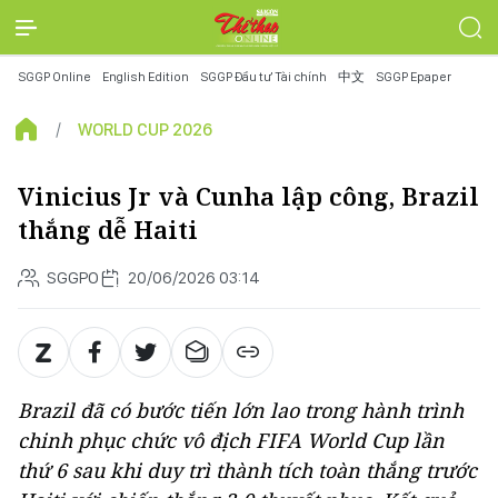
SGGP Online
English Edition
SGGP Đầu tư Tài chính
中文
SGGP Epaper
WORLD CUP 2026
Vinicius Jr và Cunha lập công, Brazil
thắng dễ Haiti
SGGPO
20/06/2026 03:14
Brazil đã có bước tiến lớn lao trong hành trình
chinh phục chức vô địch FIFA World Cup lần
thứ 6 sau khi duy trì thành tích toàn thắng trước