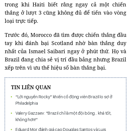
trong khi Haiti biết rằng ngay cả một chiến
thắng ở lượt 3 cũng không đủ để tiến vào vòng
loại trực tiếp.
Trước đó, Morocco đã tìm được chiến thắng đầu
tay khi đánh bại Scotland nhờ bàn thắng duy
nhất của Ismael Saibari ngay ở phút thứ. Họ và
Brazil đang chia sẻ vị trí đầu bảng nhưng Brazil
xếp trên vì ưu thế hiệu số bàn thắng bại.
TIN LIÊN QUAN
“Lời nguyền Rocky” khiến cổ động viên Brazil lo sợ ở
Philadelphia
Valery Gazzaev: “Brazil chỉ là một đội bóng... khá tốt,
không hơn!”
Eduard Mor đánh giá cao Douglas Santos và Luis