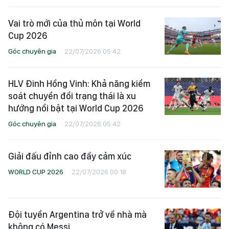
Vai trò mới của thủ môn tại World
Cup 2026
Góc chuyên gia
22/07/2026 05:42
HLV Đinh Hồng Vinh: Khả năng kiểm
soát chuyển đổi trạng thái là xu
hướng nổi bật tại World Cup 2026
Góc chuyên gia
22/07/2026 05:42
Giải đấu đỉnh cao đầy cảm xúc
WORLD CUP 2026
22/07/2026 00:18
Đội tuyển Argentina trở về nhà mà
không có Messi