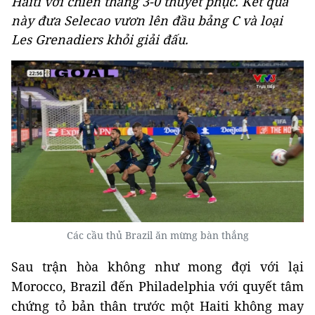
Haiti với chiến thắng 3-0 thuyết phục. Kết quả
này đưa Selecao vươn lên đầu bảng C và loại
Les Grenadiers khỏi giải đấu.
Các cầu thủ Brazil ăn mừng bàn thắng
Sau trận hòa không như mong đợi với lại
Morocco, Brazil đến Philadelphia với quyết tâm
chứng tỏ bản thân trước một Haiti không may