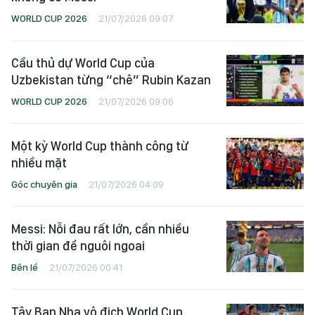
WORLD CUP 2026
21/07/2026 09:07
Cầu thủ dự World Cup của
Uzbekistan từng “chê” Rubin Kazan
WORLD CUP 2026
21/07/2026 09:06
Một kỳ World Cup thành công từ
nhiều mặt
Góc chuyên gia
21/07/2026 04:09
Messi: Nỗi đau rất lớn, cần nhiều
thời gian để nguôi ngoai
Bên lề
21/07/2026 00:41
Tây Ban Nha vô địch World Cup