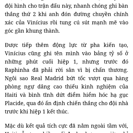
đội hình cho trận đấu này, nhanh chóng ghi bàn
thắng thứ 2 khi anh đón đường chuyền chính
xác của Vinícius rồi tung cú sút mạnh mẽ vào
góc gần khung thành.
Được tiếp thêm động lực từ pha kiến ​​tạo,
Vinícius cũng ghi tên mình vào bảng tỷ số ở
những phút cuối hiệp 1, nhưng trước đó
Raphinha đã phải rời sân vì bị chấn thương.
Ngôi sao Real Madrid bứt tốc vượt qua hàng
phòng ngự dâng cao thiếu kinh nghiệm của
Haiti và bình tĩnh dứt điểm hiểm hóc hạ gục
Placide, qua đó ấn định chiến thắng cho đội nhà
trước khi hiệp 1 kết thúc.
Mặc dù kết quả tích cực đã nằm ngoài tầm với,