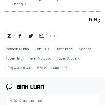
Henrique
Đ.Hg.
Matheus Cunha
Vinicius Jr
Tuyển Brazil
Selecao
Tuyển Haiti
Tuyển Morocco
Tuyển Scotland
bảng C World Cup
FIFA World Cup 2026
BÌNH LUẬN