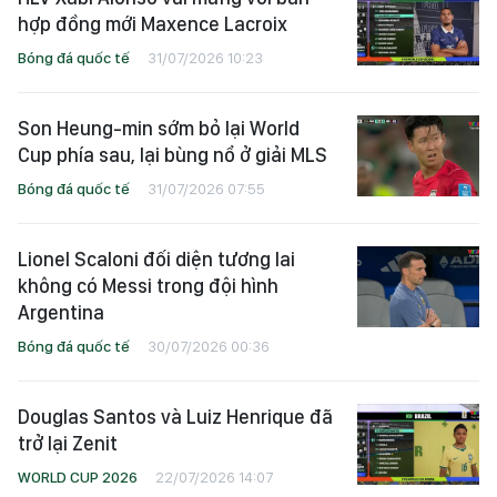
hợp đồng mới Maxence Lacroix
Bóng đá quốc tế
31/07/2026 10:23
Son Heung-min sớm bỏ lại World
Cup phía sau, lại bùng nổ ở giải MLS
Bóng đá quốc tế
31/07/2026 07:55
Lionel Scaloni đối diện tương lai
không có Messi trong đội hình
Argentina
Bóng đá quốc tế
30/07/2026 00:36
Douglas Santos và Luiz Henrique đã
trở lại Zenit
WORLD CUP 2026
22/07/2026 14:07