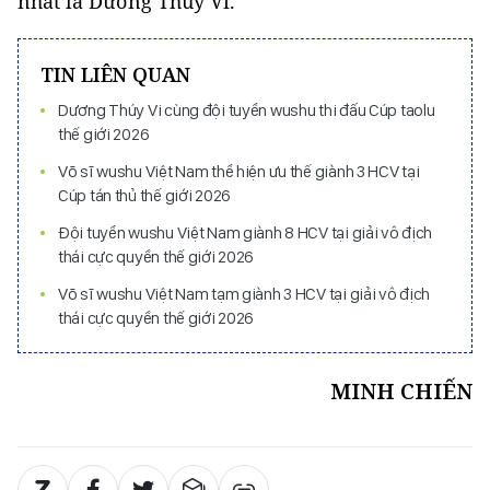
nhất là Dương Thúy Vi.
TIN LIÊN QUAN
Dương Thúy Vi cùng đội tuyển wushu thi đấu Cúp taolu
thế giới 2026
Võ sĩ wushu Việt Nam thể hiện ưu thế giành 3 HCV tại
Cúp tán thủ thế giới 2026
Đội tuyển wushu Việt Nam giành 8 HCV tại giải vô địch
thái cực quyền thế giới 2026
Võ sĩ wushu Việt Nam tạm giành 3 HCV tại giải vô địch
thái cực quyền thế giới 2026
MINH CHIẾN