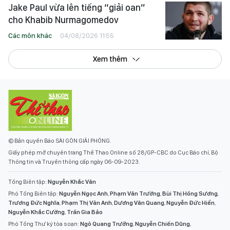
Jake Paul vừa lên tiếng “giải oan”
cho Khabib Nurmagomedov
Các môn khác
04/08/2026 11:55
Xem thêm
© Bản quyền Báo SÀI GÒN GIẢI PHÓNG.
Giấy phép mở chuyên trang Thể Thao Online số 28/GP-CBC do Cục Báo chí, Bộ
Thông tin và Truyền thông cấp ngày 06-09-2023.
Tổng Biên tập:
Nguyễn Khắc Văn
Phó Tổng Biên tập:
Nguyễn Ngọc Anh
,
Phạm Văn Trường
,
Bùi Thị Hồng Sương
,
Trương Đức Nghĩa
,
Phạm Thị Vân Anh
,
Dương Văn Quang
,
Nguyễn Đức Hiển
,
Nguyễn Khắc Cường
,
Trần Gia Bảo
Phó Tổng Thư ký tòa soạn:
Ngô Quang Trưởng
,
Nguyễn Chiến Dũng
,