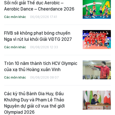
Sôi nổi giải Thể dục Aerobic –
Aerobic Dance – Cheerdance 2026
Các môn khác
06/08/2026 17:41
FIVB sẽ không phạt bóng chuyền
Nga vì rút lui khỏi Giải VĐTG 2027
Các môn khác
06/08/2026 12:33
Tròn 10 năm thành tích HCV Olympic
của xạ thủ Hoàng xuân Vinh
Các môn khác
06/08/2026 08:07
Các kỳ thủ Bành Gia Huy, Đầu
Khương Duy và Phạm Lê Thảo
Nguyên dự giải cờ vua thế giới
Olympiad 2026