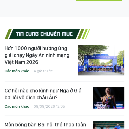
TIN CÙNG CHUYÊN MỤC
Hơn 1.000 người hưởng ứng
giải chạy Ngày An ninh mạng
Việt Nam 2026
Các môn khác
4 giờ trước
Cơ hội nào cho kình ngư Nga ở Giải
bơi lội vô địch châu Âu?
Các môn khác
08/08/2026 12:05
Môn bóng bàn Đại hội thể thao toàn