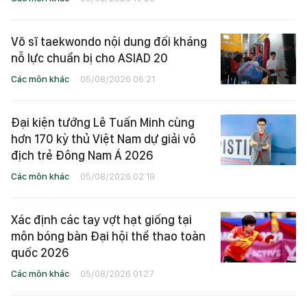
Võ sĩ taekwondo nội dung đối kháng
nỗ lực chuẩn bị cho ASIAD 20
Các môn khác
05/08/2026 06:21
Đại kiện tướng Lê Tuấn Minh cùng
hơn 170 kỳ thủ Việt Nam dự giải vô
địch trẻ Đông Nam Á 2026
Các môn khác
05/08/2026 02:19
Xác định các tay vợt hạt giống tại
môn bóng bàn Đại hội thể thao toàn
quốc 2026
Các môn khác
05/08/2026 01:27