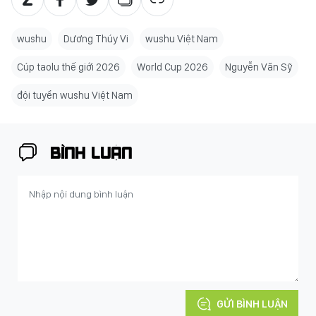
wushu
Dương Thúy Vi
wushu Việt Nam
Cúp taolu thế giới 2026
World Cup 2026
Nguyễn Văn Sỹ
đội tuyển wushu Việt Nam
BÌNH LUẬN
GỬI BÌNH LUẬN