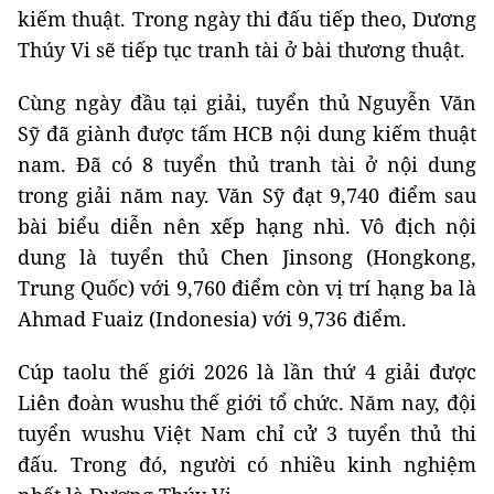
kiếm thuật. Trong ngày thi đấu tiếp theo, Dương
Thúy Vi sẽ tiếp tục tranh tài ở bài thương thuật.
Cùng ngày đầu tại giải, tuyển thủ Nguyễn Văn
Sỹ đã giành được tấm HCB nội dung kiếm thuật
nam. Đã có 8 tuyển thủ tranh tài ở nội dung
trong giải năm nay. Văn Sỹ đạt 9,740 điểm sau
bài biểu diễn nên xếp hạng nhì. Vô địch nội
dung là tuyển thủ Chen Jinsong (Hongkong,
Trung Quốc) với 9,760 điểm còn vị trí hạng ba là
Ahmad Fuaiz (Indonesia) với 9,736 điểm.
Cúp taolu thế giới 2026 là lần thứ 4 giải được
Liên đoàn wushu thế giới tổ chức. Năm nay, đội
tuyển wushu Việt Nam chỉ cử 3 tuyển thủ thi
đấu. Trong đó, người có nhiều kinh nghiệm