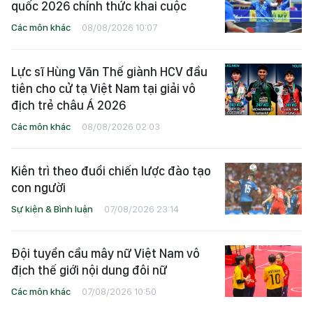
quốc 2026 chính thức khai cuộc
Các môn khác
08/08/2026 10:07
Lực sĩ Hùng Văn Thế giành HCV đầu
tiên cho cử tạ Việt Nam tại giải vô
địch trẻ châu Á 2026
Các môn khác
08/08/2026 02:03
Kiên trì theo đuổi chiến lược đào tạo
con người
Sự kiện & Bình luận
07/08/2026 23:14
Đội tuyển cầu mây nữ Việt Nam vô
địch thế giới nội dung đôi nữ
Các môn khác
07/08/2026 10:50