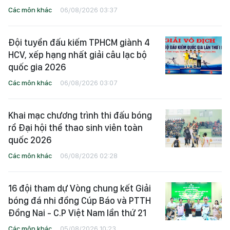
Các môn khác
06/08/2026 03:37
Đội tuyển đấu kiếm TPHCM giành 4
HCV, xếp hạng nhất giải câu lạc bộ
quốc gia 2026
Các môn khác
06/08/2026 03:07
Khai mạc chương trình thi đấu bóng
rổ Đại hội thể thao sinh viên toàn
quốc 2026
Các môn khác
06/08/2026 02:28
16 đội tham dự Vòng chung kết Giải
bóng đá nhi đồng Cúp Báo và PTTH
Đồng Nai - C.P Việt Nam lần thứ 21
Các môn khác
05/08/2026 10:23