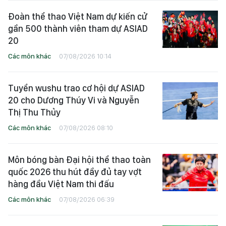
Đoàn thể thao Việt Nam dự kiến cử
gần 500 thành viên tham dự ASIAD
20
Các môn khác
07/08/2026 10:14
Tuyển wushu trao cơ hội dự ASIAD
20 cho Dương Thúy Vi và Nguyễn
Thị Thu Thủy
Các môn khác
07/08/2026 08:10
Môn bóng bàn Đại hội thể thao toàn
quốc 2026 thu hút đầy đủ tay vợt
hàng đầu Việt Nam thi đấu
Các môn khác
07/08/2026 06:39