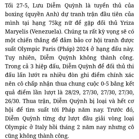
Tối 27-5, Lưu Diễm Quỳnh là tuyển thủ của
boxing (quyền Anh) dự tranh trận đầu tiên của
mình tại hạng 75kg nữ để gặp đối thủ Yriza
Maryelis (Venezuela). Chúng ta rất kỳ vọng sẽ có
một chiến thắng để đảm bảo cơ hội tranh được
suất Olympic Paris (Pháp) 2024 ở hạng đấu này.
Tuy nhiên, Diễm Quỳnh không thành công.
Trong cả 3 hiệp đấu, Diễm Quỳnh để đối thủ thi
đấu lấn lướt ra nhiều đòn ghi điểm chính xác
nên cô chấp nhận thua chung cuộc 0-5 bằng kết
quả điểm lần lượt là 28/29, 27/30, 27/30, 27/30,
26/30. Thua trận, Diễm Quỳnh bị loại và hết cơ
hội để tìm suất tới Pháp năm nay. Trước đó,
Diễm Quỳnh từng dự lượt đầu giải vòng loại
Olympic ở Italy hồi tháng 2 năm nay nhưng cô
cũng không thành công.