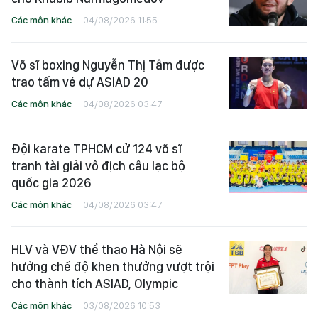
Các môn khác
04/08/2026 11:55
Võ sĩ boxing Nguyễn Thị Tâm được
trao tấm vé dự ASIAD 20
Các môn khác
04/08/2026 03:47
Đội karate TPHCM cử 124 võ sĩ
tranh tài giải vô địch câu lạc bộ
quốc gia 2026
Các môn khác
04/08/2026 03:47
HLV và VĐV thể thao Hà Nội sẽ
hưởng chế độ khen thưởng vượt trội
cho thành tích ASIAD, Olympic
Các môn khác
03/08/2026 10:53