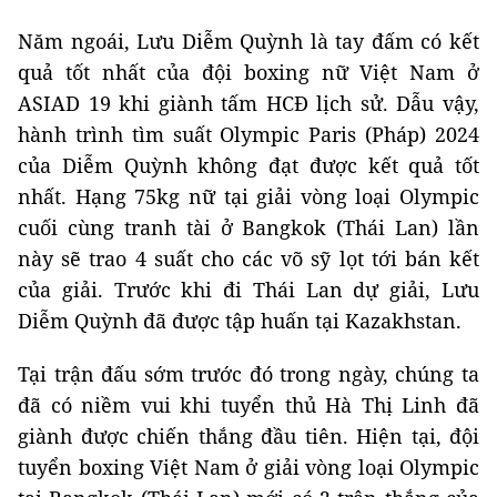
Năm ngoái, Lưu Diễm Quỳnh là tay đấm có kết
quả tốt nhất của đội boxing nữ Việt Nam ở
ASIAD 19 khi giành tấm HCĐ lịch sử. Dẫu vậy,
hành trình tìm suất Olympic Paris (Pháp) 2024
của Diễm Quỳnh không đạt được kết quả tốt
nhất. Hạng 75kg nữ tại giải vòng loại Olympic
cuối cùng tranh tài ở Bangkok (Thái Lan) lần
này sẽ trao 4 suất cho các võ sỹ lọt tới bán kết
của giải. Trước khi đi Thái Lan dự giải, Lưu
Diễm Quỳnh đã được tập huấn tại Kazakhstan.
Tại trận đấu sớm trước đó trong ngày, chúng ta
đã có niềm vui khi tuyển thủ Hà Thị Linh đã
giành được chiến thắng đầu tiên. Hiện tại, đội
tuyển boxing Việt Nam ở giải vòng loại Olympic