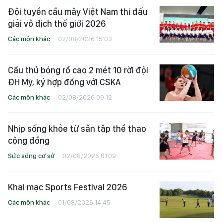
Đội tuyển cầu mây Việt Nam thi đấu
giải vô địch thế giới 2026
Các môn khác
02/08/2026 15:03
Cầu thủ bóng rổ cao 2 mét 10 rời đội
ĐH Mỹ, ký hợp đồng với CSKA
Các môn khác
02/08/2026 09:12
Nhịp sống khỏe từ sân tập thể thao
cộng đồng
Sức sống cơ sở
02/08/2026 01:09
Khai mạc Sports Festival 2026
Các môn khác
01/08/2026 14:45