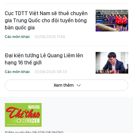
Cục TDTT Việt Nam sẽ thuê chuyên
gia Trung Quốc cho đội tuyển bóng
bàn quốc gia
Các môn khác
01/08/2026 11:49
Đại kiện tướng Lê Quang Liêm lên
hạng 16 thế giới
Các môn khác
01/08/2026 08:33
Xem thêm
© Bản quyền Báo SÀI GÒN GIẢI PHÓNG.