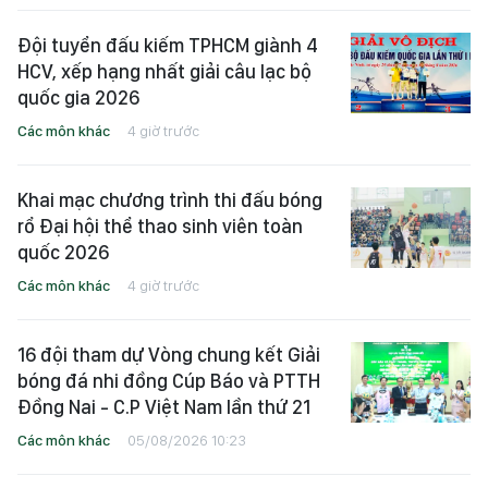
Đội tuyển đấu kiếm TPHCM giành 4
HCV, xếp hạng nhất giải câu lạc bộ
quốc gia 2026
Các môn khác
4 giờ trước
Khai mạc chương trình thi đấu bóng
rổ Đại hội thể thao sinh viên toàn
quốc 2026
Các môn khác
4 giờ trước
16 đội tham dự Vòng chung kết Giải
bóng đá nhi đồng Cúp Báo và PTTH
Đồng Nai - C.P Việt Nam lần thứ 21
Các môn khác
05/08/2026 10:23