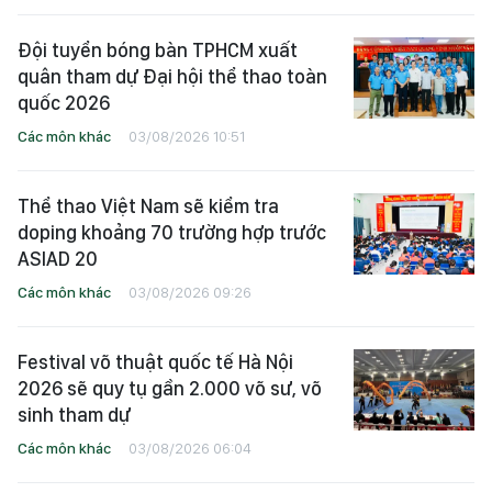
Đội tuyển bóng bàn TPHCM xuất
quân tham dự Đại hội thể thao toàn
quốc 2026
Các môn khác
03/08/2026 10:51
Thể thao Việt Nam sẽ kiểm tra
doping khoảng 70 trường hợp trước
ASIAD 20
Các môn khác
03/08/2026 09:26
Festival võ thuật quốc tế Hà Nội
2026 sẽ quy tụ gần 2.000 võ sư, võ
sinh tham dự
Các môn khác
03/08/2026 06:04