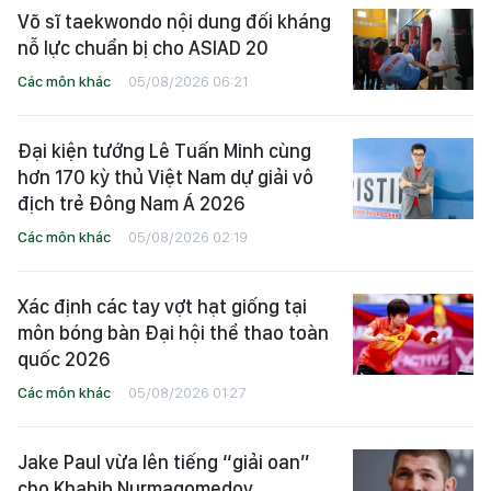
Võ sĩ taekwondo nội dung đối kháng
nỗ lực chuẩn bị cho ASIAD 20
Các môn khác
05/08/2026 06:21
Đại kiện tướng Lê Tuấn Minh cùng
hơn 170 kỳ thủ Việt Nam dự giải vô
địch trẻ Đông Nam Á 2026
Các môn khác
05/08/2026 02:19
Xác định các tay vợt hạt giống tại
môn bóng bàn Đại hội thể thao toàn
quốc 2026
Các môn khác
05/08/2026 01:27
Jake Paul vừa lên tiếng “giải oan”
cho Khabib Nurmagomedov