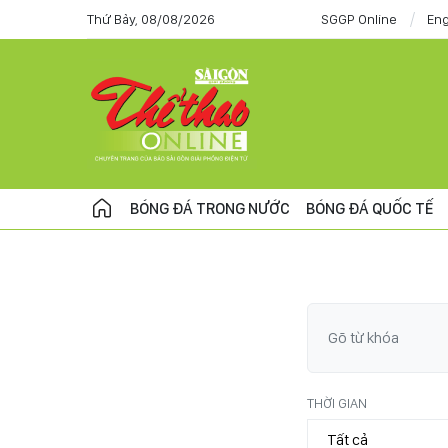
Thứ Bảy, 08/08/2026
SGGP Online
Eng
BÓNG ĐÁ TRONG NƯỚC
BÓNG ĐÁ QUỐC TẾ
THỜI GIAN