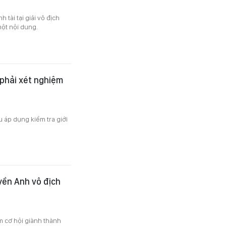
 tài tại giải vô địch
một nội dung.
phải xét nghiệm
 áp dụng kiểm tra giới
yền Anh vô địch
 cơ hội giành thành