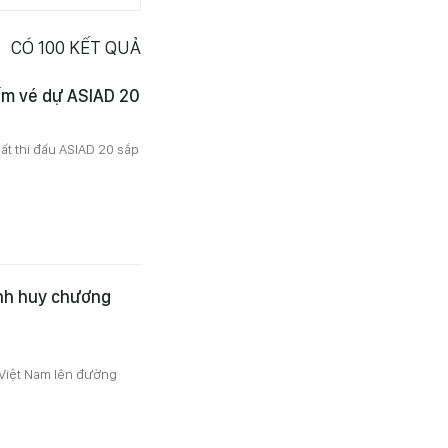
CÓ
100
KẾT QUẢ
ấm vé dự ASIAD 20
t thi đấu ASIAD 20 sắp
anh huy chương
 Việt Nam lên đường