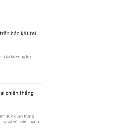
trận bán kết tại
h tài tại vòng loại
ại chiến thắng
tấm HCV quan trọng
 tay cổ vũ nhiệt thành.