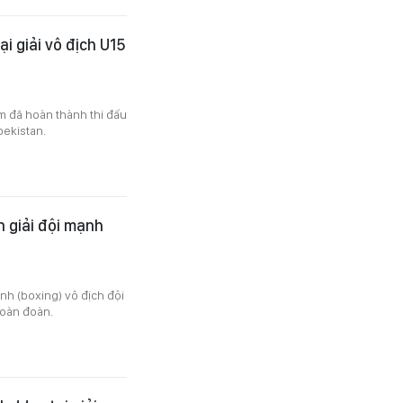
i giải vô địch U15
m đã hoàn thành thi đấu
bekistan.
 giải đội mạnh
Anh (boxing) vô địch đội
toàn đoàn.