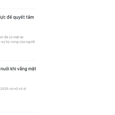
 lực để quyết tâm
m đã có mặt tại
c sự kỳ vọng của người
 nuối khi vắng mặt
2025 và nữ võ sĩ