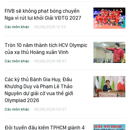
FIVB sẽ không phạt bóng chuyền
Nga vì rút lui khỏi Giải VĐTG 2027
Các môn khác
06/08/2026 12:33
Tròn 10 năm thành tích HCV Olympic
của xạ thủ Hoàng xuân Vinh
Các môn khác
06/08/2026 08:07
Các kỳ thủ Bành Gia Huy, Đầu
Khương Duy và Phạm Lê Thảo
Nguyên dự giải cờ vua thế giới
Olympiad 2026
Các môn khác
06/08/2026 03:37
Đội tuyển đấu kiếm TPHCM giành 4