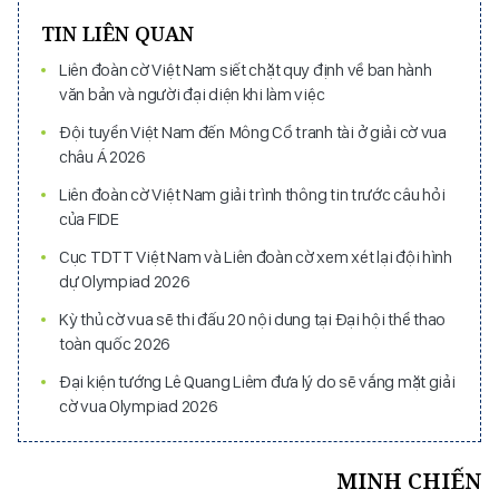
TIN LIÊN QUAN
Liên đoàn cờ Việt Nam siết chặt quy định về ban hành
văn bản và người đại diện khi làm việc
Đội tuyển Việt Nam đến Mông Cổ tranh tài ở giải cờ vua
châu Á 2026
Liên đoàn cờ Việt Nam giải trình thông tin trước câu hỏi
của FIDE
Cục TDTT Việt Nam và Liên đoàn cờ xem xét lại đội hình
dự Olympiad 2026
Kỳ thủ cờ vua sẽ thi đấu 20 nội dung tại Đại hội thể thao
toàn quốc 2026
Đại kiện tướng Lê Quang Liêm đưa lý do sẽ vắng mặt giải
cờ vua Olympiad 2026
MINH CHIẾN