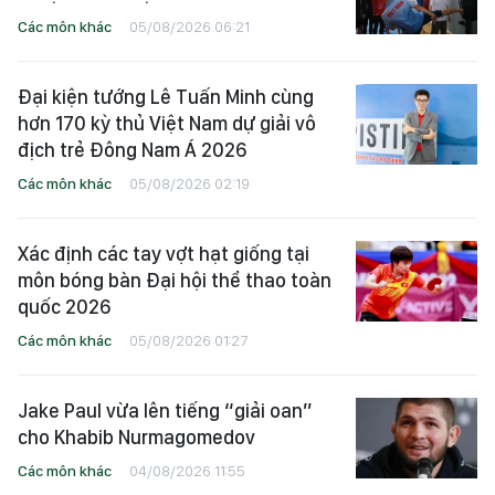
Các môn khác
05/08/2026 06:21
Đại kiện tướng Lê Tuấn Minh cùng
hơn 170 kỳ thủ Việt Nam dự giải vô
địch trẻ Đông Nam Á 2026
Các môn khác
05/08/2026 02:19
Xác định các tay vợt hạt giống tại
môn bóng bàn Đại hội thể thao toàn
quốc 2026
Các môn khác
05/08/2026 01:27
Jake Paul vừa lên tiếng “giải oan”
cho Khabib Nurmagomedov
Các môn khác
04/08/2026 11:55