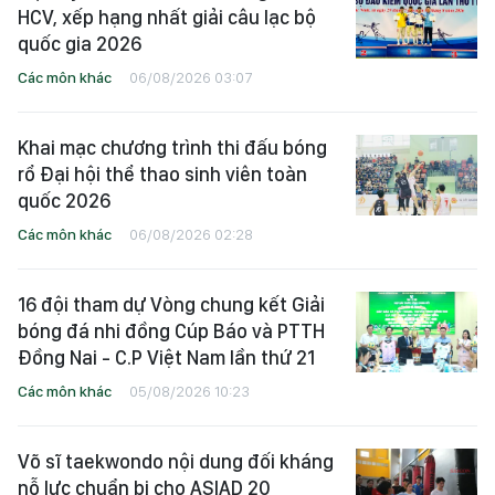
HCV, xếp hạng nhất giải câu lạc bộ
quốc gia 2026
Các môn khác
06/08/2026 03:07
Khai mạc chương trình thi đấu bóng
rổ Đại hội thể thao sinh viên toàn
quốc 2026
Các môn khác
06/08/2026 02:28
16 đội tham dự Vòng chung kết Giải
bóng đá nhi đồng Cúp Báo và PTTH
Đồng Nai - C.P Việt Nam lần thứ 21
Các môn khác
05/08/2026 10:23
Võ sĩ taekwondo nội dung đối kháng
nỗ lực chuẩn bị cho ASIAD 20