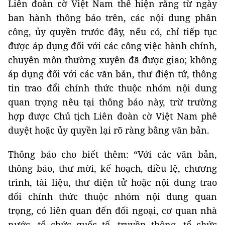
Liên đoàn cờ Việt Nam thể hiện rằng từ ngày
ban hành thông báo trên, các nội dung phân
công, ủy quyền trước đây, nếu có, chỉ tiếp tục
được áp dụng đối với các công việc hành chính,
chuyên môn thường xuyên đã được giao; không
áp dụng đối với các văn bản, thư điện tử, thông
tin trao đổi chính thức thuộc nhóm nội dung
quan trọng nêu tại thông báo này, trừ trường
hợp được Chủ tịch Liên đoàn cờ Việt Nam phê
duyệt hoặc ủy quyền lại rõ ràng bằng văn bản.
Thông báo cho biết thêm: “Với các văn bản,
thông báo, thư mời, kế hoạch, điều lệ, chương
trình, tài liệu, thư điện tử hoặc nội dung trao
đổi chính thức thuộc nhóm nội dung quan
trọng, có liên quan đến đối ngoại, cơ quan nhà
nước, tổ chức quốc tế, truyền thông, tổ chức