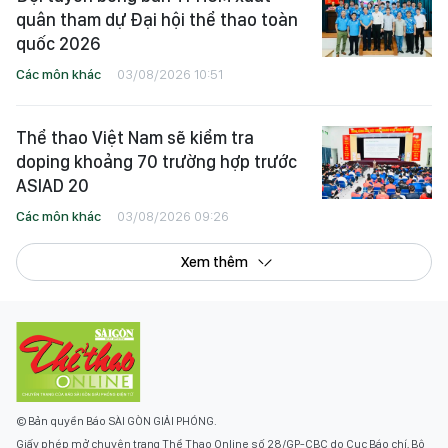
quân tham dự Đại hội thể thao toàn
quốc 2026
Các môn khác
03/08/2026 10:51
Thể thao Việt Nam sẽ kiểm tra
doping khoảng 70 trường hợp trước
ASIAD 20
Các môn khác
03/08/2026 09:26
Xem thêm
© Bản quyền Báo SÀI GÒN GIẢI PHÓNG.
Giấy phép mở chuyên trang Thể Thao Online số 28/GP-CBC do Cục Báo chí, Bộ