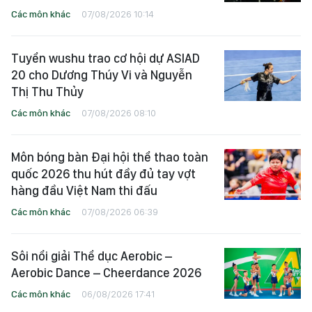
Các môn khác
07/08/2026 10:14
Tuyển wushu trao cơ hội dự ASIAD
20 cho Dương Thúy Vi và Nguyễn
Thị Thu Thủy
Các môn khác
07/08/2026 08:10
Môn bóng bàn Đại hội thể thao toàn
quốc 2026 thu hút đầy đủ tay vợt
hàng đầu Việt Nam thi đấu
Các môn khác
07/08/2026 06:39
Sôi nổi giải Thể dục Aerobic –
Aerobic Dance – Cheerdance 2026
Các môn khác
06/08/2026 17:41