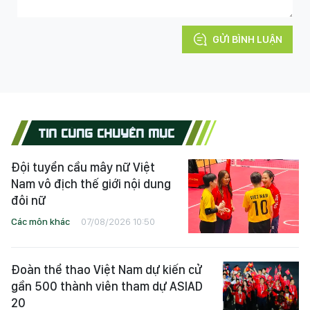
GỬI BÌNH LUẬN
TIN CÙNG CHUYÊN MỤC
Đội tuyển cầu mây nữ Việt
Nam vô địch thế giới nội dung
đôi nữ
Các môn khác
07/08/2026 10:50
Đoàn thể thao Việt Nam dự kiến cử
gần 500 thành viên tham dự ASIAD
20