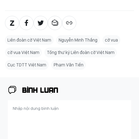
Liên đoàn cờ Việt Nam
Nguyễn Minh Thắng
cờ vua
cờ vua Việt Nam
Tổng thư ký Liên đoàn cờ Việt Nam
Cục TDTT Việt Nam
Phạm Văn Tiền
BÌNH LUẬN