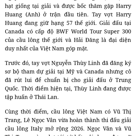
hạt giống tại giải và được bốc thăm gặp Harry
Huang (Anh) ở trận đầu tiên. Tay vợt Harry
Huang đang giữ hạng 57 thế giới. Giải đấu tại
Canada có cấp độ BWF World Tour Super 300
của cầu lông thế giới và Hải Đăng là đại diện
duy nhất của Việt Nam góp mặt.
Trước đó, tay vợt Nguyễn Thùy Linh đã đăng ký
sơ bộ tham dự giải tại Mỹ và Canada nhưng cô
đã rút lui để chuẩn bị cho giải đấu ở Trung
Quốc. Thời điểm hiện tại, Thùy Linh đang được
tập huấn ở Thái Lan.
Cùng thời điểm, cầu lông Việt Nam có Vũ Thị
Trang, Lê Ngọc Vân vừa hoàn thành thi đấu giải
cầu lông Italy mở rộng 2026. Ngọc Vân và Vũ