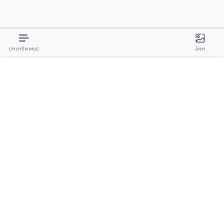
CHUYÊN MỤC
ẢNH