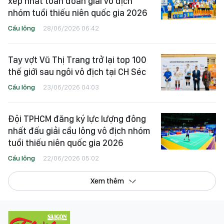
xếp nhất toàn đoàn giải vô địch
nhóm tuổi thiếu niên quốc gia 2026
Cầu lông
28/06/2026 06:42
Tay vợt Vũ Thị Trang trở lại top 100
thế giới sau ngôi vô địch tại CH Séc
Cầu lông
23/06/2026 04:03
Đội TPHCM đăng ký lực lượng đông
nhất đấu giải cầu lông vô địch nhóm
tuổi thiếu niên quốc gia 2026
Cầu lông
22/06/2026 05:02
Xem thêm