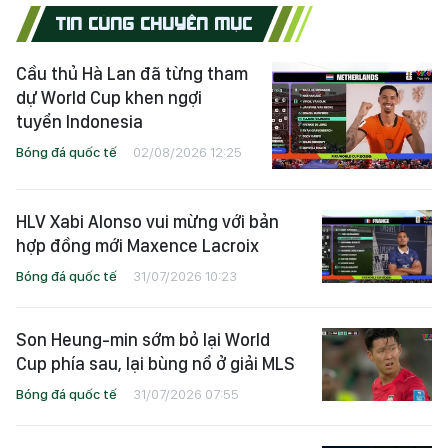
TIN CÙNG CHUYÊN MỤC
Cầu thủ Hà Lan đã từng tham
dự World Cup khen ngợi
tuyển Indonesia
Bóng đá quốc tế
02/08/2026 12:25
HLV Xabi Alonso vui mừng với bản
hợp đồng mới Maxence Lacroix
Bóng đá quốc tế
31/07/2026 10:23
Son Heung-min sớm bỏ lại World
Cup phía sau, lại bùng nổ ở giải MLS
Bóng đá quốc tế
31/07/2026 07:55