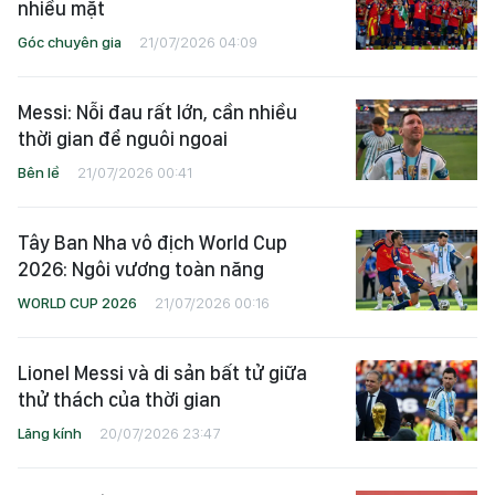
nhiều mặt
Góc chuyên gia
21/07/2026 04:09
Messi: Nỗi đau rất lớn, cần nhiều
thời gian để nguôi ngoai
Bên lề
21/07/2026 00:41
Tây Ban Nha vô địch World Cup
2026: Ngôi vương toàn năng
WORLD CUP 2026
21/07/2026 00:16
Lionel Messi và di sản bất tử giữa
thử thách của thời gian
Lăng kính
20/07/2026 23:47