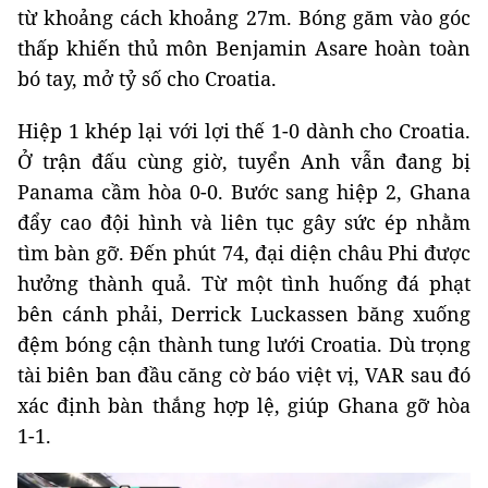
từ khoảng cách khoảng 27m. Bóng găm vào góc
thấp khiến thủ môn Benjamin Asare hoàn toàn
bó tay, mở tỷ số cho Croatia.
Hiệp 1 khép lại với lợi thế 1-0 dành cho Croatia.
Ở trận đấu cùng giờ, tuyển Anh vẫn đang bị
Panama cầm hòa 0-0. Bước sang hiệp 2, Ghana
đẩy cao đội hình và liên tục gây sức ép nhằm
tìm bàn gỡ. Đến phút 74, đại diện châu Phi được
hưởng thành quả. Từ một tình huống đá phạt
bên cánh phải, Derrick Luckassen băng xuống
đệm bóng cận thành tung lưới Croatia. Dù trọng
tài biên ban đầu căng cờ báo việt vị, VAR sau đó
xác định bàn thắng hợp lệ, giúp Ghana gỡ hòa
1-1.