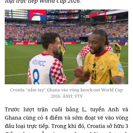
loại trực tiếp World Cup 2026.
Croatia "nắm tay" Ghana vào vòng knock-out World Cup
2026. ẢNH: VTV
Trước lượt trận cuối bảng L, tuyển Anh và
Ghana cùng có 4 điểm và sớm đoạt vé vào vòng
đấu loại trực tiếp. Trong khi đó, Croatia sở hữu 3