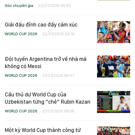
Góc chuyên gia
22/07/2026 05:42
Giải đấu đỉnh cao đầy cảm xúc
WORLD CUP 2026
22/07/2026 00:18
Đội tuyển Argentina trở về nhà mà
không có Messi
WORLD CUP 2026
21/07/2026 09:07
Cầu thủ dự World Cup của
Uzbekistan từng “chê” Rubin Kazan
WORLD CUP 2026
21/07/2026 09:06
Một kỳ World Cup thành công từ