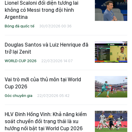
Lionel Scaloni đối diện tương lai
không có Messi trong đội hình
Argentina
Bóng đá quốc tế
30/07/2026 00:36
Douglas Santos và Luiz Henrique đã
trở lại Zenit
WORLD CUP 2026
22/07/2026 14:07
Vai trò mới của thủ môn tại World
Cup 2026
Góc chuyên gia
22/07/2026 05:42
HLV Đinh Hồng Vinh: Khả năng kiểm
soát chuyển đổi trạng thái là xu
hướng nổi bật tại World Cup 2026