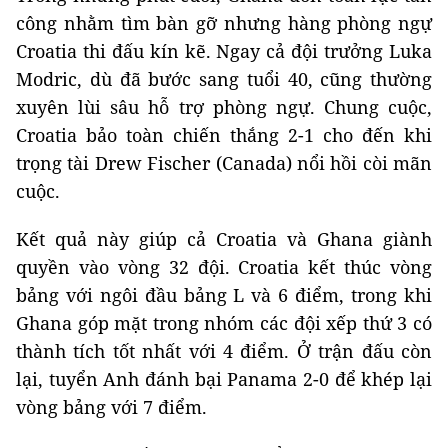
công nhằm tìm bàn gỡ nhưng hàng phòng ngự
Croatia thi đấu kín kẽ. Ngay cả đội trưởng Luka
Modric, dù đã bước sang tuổi 40, cũng thường
xuyên lùi sâu hỗ trợ phòng ngự. Chung cuộc,
Croatia bảo toàn chiến thắng 2-1 cho đến khi
trọng tài Drew Fischer (Canada) nổi hồi còi mãn
cuộc.
Kết quả này giúp cả Croatia và Ghana giành
quyền vào vòng 32 đội. Croatia kết thúc vòng
bảng với ngôi đầu bảng L và 6 điểm, trong khi
Ghana góp mặt trong nhóm các đội xếp thứ 3 có
thành tích tốt nhất với 4 điểm. Ở trận đấu còn
lại, tuyển Anh đánh bại Panama 2-0 để khép lại
vòng bảng với 7 điểm.