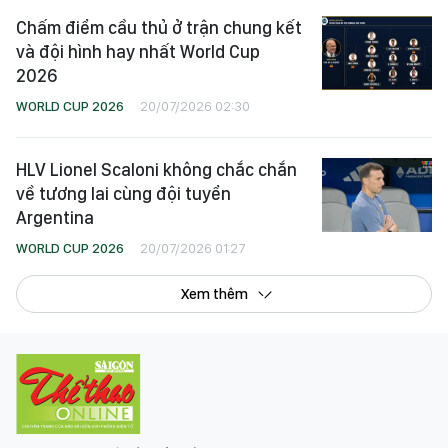
Chấm điểm cầu thủ ở trận chung kết
và đội hình hay nhất World Cup
2026
WORLD CUP 2026
20/07/2026 02:30
HLV Lionel Scaloni không chắc chắn
về tương lai cùng đội tuyển
Argentina
WORLD CUP 2026
20/07/2026 01:27
Xem thêm