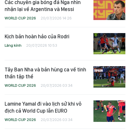
Các chuyên gia bóng đá Nga nhìn
nhận lại về Argentina và Messi
WORLD CUP 2026
20/07/2026 14:26
Kịch bản hoàn hảo của Rodri
Lăng kính
20/07/2026 10:53
Tây Ban Nha và bản hùng ca về tinh
thần tập thể
WORLD CUP 2026
20/07/2026 03:34
Lamine Yamal đi vào lịch sử khi vô
địch cả World Cup lẫn EURO
WORLD CUP 2026
20/07/2026 03:34