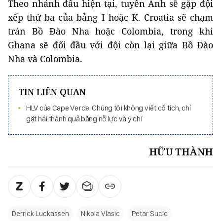
Theo nhánh đấu hiện tại, tuyển Anh sẽ gặp đội
xếp thứ ba của bảng I hoặc K. Croatia sẽ chạm
trán Bồ Đào Nha hoặc Colombia, trong khi
Ghana sẽ đối đầu với đội còn lại giữa Bồ Đào
Nha và Colombia.
TIN LIÊN QUAN
HLV của Cape Verde: Chúng tôi không viết cổ tích, chỉ
gặt hái thành quả bằng nỗ lực và ý chí
HỮU THÀNH
Derrick Luckassen
Nikola Vlasic
Petar Sucic