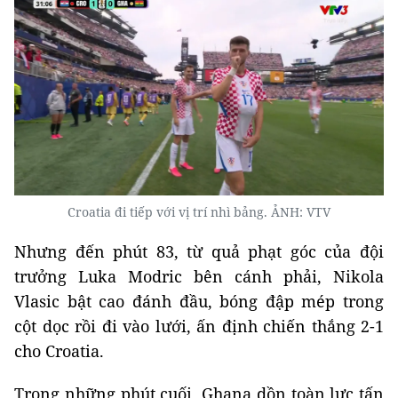
Croatia đi tiếp với vị trí nhì bảng. ẢNH: VTV
Nhưng đến phút 83, từ quả phạt góc của đội
trưởng Luka Modric bên cánh phải, Nikola
Vlasic bật cao đánh đầu, bóng đập mép trong
cột dọc rồi đi vào lưới, ấn định chiến thắng 2-1
cho Croatia.
Trong những phút cuối, Ghana dồn toàn lực tấn