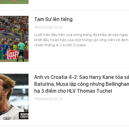
Tam Sư lên tiếng
18/06/2026 23:52
Lượt trận đầu tiên của vòng bảng đã khép lại vào ngày
khởi đầu hoàn hảo của một trong các ứng viên vô địch 
chiến thắng 4-2 trước Croatia.
Anh vs Croatia 4-2: Sao Harry Kane tỏa s
Baturina, Musa lập công nhưng Bellingha
hạ 3 điểm cho HLV Thomas Tuchel
17/06/2026 22:39