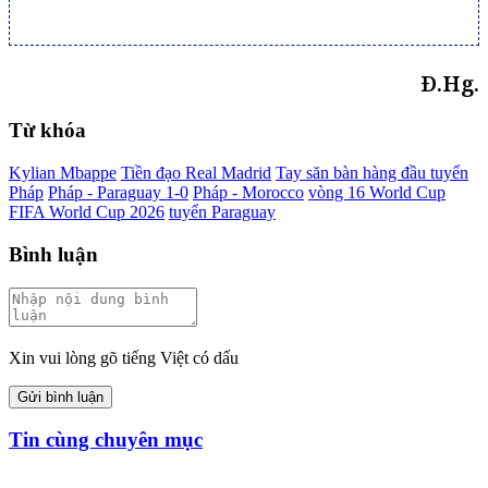
Đ.Hg.
Từ khóa
Kylian Mbappe
Tiền đạo Real Madrid
Tay săn bàn hàng đầu tuyển
Pháp
Pháp - Paraguay 1-0
Pháp - Morocco
vòng 16 World Cup
FIFA World Cup 2026
tuyển Paraguay
Bình luận
Xin vui lòng gõ tiếng Việt có dấu
Gửi bình luận
Tin cùng chuyên mục