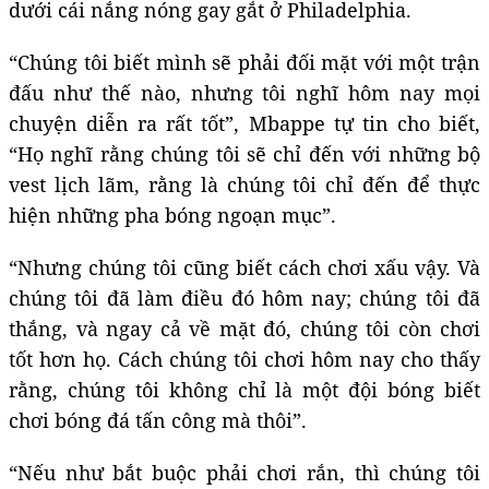
dưới cái nắng nóng gay gắt ở Philadelphia.
“Chúng tôi biết mình sẽ phải đối mặt với một trận
đấu như thế nào, nhưng tôi nghĩ hôm nay mọi
chuyện diễn ra rất tốt”, Mbappe tự tin cho biết,
“Họ nghĩ rằng chúng tôi sẽ chỉ đến với những bộ
vest lịch lãm, rằng là chúng tôi chỉ đến để thực
hiện những pha bóng ngoạn mục”.
“Nhưng chúng tôi cũng biết cách chơi xấu vậy. Và
chúng tôi đã làm điều đó hôm nay; chúng tôi đã
thắng, và ngay cả về mặt đó, chúng tôi còn chơi
tốt hơn họ. Cách chúng tôi chơi hôm nay cho thấy
rằng, chúng tôi không chỉ là một đội bóng biết
chơi bóng đá tấn công mà thôi”.
“Nếu như bắt buộc phải chơi rắn, thì chúng tôi