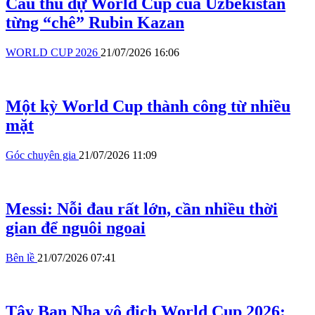
Cầu thủ dự World Cup của Uzbekistan
từng “chê” Rubin Kazan
WORLD CUP 2026
21/07/2026 16:06
Một kỳ World Cup thành công từ nhiều
mặt
Góc chuyên gia
21/07/2026 11:09
Messi: Nỗi đau rất lớn, cần nhiều thời
gian để nguôi ngoai
Bên lề
21/07/2026 07:41
Tây Ban Nha vô địch World Cup 2026: