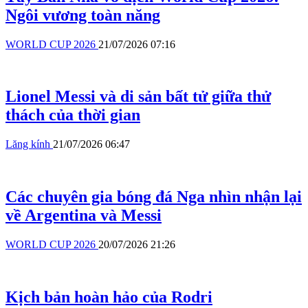
Ngôi vương toàn năng
WORLD CUP 2026
21/07/2026 07:16
Lionel Messi và di sản bất tử giữa thử
thách của thời gian
Lăng kính
21/07/2026 06:47
Các chuyên gia bóng đá Nga nhìn nhận lại
về Argentina và Messi
WORLD CUP 2026
20/07/2026 21:26
Kịch bản hoàn hảo của Rodri