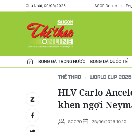
Chủ Nhật, 09/08/2026
SGGP Online
Eng
BÓNG ĐÁ TRONG NƯỚC
BÓNG ĐÁ QUỐC TẾ
THỂ THAO
WORLD CUP 2026
HLV Carlo Ancelo
khen ngợi Neym
SGGPO
25/06/2026 10:10