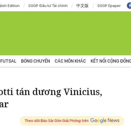
lish Edition
SGGP Đầu tư Tài chính
中文版
SGGP Epaper
FUTSAL
BÓNG CHUYỀN
CÁC MÔN KHÁC
KẾT NỐI CỘNG ĐỒN
tti tán dương Vinicius,
ar
Theo dõi Báo Sài Gòn Giải Phóng trên