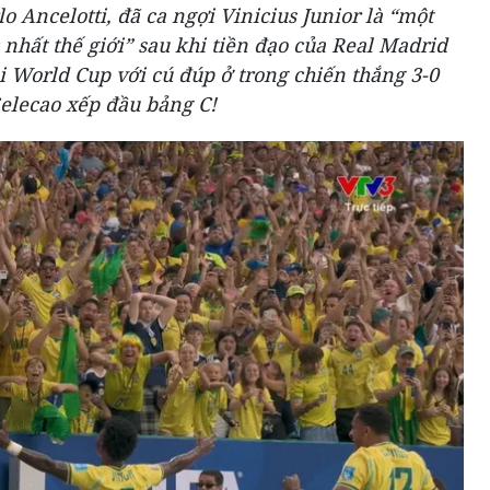
o Ancelotti, đã ca ngợi Vinicius Junior là “một
 nhất thế giới” sau khi tiền đạo của Real Madrid
ại World Cup với cú đúp ở trong chiến thắng 3-0
Selecao xếp đầu bảng C!