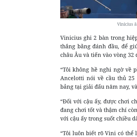
Vinicius 
Vinicius ghi 2 bàn trong hi
thắng bằng đánh đầu, để giú
châu Âu và tiến vào vòng 32 đ
“Tôi không hề nghi ngờ về p
Ancelotti nói về cầu thủ 25
bảng tại giải đấu năm nay, v
“Đối với cậu ấy, được chơi c
đang chơi tốt và thậm chí cò
với cậu ấy trong suốt chiều d
“Tôi luôn biết rõ Vini có th