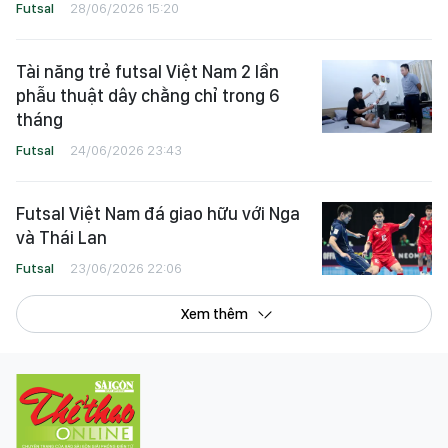
Futsal
28/06/2026 15:20
Tài năng trẻ futsal Việt Nam 2 lần
phẫu thuật dây chằng chỉ trong 6
tháng
Futsal
24/06/2026 23:43
Futsal Việt Nam đá giao hữu với Nga
và Thái Lan
Futsal
23/06/2026 22:06
Xem thêm