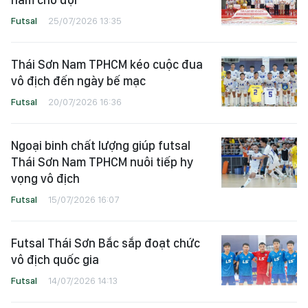
Futsal
25/07/2026 13:35
Thái Sơn Nam TPHCM kéo cuộc đua
vô địch đến ngày bế mạc
Futsal
20/07/2026 16:36
Ngoại binh chất lượng giúp futsal
Thái Sơn Nam TPHCM nuôi tiếp hy
vọng vô địch
Futsal
15/07/2026 16:07
Futsal Thái Sơn Bắc sắp đoạt chức
vô địch quốc gia
Futsal
14/07/2026 14:13