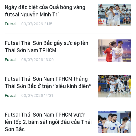
Ngày đặc biệt của Quả bóng vàng
futsal Nguyễn Minh Trí
Futsal
09/07/2026 21:15
Futsal Thái Sơn Bắc gây sức ép lên
Thái Sơn Nam TPHCM
Futsal
08/07/2026 13:00
Futsal Thái Sơn Nam TPHCM thắng
Thái Sơn Bắc ở trận “siêu kinh điển”
Futsal
03/07/2026 14:31
Futsal Thái Sơn Nam TPHCM vươn
lên tốp 2, bám sát ngôi đầu của Thái
Sơn Bắc