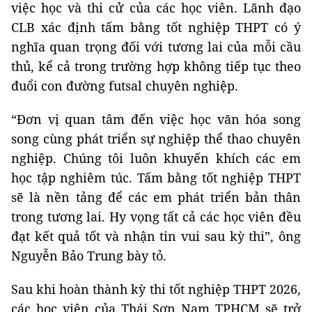
việc học và thi cử của các học viên. Lãnh đạo
CLB xác định tấm bằng tốt nghiệp THPT có ý
nghĩa quan trọng đối với tương lai của mỗi cầu
thủ, kể cả trong trường hợp không tiếp tục theo
đuổi con đường futsal chuyên nghiệp.
“Đơn vị quan tâm đến việc học văn hóa song
song cùng phát triển sự nghiệp thể thao chuyên
nghiệp. Chúng tôi luôn khuyến khích các em
học tập nghiêm túc. Tấm bằng tốt nghiệp THPT
sẽ là nền tảng để các em phát triển bản thân
trong tương lai. Hy vọng tất cả các học viên đều
đạt kết quả tốt và nhận tin vui sau kỳ thi”, ông
Nguyễn Bảo Trung bày tỏ.
Sau khi hoàn thành kỳ thi tốt nghiệp THPT 2026,
các học viên của Thái Sơn Nam TPHCM sẽ trở