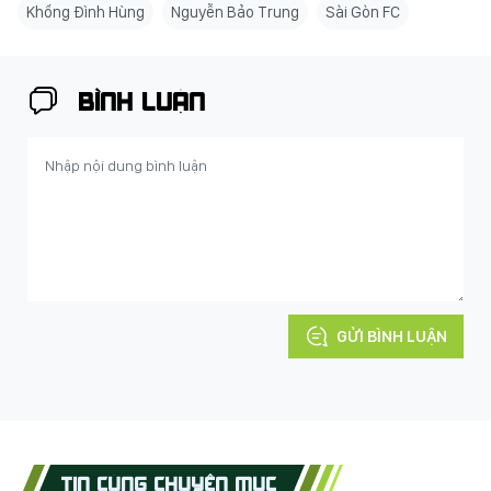
Khổng Đình Hùng
Nguyễn Bảo Trung
Sài Gòn FC
BÌNH LUẬN
GỬI BÌNH LUẬN
TIN CÙNG CHUYÊN MỤC