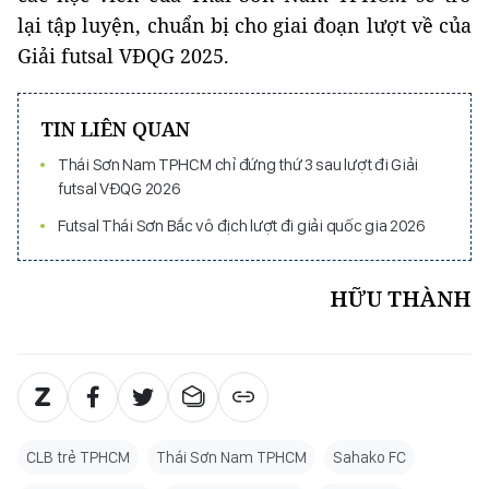
lại tập luyện, chuẩn bị cho giai đoạn lượt về của
Giải futsal VĐQG 2025.
TIN LIÊN QUAN
Thái Sơn Nam TPHCM chỉ đứng thứ 3 sau lượt đi Giải
futsal VĐQG 2026
Futsal Thái Sơn Bắc vô địch lượt đi giải quốc gia 2026
HỮU THÀNH
CLB trẻ TPHCM
Thái Sơn Nam TPHCM
Sahako FC