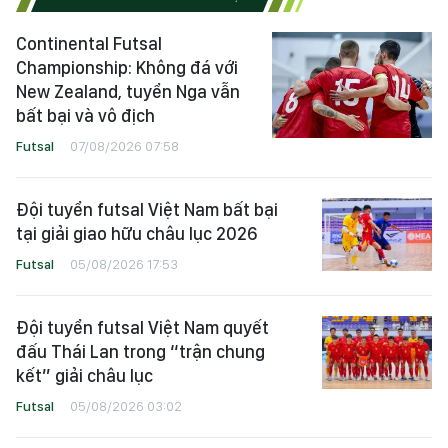
Continental Futsal
Championship: Không đá với
New Zealand, tuyển Nga vẫn
bất bại và vô địch
Futsal
07/08/2026 07:58
Đội tuyển futsal Việt Nam bất bại
tại giải giao hữu châu lục 2026
Futsal
05/08/2026 17:53
Đội tuyển futsal Việt Nam quyết
đấu Thái Lan trong “trận chung
kết” giải châu lục
Futsal
05/08/2026 03:02