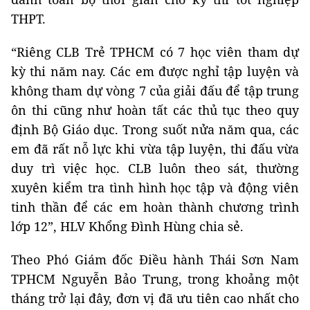
THPT.
“Riêng CLB Trẻ TPHCM có 7 học viên tham dự
kỳ thi năm nay. Các em được nghỉ tập luyện và
không tham dự vòng 7 của giải đấu để tập trung
ôn thi cũng như hoàn tất các thủ tục theo quy
định Bộ Giáo dục. Trong suốt nửa năm qua, các
em đã rất nỗ lực khi vừa tập luyện, thi đấu vừa
duy trì việc học. CLB luôn theo sát, thường
xuyên kiểm tra tình hình học tập và động viên
tinh thần để các em hoàn thành chương trình
lớp 12”, HLV Khổng Đình Hùng chia sẻ.
Theo Phó Giám đốc Điều hành Thái Sơn Nam
TPHCM Nguyễn Bảo Trung, trong khoảng một
tháng trở lại đây, đơn vị đã ưu tiên cao nhất cho