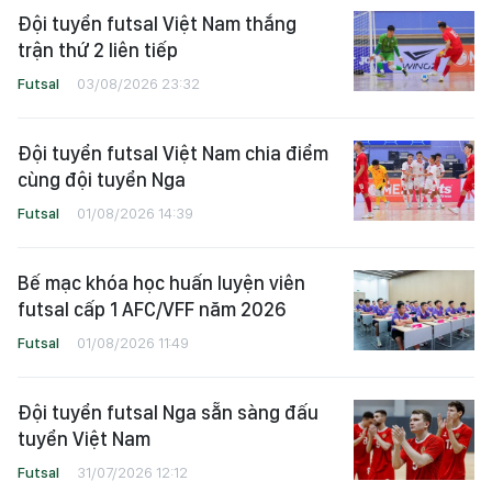
Đội tuyển futsal Việt Nam thắng
trận thứ 2 liên tiếp
Futsal
03/08/2026 23:32
Đội tuyển futsal Việt Nam chia điểm
cùng đội tuyển Nga
Futsal
01/08/2026 14:39
Bế mạc khóa học huấn luyện viên
futsal cấp 1 AFC/VFF năm 2026
Futsal
01/08/2026 11:49
Đội tuyển futsal Nga sẵn sàng đấu
tuyển Việt Nam
Futsal
31/07/2026 12:12