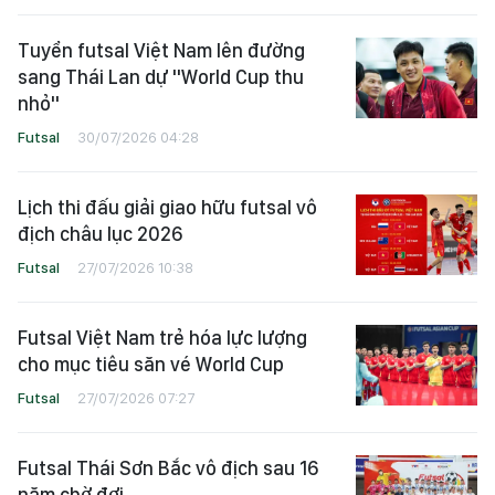
Tuyển futsal Việt Nam lên đường
sang Thái Lan dự "World Cup thu
nhỏ"
Futsal
30/07/2026 04:28
Lịch thi đấu giải giao hữu futsal vô
địch châu lục 2026
Futsal
27/07/2026 10:38
Futsal Việt Nam trẻ hóa lực lượng
cho mục tiêu săn vé World Cup
Futsal
27/07/2026 07:27
Futsal Thái Sơn Bắc vô địch sau 16
năm chờ đợi