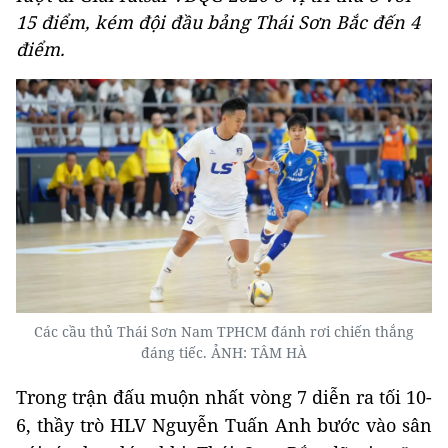
15 điểm, kém đội đầu bảng Thái Sơn Bắc đến 4
điểm.
Các cầu thủ Thái Sơn Nam TPHCM đánh rơi chiến thắng
đáng tiếc. ẢNH: TÂM HÀ
Trong trận đấu muộn nhất vòng 7 diễn ra tối 10-
6, thầy trò HLV Nguyễn Tuấn Anh bước vào sân