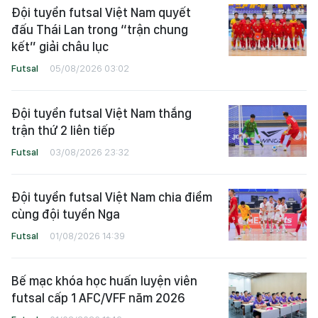
Đội tuyển futsal Việt Nam quyết
đấu Thái Lan trong “trận chung
kết” giải châu lục
Futsal
05/08/2026 03:02
Đội tuyển futsal Việt Nam thắng
trận thứ 2 liên tiếp
Futsal
03/08/2026 23:32
Đội tuyển futsal Việt Nam chia điểm
cùng đội tuyển Nga
Futsal
01/08/2026 14:39
Bế mạc khóa học huấn luyện viên
futsal cấp 1 AFC/VFF năm 2026