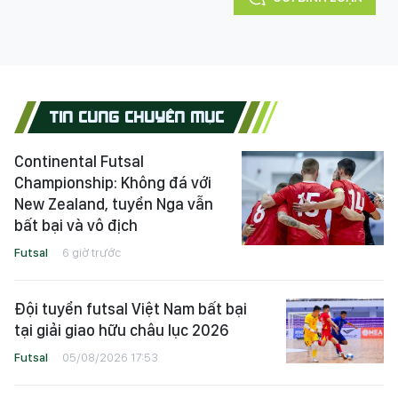
TIN CÙNG CHUYÊN MỤC
Continental Futsal
Championship: Không đá với
New Zealand, tuyển Nga vẫn
bất bại và vô địch
Futsal
6 giờ trước
Đội tuyển futsal Việt Nam bất bại
tại giải giao hữu châu lục 2026
Futsal
05/08/2026 17:53