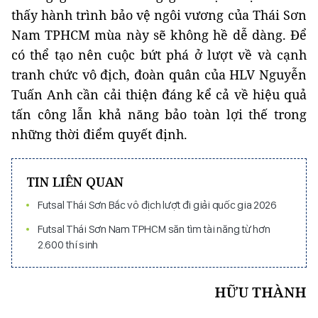
thấy hành trình bảo vệ ngôi vương của Thái Sơn
Nam TPHCM mùa này sẽ không hề dễ dàng. Để
có thể tạo nên cuộc bứt phá ở lượt về và cạnh
tranh chức vô địch, đoàn quân của HLV Nguyễn
Tuấn Anh cần cải thiện đáng kể cả về hiệu quả
tấn công lẫn khả năng bảo toàn lợi thế trong
những thời điểm quyết định.
TIN LIÊN QUAN
Futsal Thái Sơn Bắc vô địch lượt đi giải quốc gia 2026
Futsal Thái Sơn Nam TPHCM săn tìm tài năng từ hơn
2.600 thí sinh
HỮU THÀNH