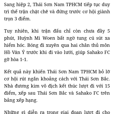
Sang hiệp 2, Thái Sơn Nam TPHCM tiếp tục duy
trì thế trận chặt chẽ và đứng trước cơ hội giành
trọn 3 điểm.
Tuy nhiên, khi trận đấu chỉ còn chưa đầy 5
phút, Huỳnh Mi Woen bất ngờ tung cú sút xa
hiểm hóc. Bóng đi xuyên qua hai chân thủ môn
Hồ Văn Ý trước khi đi vào lưới, giúp Sahako FC
gỡ hòa 1-1.
Kết quả này khiến Thái Sơn Nam TPHCM bỏ lỡ
cơ hội rút ngắn khoảng cách với Thái Sơn Bắc.
Nhà đương kim vô địch kết thúc lượt đi với 15
điểm, xếp sau Thái Sơn Bắc và Sahako FC trên
bảng xếp hạng.
Những gì diễn ra trong giai đoạn lượt đi cho