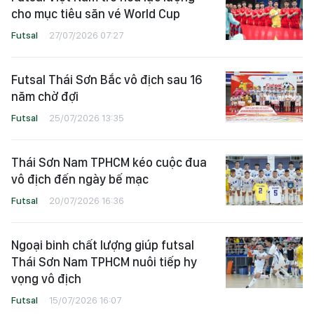
cho mục tiêu săn vé World Cup
Futsal
27/07/2026 07:27
Futsal Thái Sơn Bắc vô địch sau 16
năm chờ đợi
Futsal
25/07/2026 13:35
Thái Sơn Nam TPHCM kéo cuộc đua
vô địch đến ngày bế mạc
Futsal
20/07/2026 16:36
Ngoại binh chất lượng giúp futsal
Thái Sơn Nam TPHCM nuôi tiếp hy
vọng vô địch
Futsal
15/07/2026 16:07