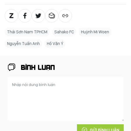
Thái Sơn Nam TPHCM
Sahako FC
Huỳnh Mi Woen
Nguyễn Tuấn Anh
Hồ Văn Ý
BÌNH LUẬN
GỬI BÌNH LUẬN