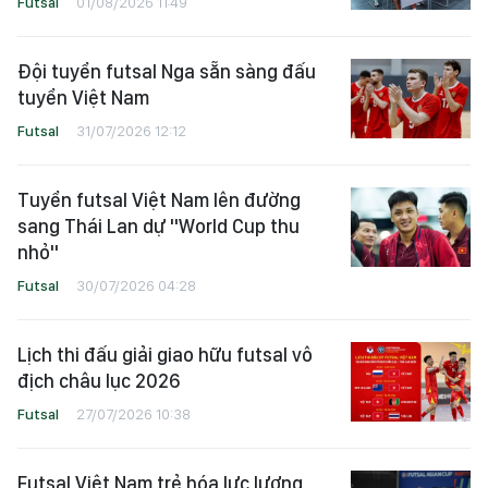
Futsal
01/08/2026 11:49
Đội tuyển futsal Nga sẵn sàng đấu
tuyển Việt Nam
Futsal
31/07/2026 12:12
Tuyển futsal Việt Nam lên đường
sang Thái Lan dự "World Cup thu
nhỏ"
Futsal
30/07/2026 04:28
Lịch thi đấu giải giao hữu futsal vô
địch châu lục 2026
Futsal
27/07/2026 10:38
Futsal Việt Nam trẻ hóa lực lượng