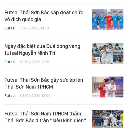
Futsal Thái Sơn Bắc sắp đoạt chức
vô địch quốc gia
Futsal
14/07/2026 14:13
Ngày đặc biệt của Quả bóng vàng
futsal Nguyễn Minh Trí
Futsal
09/07/2026 21:15
Futsal Thái Sơn Bắc gây sức ép lên
Thái Sơn Nam TPHCM
Futsal
08/07/2026 13:00
Futsal Thái Sơn Nam TPHCM thắng
Thái Sơn Bắc ở trận “siêu kinh điển”