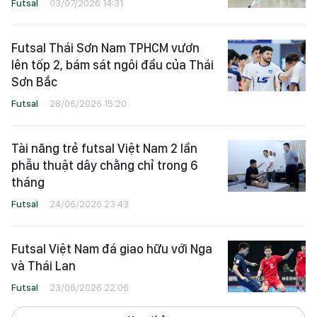
Futsal
03/07/2026 14:31
Futsal Thái Sơn Nam TPHCM vươn
lên tốp 2, bám sát ngôi đầu của Thái
Sơn Bắc
Futsal
28/06/2026 15:20
Tài năng trẻ futsal Việt Nam 2 lần
phẫu thuật dây chằng chỉ trong 6
tháng
Futsal
24/06/2026 23:43
Futsal Việt Nam đá giao hữu với Nga
và Thái Lan
Futsal
23/06/2026 22:06