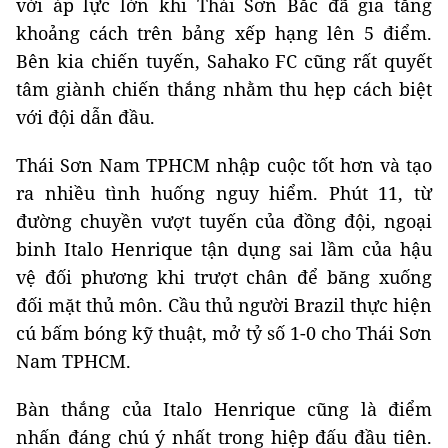
với áp lực lớn khi Thái Sơn Bắc đã gia tăng
khoảng cách trên bảng xếp hạng lên 5 điểm.
Bên kia chiến tuyến, Sahako FC cũng rất quyết
tâm giành chiến thắng nhằm thu hẹp cách biệt
với đội dẫn đầu.
Thái Sơn Nam TPHCM nhập cuộc tốt hơn và tạo
ra nhiều tình huống nguy hiểm. Phút 11, từ
đường chuyền vượt tuyến của đồng đội, ngoại
binh Italo Henrique tận dụng sai lầm của hậu
vệ đối phương khi trượt chân để băng xuống
đối mặt thủ môn. Cầu thủ người Brazil thực hiện
cú bấm bóng kỹ thuật, mở tỷ số 1-0 cho Thái Sơn
Nam TPHCM.
Bàn thắng của Italo Henrique cũng là điểm
nhấn đáng chú ý nhất trong hiệp đấu đầu tiên.