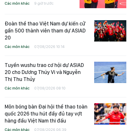
Các môn khác
9 giờ trước
Đoàn thể thao Việt Nam dự kiến cử
gần 500 thành viên tham dự ASIAD
20
Các môn khác
07/08/2026 10:14
Tuyển wushu trao cơ hội dự ASIAD
20 cho Dương Thúy Vi và Nguyễn
Thị Thu Thủy
Các môn khác
07/08/2026 08:10
Môn bóng bàn Đại hội thể thao toàn
quốc 2026 thu hút đầy đủ tay vợt
hàng đầu Việt Nam thi đấu
Các môn khác
07/08/2026 06:39