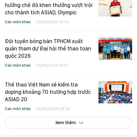
hưởng chế độ khen thưởng vượt trội
cho thành tích ASIAD, Olympic
Các môn khác
03/08/2026 10:53
Đội tuyển bóng bàn TPHCM xuất
quân tham dự Đại hội thể thao toàn
quốc 2026
Các môn khác
03/08/2026 10:51
Thể thao Việt Nam sẽ kiểm tra
doping khoảng 70 trường hợp trước
ASIAD 20
Các môn khác
03/08/2026 09:26
Xem thêm