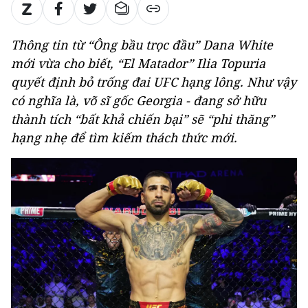
Thông tin từ “Ông bầu trọc đầu” Dana White
mới vừa cho biết, “El Matador” Ilia Topuria
quyết định bỏ trống đai UFC hạng lông. Như vậy
có nghĩa là, võ sĩ gốc Georgia - đang sở hữu
thành tích “bất khả chiến bại” sẽ “phi thăng”
hạng nhẹ để tìm kiếm thách thức mới.