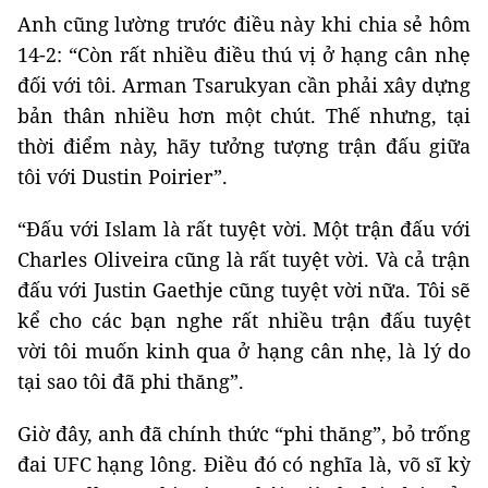
Anh cũng lường trước điều này khi chia sẻ hôm
14-2: “Còn rất nhiều điều thú vị ở hạng cân nhẹ
đối với tôi. Arman Tsarukyan cần phải xây dựng
bản thân nhiều hơn một chút. Thế nhưng, tại
thời điểm này, hãy tưởng tượng trận đấu giữa
tôi với Dustin Poirier”.
“Đấu với Islam là rất tuyệt vời. Một trận đấu với
Charles Oliveira cũng là rất tuyệt vời. Và cả trận
đấu với Justin Gaethje cũng tuyệt vời nữa. Tôi sẽ
kể cho các bạn nghe rất nhiều trận đấu tuyệt
vời tôi muốn kinh qua ở hạng cân nhẹ, là lý do
tại sao tôi đã phi thăng”.
Giờ đây, anh đã chính thức “phi thăng”, bỏ trống
đai UFC hạng lông. Điều đó có nghĩa là, võ sĩ kỳ