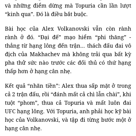
và những điểm dừng mà Topuria cần lần lượt
“kinh qua”. Đó là điều bắt buộc.
Bài học của Alex Volkanovski vẫn còn rành
rành ở đó. “Đại đế” mạo hiểm “phi thăng” -
thẳng từ hạng lông đến trận... thách đấu đai vô
địch của Makhachev mà không trải qua bất kỳ
pha thử sức nào trước các đối thủ có thứ hạng
thấp hơn ở hạng cân nhẹ.
Kết quả “nhãn tiền”: Alex thua sấp mặt ở trong
cả 2 trận đấu, rồi “đánh mất cả chì lẫn chài”, khi
tuột “phom”, thua cả Topuria và mất luôn đai
UFC hạng lông. Với Topuria, anh phải học kỹ bài
học của Volkanovski, và tập đi từng bước một ở
hạng cân nhẹ.