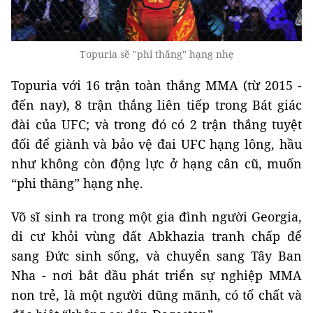
Topuria sẽ "phi thăng" hạng nhẹ
Topuria với 16 trận toàn thắng MMA (từ 2015 -
đến nay), 8 trận thắng liên tiếp trong Bát giác
đài của UFC; và trong đó có 2 trận thắng tuyệt
đối để giành và bảo vệ đai UFC hạng lông, hầu
như không còn động lực ở hạng cân cũ, muốn
“phi thăng” hạng nhẹ.
Võ sĩ sinh ra trong một gia đình người Georgia,
di cư khỏi vùng đất Abkhazia tranh chấp để
sang Đức sinh sống, và chuyển sang Tây Ban
Nha - nơi bắt đầu phát triển sự nghiệp MMA
non trẻ, là một người dũng mãnh, có tố chất và