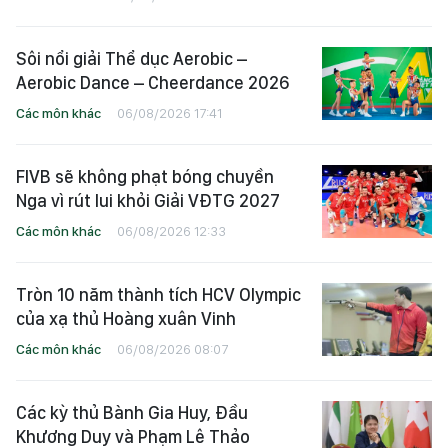
Sôi nổi giải Thể dục Aerobic –
Aerobic Dance – Cheerdance 2026
Các môn khác
06/08/2026 17:41
FIVB sẽ không phạt bóng chuyền
Nga vì rút lui khỏi Giải VĐTG 2027
Các môn khác
06/08/2026 12:33
Tròn 10 năm thành tích HCV Olympic
của xạ thủ Hoàng xuân Vinh
Các môn khác
06/08/2026 08:07
Các kỳ thủ Bành Gia Huy, Đầu
Khương Duy và Phạm Lê Thảo