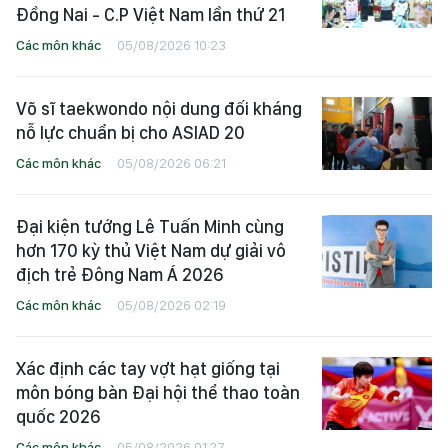
Đồng Nai - C.P Việt Nam lần thứ 21
Các môn khác
05/08/2026 10:23
Võ sĩ taekwondo nội dung đối kháng
nỗ lực chuẩn bị cho ASIAD 20
Các môn khác
05/08/2026 06:21
Đại kiện tướng Lê Tuấn Minh cùng
hơn 170 kỳ thủ Việt Nam dự giải vô
địch trẻ Đông Nam Á 2026
Các môn khác
05/08/2026 02:19
Xác định các tay vợt hạt giống tại
môn bóng bàn Đại hội thể thao toàn
quốc 2026
Các môn khác
05/08/2026 01:27