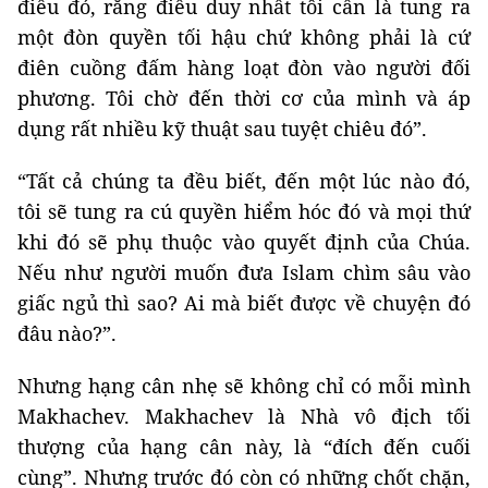
điều đó, rằng điều duy nhất tôi cần là tung ra
một đòn quyền tối hậu chứ không phải là cứ
điên cuồng đấm hàng loạt đòn vào người đối
phương. Tôi chờ đến thời cơ của mình và áp
dụng rất nhiều kỹ thuật sau tuyệt chiêu đó”.
“Tất cả chúng ta đều biết, đến một lúc nào đó,
tôi sẽ tung ra cú quyền hiểm hóc đó và mọi thứ
khi đó sẽ phụ thuộc vào quyết định của Chúa.
Nếu như người muốn đưa Islam chìm sâu vào
giấc ngủ thì sao? Ai mà biết được về chuyện đó
đâu nào?”.
Nhưng hạng cân nhẹ sẽ không chỉ có mỗi mình
Makhachev. Makhachev là Nhà vô địch tối
thượng của hạng cân này, là “đích đến cuối
cùng”. Nhưng trước đó còn có những chốt chặn,