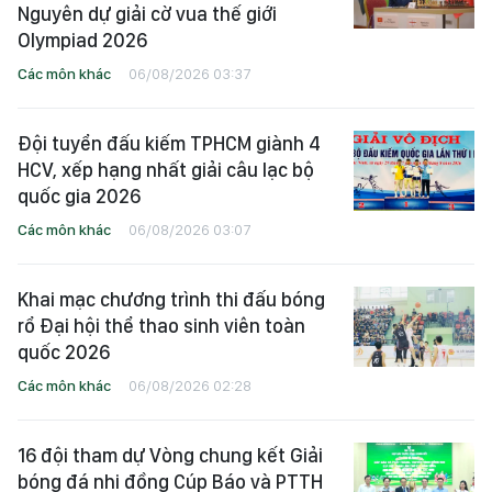
Nguyên dự giải cờ vua thế giới
Olympiad 2026
Các môn khác
06/08/2026 03:37
Đội tuyển đấu kiếm TPHCM giành 4
HCV, xếp hạng nhất giải câu lạc bộ
quốc gia 2026
Các môn khác
06/08/2026 03:07
Khai mạc chương trình thi đấu bóng
rổ Đại hội thể thao sinh viên toàn
quốc 2026
Các môn khác
06/08/2026 02:28
16 đội tham dự Vòng chung kết Giải
bóng đá nhi đồng Cúp Báo và PTTH