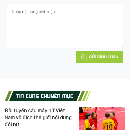
GỬI BÌNH LUẬN
TIN CÙNG CHUYÊN MỤC
Đội tuyển cầu mây nữ Việt
Nam vô địch thế giới nội dung
đôi nữ