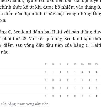
d Ouahbi, người lần đầu tiên dẫn dắt đội tuyển
chính thức kể từ khi được bổ nhiệm vào tháng 3,
nh diễn của đội mình trước một trong những Ứng
26.
ảng C, Scotland đánh bại Haiti với bàn thắng duy
 phút thứ 28. Với kết quả này, Scotland tạm thời
 điểm sau vòng đấu đầu tiên của bảng C. Haiti
 nào.
của bảng C sau vòng đầu tiên