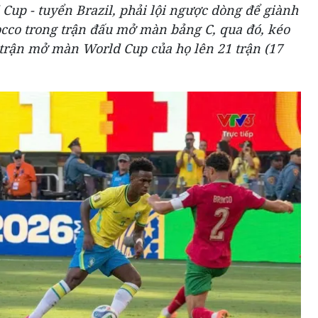
 Cup - tuyển Brazil, phải lội ngược dòng để giành
occo trong trận đấu mở màn bảng C, qua đó, kéo
c trận mở màn World Cup của họ lên 21 trận (17