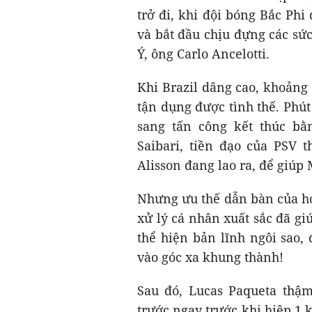
trở đi, khi đội bóng Bắc Phi
và bắt đầu chịu đựng các sức
Ý, ông Carlo Ancelotti.
Khi Brazil dâng cao, khoảng 
tận dụng được tình thế. Phú
sang tấn công kết thúc b
Saibari, tiền đạo của PSV 
Alisson đang lao ra, để giúp
Nhưng ưu thế dẫn bàn của họ 
xử lý cá nhân xuất sắc đã giú
thể hiện bản lĩnh ngôi sao,
vào góc xa khung thành!
Sau đó, Lucas Paqueta thậm
trước ngay trước khi hiệp 1 