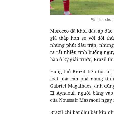
Vinicius chơi
Morocco đã khởi đầu áp đảo 
giá thấp hơn so với đối th
những phút đầu trận, nhưng 
ra rất nhiều tình huống ngu
hào ở kỳ giải trước, Brazil thu
Hàng thủ Brazil liên tục bị
loạt pha cản phá mang tính
Gabriel Magalhaes, anh dũng
El Aynaoui, người băng và
của Noussair Mazraoui ngay 
Brazil chỉ bắt đầu bắt kịp n