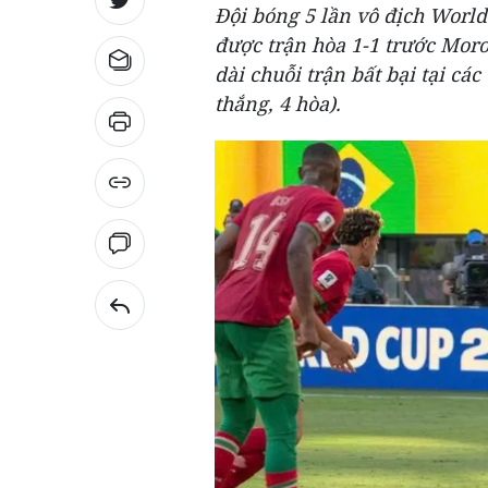
Đội bóng 5 lần vô địch World
được trận hòa 1-1 trước Mor
dài chuỗi trận bất bại tại cá
thắng, 4 hòa).