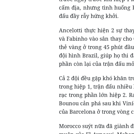
cấm địa, nhưng tình huống b
đấu đầy rẫy hứng khởi.
Ancelotti thực hiện 2 sự tha
và Fabinho vào sân thay cho
thẻ vàng ở trong 45 phút đầ
đội hình Brazil, giúp họ thi
phần còn lại của trận đấu m
Cả 2 đội đều gặp khó khăn tro
trong hiệp 1, trận đấu nhiều
rạc trong phần lớn hiệp 2. 
Bounou cản phá sau khi Viníci
của Barcelona ở trong vòng 
Morocco suýt nữa đã giành đ