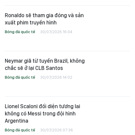
Ronaldo sẽ tham gia đóng và sản
xuất phim truyền hình
Bóng đá quốc tế
30/07/2026 16:04
Neymar giã từ tuyển Brazil, không
chắc sẽ ở lại CLB Santos
Bóng đá quốc tế
30/07/2026 14:02
Lionel Scaloni đối diện tương lai
không có Messi trong đội hình
Argentina
Bóng đá quốc tế
30/07/2026 07:36