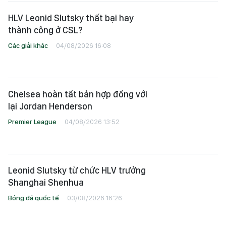
HLV Leonid Slutsky thất bại hay
thành công ở CSL?
Các giải khác
04/08/2026 16:08
Chelsea hoàn tất bản hợp đồng với
lại Jordan Henderson
Premier League
04/08/2026 13:52
Leonid Slutsky từ chức HLV trưởng
Shanghai Shenhua
Bóng đá quốc tế
03/08/2026 16:26