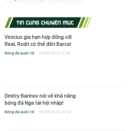
TIN CÙNG CHUYÊN MỤC
Vinicius gia hạn hợp đồng với
Real, Rodri có thể đến Barca!
Bóng đá quốc tế
07/08/2026 13:38
Dmitry Barinov nói về khả năng
bóng đá Nga tái hội nhập!
Bóng đá quốc tế
06/08/2026 19:32