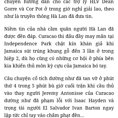
chuyển hướng dẫn cho các trợ lý HLV Dean
Gorre và Cor Pot ở trong giờ nghỉ giải lao, theo
như là truyền thông Hà Lan đã đưa tin.
Niềm tin của nhà cầm quân người Hà Lan đã
được đền đáp. Curacao thi đấu đầy may mắn tại
Independence Park chật kín khán giả khi
Jamaica sút trúng khung gỗ đến 3 lần ở trong
hiệp 2, dù họ cũng có những cơ hội ở phía bên
kia khiến thủ môn kỳ cựu của Jamaica bó tay.
Câu chuyện cổ tích dường như đã tan vỡ ở phút
thứ 4 trong 5 phút bù giờ cuối trận khi cầu thủ
vào thay người Jeremy Antonisse của Curacao
dường như đã phạm lỗi với Isaac Hayden và
trọng tài người El Salvador Ivan Barton ngay
lập tức chỉ tay vào chấm phạt đền...