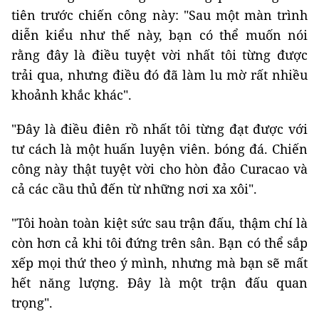
tiên trước chiến công này: "Sau một màn trình
diễn kiểu như thế này, bạn có thể muốn nói
rằng đây là điều tuyệt vời nhất tôi từng được
trải qua, nhưng điều đó đã làm lu mờ rất nhiều
khoảnh khắc khác".
"Đây là điều điên rồ nhất tôi từng đạt được với
tư cách là một huấn luyện viên. bóng đá. Chiến
công này thật tuyệt vời cho hòn đảo Curacao và
cả các cầu thủ đến từ những nơi xa xôi".
"Tôi hoàn toàn kiệt sức sau trận đấu, thậm chí là
còn hơn cả khi tôi đứng trên sân. Bạn có thể sắp
xếp mọi thứ theo ý mình, nhưng mà bạn sẽ mất
hết năng lượng. Đây là một trận đấu quan
trọng".