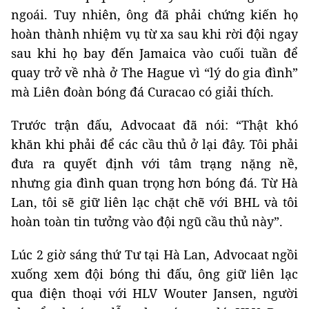
ngoái. Tuy nhiên, ông đã phải chứng kiến ​​họ
hoàn thành nhiệm vụ từ xa sau khi rời đội ngay
sau khi họ bay đến Jamaica vào cuối tuần để
quay trở về nhà ở The Hague vì “lý do gia đình”
mà Liên đoàn bóng đá Curacao có giải thích.
Trước trận đấu, Advocaat đã nói: “Thật khó
khăn khi phải để các cầu thủ ở lại đây. Tôi phải
đưa ra quyết định với tâm trạng nặng nề,
nhưng gia đình quan trọng hơn bóng đá. Từ Hà
Lan, tôi sẽ giữ liên lạc chặt chẽ với BHL và tôi
hoàn toàn tin tưởng vào đội ngũ cầu thủ này”.
Lúc 2 giờ sáng thứ Tư tại Hà Lan, Advocaat ngồi
xuống xem đội bóng thi đấu, ông giữ liên lạc
qua điện thoại với HLV Wouter Jansen, người