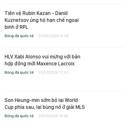
Tiền vệ Rubin Kazan - Daniil
Kuznetsov ủng hộ hạn chế ngoại
binh ở RPL
Bóng đá quốc tế
01/08/2026 12:08
HLV Xabi Alonso vui mừng với bản
hợp đồng mới Maxence Lacroix
Bóng đá quốc tế
31/07/2026 17:23
Son Heung-min sớm bỏ lại World
Cup phía sau, lại bùng nổ ở giải MLS
Bóng đá quốc tế
31/07/2026 14:55