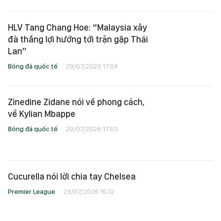
HLV Tang Chang Hoe: “Malaysia xây
đà thắng lợi hướng tới trận gặp Thái
Lan”
Bóng đá quốc tế
29/07/2026 17:04
Zinedine Zidane nói về phong cách,
về Kylian Mbappe
Bóng đá quốc tế
29/07/2026 17:03
Cucurella nói lời chia tay Chelsea
Premier League
28/07/2026 16:12