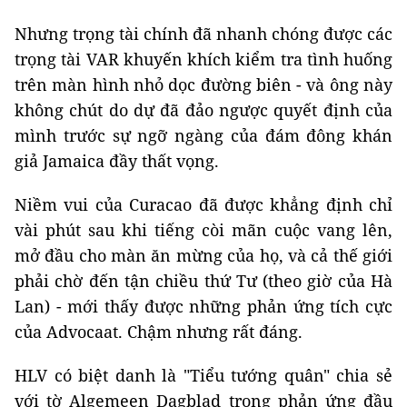
Nhưng trọng tài chính đã nhanh chóng được các
trọng tài VAR khuyến khích kiểm tra tình huống
trên màn hình nhỏ dọc đường biên - và ông này
không chút do dự đã đảo ngược quyết định của
mình trước sự ngỡ ngàng của đám đông khán
giả Jamaica đầy thất vọng.
Niềm vui của Curacao đã được khẳng định chỉ
vài phút sau khi tiếng còi mãn cuộc vang lên,
mở đầu cho màn ăn mừng của họ, và cả thế giới
phải chờ đến tận chiều thứ Tư (theo giờ của Hà
Lan) - mới thấy được những phản ứng tích cực
của Advocaat. Chậm nhưng rất đáng.
HLV có biệt danh là "Tiểu tướng quân" chia sẻ
với tờ Algemeen Dagblad trong phản ứng đầu