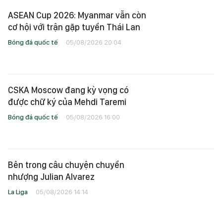
ASEAN Cup 2026: Myanmar vẫn còn
cơ hội với trận gặp tuyển Thái Lan
Bóng đá quốc tế
05/08/2026 20:04
CSKA Moscow đang kỳ vọng có
được chữ ký của Mehdi Taremi
Bóng đá quốc tế
05/08/2026 16:00
Bên trong câu chuyện chuyển
nhượng Julian Alvarez
La Liga
05/08/2026 14:14