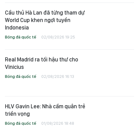
Cầu thủ Hà Lan đã từng tham dự
World Cup khen ngợi tuyển
Indonesia
Bóng đá quốc tế
02/08/2026 19:25
Real Madrid ra tối hậu thư cho
Vinicius
Bóng đá quốc tế
02/08/2026 16:13
HLV Gavin Lee: Nhà cầm quân trẻ
triển vọng
Bóng đá quốc tế
01/08/2026 18:48