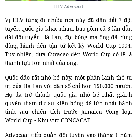
HLV Advocaat
Vị HLV từng đi nhiều nơi này đã dẫn dắt 7 đội
tuyển quốc gia khác nhau, bao gồm cả 3 lần dẫn
dắt đội tuyển Hà Lan, đội bóng mà ông đã cùng
đồng hành đến tận tứ kết kỳ World Cup 1994.
Tuy nhiên, đưa Curacao đến World Cup có lẽ là
thành tựu lớn nhất của ông.
Quốc đảo rất nhỏ bé này, một phần lãnh thổ tự
trị của Hà Lan với dân số chỉ hơn 150.000 người.
Họ đã trở thành quốc gia nhỏ bé nhất giành
quyền tham dự sự kiện bóng đá lớn nhất hành
tinh sau chiến tích trước Jamaica Vòng loại
World Cup - Khu vực CONCACAF.
Advocaat tiếp quản đội tuyển vào tháng 1 năm