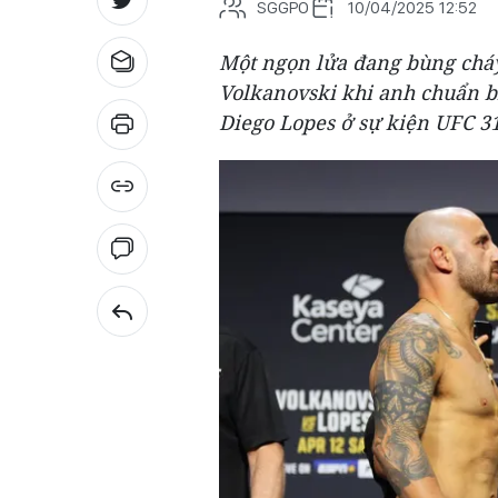
SGGPO
10/04/2025 12:52
Một ngọn lửa đang bùng cháy
Volkanovski khi anh chuẩn bị
Diego Lopes ở sự kiện UFC 31