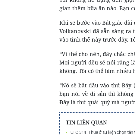
gian thêm bữa ăn nào. Bạn có
Khi sẽ bước vào Bát giác đài 
Volkanovski đã sẵn sàng ra t
vào tình thế này trước đây. Tô
“Vì thế cho nên, đây chắc chắ
Mọi người đều sẽ nói rằng là
không. Tôi có thể làm nhiều 
“Nó sẽ bắt đầu vào thứ Bảy (
bạn nói về di sản thì không c
Đây là thứ quái quỷ mà người 
TIN LIÊN QUAN
UFC 314: Thua ở sự kiện chọn tân 