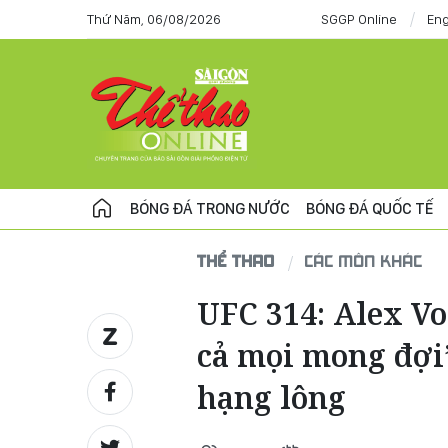
Thứ Năm, 06/08/2026
SGGP Online
Eng
BÓNG ĐÁ TRONG NƯỚC
BÓNG ĐÁ QUỐC TẾ
THỂ THAO
CÁC MÔN KHÁC
UFC 314: Alex Vo
cả mọi mong đợi”
hạng lông