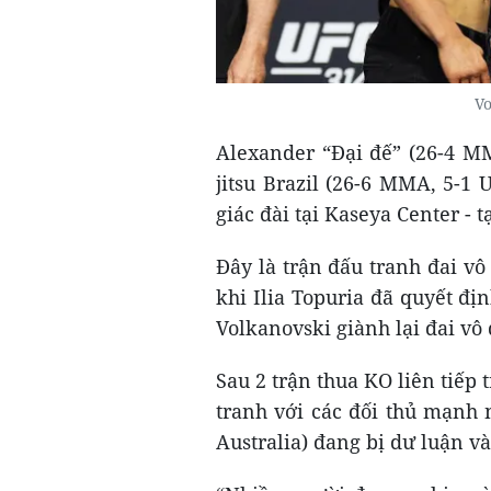
Vo
Alexander “Đại đế” (26-4 MM
jitsu Brazil (26-6 MMA, 5-1 
giác đài tại Kaseya Center - 
Đây là trận đấu tranh đai vô
khi Ilia Topuria đã quyết đị
Volkanovski giành lại đai vô đ
Sau 2 trận thua KO liên tiếp
tranh với các đối thủ mạnh 
Australia) đang bị dư luận và