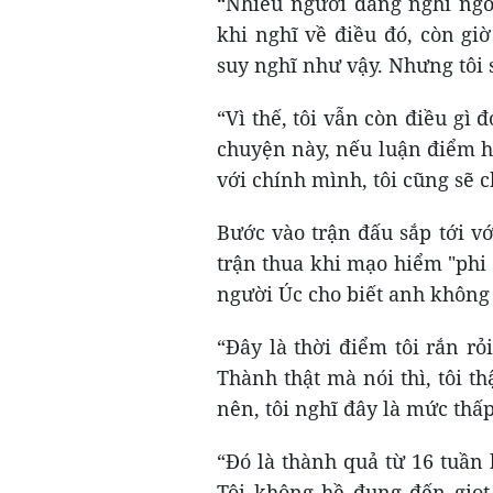
“Nhiều người đang nghi ngờ 
khi nghĩ về điều đó, còn giờ 
suy nghĩ như vậy. Nhưng tôi 
“Vì thế, tôi vẫn còn điều gì
chuyện này, nếu luận điểm ho
với chính mình, tôi cũng sẽ c
Bước vào trận đấu sắp tới với
trận thua khi mạo hiểm "phi
người Úc cho biết anh không h
“Đây là thời điểm tôi rắn rỏi
Thành thật mà nói thì, tôi t
nên, tôi nghĩ đây là mức thấ
“Đó là thành quả từ 16 tuần l
Tôi không hề đụng đến giọt