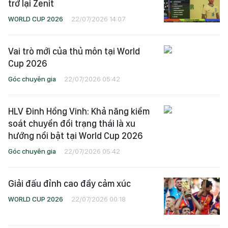
trở lại Zenit
WORLD CUP 2026
22/07/2026 14:07
Vai trò mới của thủ môn tại World
Cup 2026
Góc chuyên gia
22/07/2026 05:42
HLV Đinh Hồng Vinh: Khả năng kiểm
soát chuyển đổi trạng thái là xu
hướng nổi bật tại World Cup 2026
Góc chuyên gia
22/07/2026 05:42
Giải đấu đỉnh cao đầy cảm xúc
WORLD CUP 2026
22/07/2026 00:18