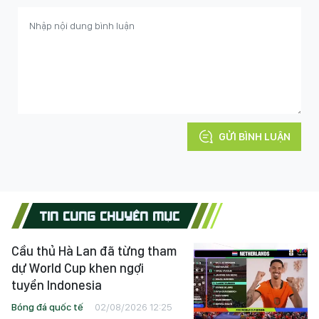
GỬI BÌNH LUẬN
TIN CÙNG CHUYÊN MỤC
Cầu thủ Hà Lan đã từng tham
dự World Cup khen ngợi
tuyển Indonesia
Bóng đá quốc tế
02/08/2026 12:25