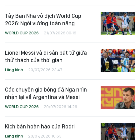
Tây Ban Nha vô địch World Cup
2026: Ngôi vương toàn năng
WORLD CUP 2026
21/07/2026 00:16
Lionel Messi và di sản bất tử giữa
thử thách của thời gian
Lăng kính
20/07/2026 23:47
Các chuyên gia bóng đá Nga nhìn
nhận lại về Argentina và Messi
WORLD CUP 2026
20/07/2026 14:26
Kịch bản hoàn hảo của Rodri
Lăng kính
20/07/2026 10:53