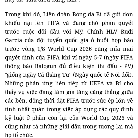
Trong khi đó, Liên đoàn Bóng đá Bỉ đã gửi đơn
khiếu nại lên FIFA và đang chờ phán quyết
trước cuộc đối đầu với Mỹ. Chính HLV Rudi
Garcia của đội tuyển quốc gia ở buổi họp báo
trước vòng 1/8 World Cup 2026 cũng mỉa mai
quyết định của FIFA khi ví ngày 5-7 (ngày FIFA
thông báo Balogun đủ điều kiện thi đấu - PV)
"giống ngày Cá tháng Tư" (Ngày quốc tế Nói dối).
Những phản ứng liên tiếp từ UEFA và Bỉ cho
thấy vụ việc đang làm gia tăng căng thẳng giữa
các bên, đồng thời đặt FIFA trước sức ép lớn về
tính nhất quán trong việc áp dụng các quy định
kỷ luật ở phần còn lại của World Cup 2026 và
cũng như cả những giải đấu trong tương lai mà
họ tổ chức.