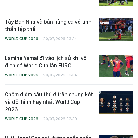
Tây Ban Nha và bản hùng ca về tinh
thần tập thể
WORLD CUP 2026
20/07/2026 03:34
Lamine Yamal đi vào lịch sử khi vô
địch cả World Cup lẫn EURO
WORLD CUP 2026
20/07/2026 03:34
Chấm điểm cầu thủ ở trận chung kết
và đội hình hay nhất World Cup
2026
WORLD CUP 2026
20/07/2026 02:30