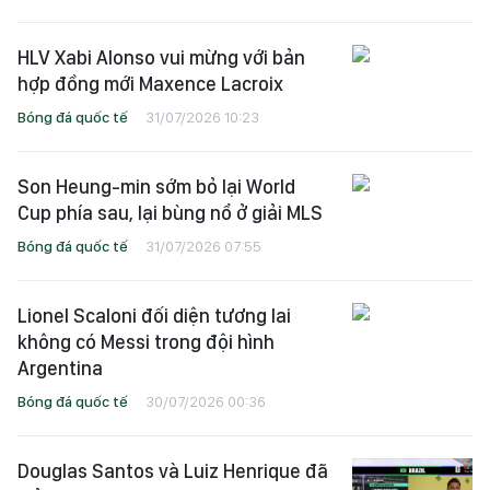
HLV Xabi Alonso vui mừng với bản
hợp đồng mới Maxence Lacroix
Bóng đá quốc tế
31/07/2026 10:23
Son Heung-min sớm bỏ lại World
Cup phía sau, lại bùng nổ ở giải MLS
Bóng đá quốc tế
31/07/2026 07:55
Lionel Scaloni đối diện tương lai
không có Messi trong đội hình
Argentina
Bóng đá quốc tế
30/07/2026 00:36
Douglas Santos và Luiz Henrique đã