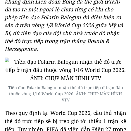
khẳng định Liên đoàn Bóng đá thế giới (FIFA)
đã tạo ra một ngoại lệ chưa từng có khi cho
phép tiền đạo Folarin Balogun đủ điều kiện ra
sân ở trận vòng 1/8 World Cup 2026 giữa Mỹ và
Bỉ, dù tiền đạo của đội chủ nhà trước đó nhận
thẻ đỏ trực tiếp trong trận thắng Bosnia &
Herzegovina.
Tiền đạo Folarin Balogun nhận thẻ đỏ trực tiếp ở trận đấu
thuộc vòng 1/16 World Cup 2026. ẢNH: CHỤP MÀN HÌNH
VTV
Theo quy định tại World Cup 2026, cầu thủ nhận
thẻ đỏ trực tiếp sẽ bị treo giò tối thiểu 1 trận kế
tiếp. Tuy nhiên, FIFA đã viện dẫn Điều 27 trong