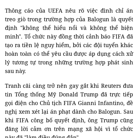
Thông cáo của UEFA nêu rõ việc đình chỉ án
treo giò trong trường hợp của Balogun là quyết
định "không thể hiểu nổi và không thể biện
minh". Tổ chức này đồng thời cảnh báo FIFA đã
tạo ra tiền lệ nguy hiểm, bởi các đội tuyển khác
hoàn toàn có thể yêu cầu được áp dụng cách xử
lý tương tự trong những trường hợp phát sinh
sau này.
Tranh cãi càng trở nên gay gắt khi Reuters đưa
tin Tổng thống Mỹ Donald Trump đã trực tiếp
gọi điện cho Chủ tịch FIFA Gianni Infantino, đề
nghị xem xét lại án phạt dành cho Balogun. Sau
khi FIFA công bố quyết định, ông Trump cũng
đăng lời cảm ơn trên mạng xã hội vì tổ chức
này đã "làm điều đúng đắn".