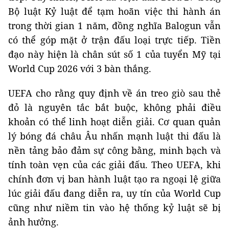
Bộ luật Kỷ luật để tạm hoãn việc thi hành án
trong thời gian 1 năm, đồng nghĩa Balogun vẫn
có thể góp mặt ở trận đấu loại trực tiếp. Tiền
đạo này hiện là chân sút số 1 của tuyển Mỹ tại
World Cup 2026 với 3 bàn thắng.
UEFA cho rằng quy định về án treo giò sau thẻ
đỏ là nguyên tắc bắt buộc, không phải điều
khoản có thể linh hoạt diễn giải. Cơ quan quản
lý bóng đá châu Âu nhấn mạnh luật thi đấu là
nền tảng bảo đảm sự công bằng, minh bạch và
tính toàn vẹn của các giải đấu. Theo UEFA, khi
chính đơn vị ban hành luật tạo ra ngoại lệ giữa
lúc giải đấu đang diễn ra, uy tín của World Cup
cũng như niềm tin vào hệ thống kỷ luật sẽ bị
ảnh hưởng.