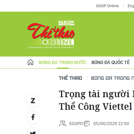
SGGP Online
Eng
BÓNG ĐÁ TRONG NƯỚC
BÓNG ĐÁ QUỐC TẾ
THỂ THAO
BÓNG ĐÁ TRONG 
Trọng tài người 
Thể Công Viettel
SGGPO
05/06/2026 22:50