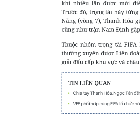
khi nhiều lần được mời điề
Trước đó, trọng tài này từn
Nẵng (vòng 7), Thanh Hóa g
cũng như trận Nam Định gặp 
Thuộc nhóm trọng tài FIFA 
thường xuyên được Liên đoà
giải đấu cấp khu vực và châu 
TIN LIÊN QUAN
Chia tay Thanh Hóa, Ngọc Tân đến
VFF phối hợp cùng FIFA tổ chức hộ