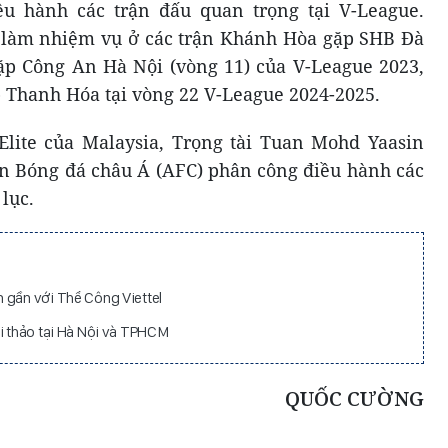
u hành các trận đấu quan trọng tại V-League.
g làm nhiệm vụ ở các trận Khánh Hòa gặp SHB Đà
ặp Công An Hà Nội (vòng 11) của V-League 2023,
Thanh Hóa tại vòng 22 V-League 2024-2025.
Elite của Malaysia, Trọng tài Tuan Mohd Yaasin
n Bóng đá châu Á (AFC) phân công điều hành các
lục.
 gần với Thể Công Viettel
i thảo tại Hà Nội và TPHCM
QUỐC CƯỜNG