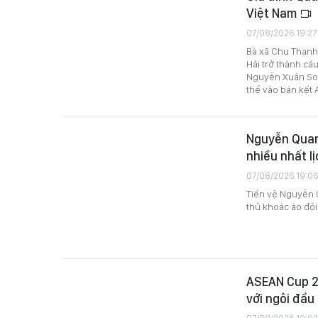
Việt Nam
07/08/2026 19:27
Bà xã Chu Thanh
Hải trở thành cầ
Nguyễn Xuân So
thể vào bán kết
Nguyễn Quang
nhiều nhất l
07/08/2026 19:06
Tiền vệ Nguyễn Q
thủ khoác áo đội
ASEAN Cup 20
với ngôi đầu