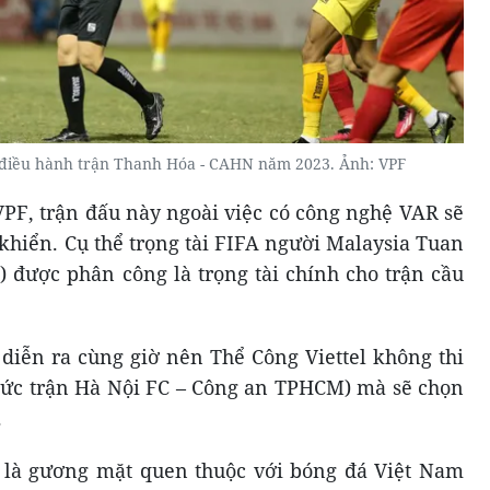
 điều hành trận Thanh Hóa - CAHN năm 2023. Ảnh: VPF
VPF, trận đấu này ngoài việc có công nghệ VAR sẽ
 khiển. Cụ thể trọng tài FIFA người Malaysia Tuan
 được phân công là trọng tài chính cho trận cầu
 diễn ra cùng giờ nên Thể Công Viettel không thi
hức trận Hà Nội FC – Công an TPHCM) mà sẽ chọn
.
 là gương mặt quen thuộc với bóng đá Việt Nam