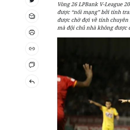
Vòng 26 LPBank V-League 2025
được “nối mạng” bởi tính tra
được chờ đợi về tính chuyên 
mà đội chủ nhà không được để