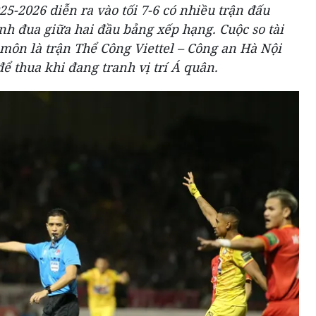
-2026 diễn ra vào tối 7-6 có nhiều trận đấu
nh đua giữa hai đầu bảng xếp hạng. Cuộc so tài
môn là trận Thể Công Viettel – Công an Hà Nội
 thua khi đang tranh vị trí Á quân.