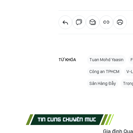
TỪ KHÓA
Tuan Mohd Yaasin
F
Công an TPHCM
V-
Sân Hàng Đẫy
Trọng
TIN CÙNG CHUYÊN MỤC
Gia đình Qua