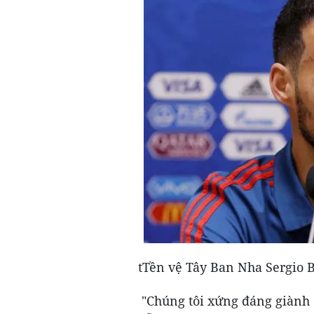
tTền vệ Tây Ban Nha Sergio 
"Chúng tôi xứng đáng giành 