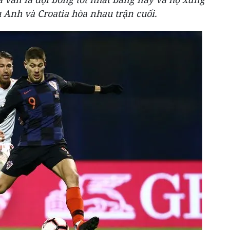
 Anh và Croatia hòa nhau trận cuối.