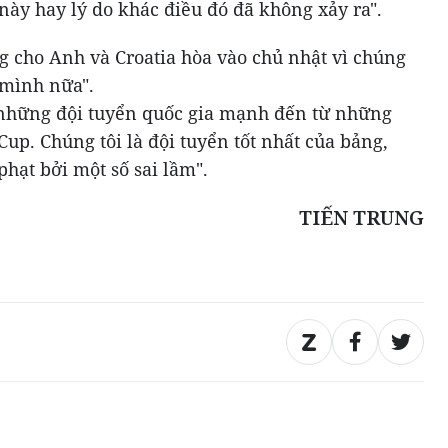
này hay lý do khác điều đó đã không xảy ra".
ng cho Anh và Croatia hòa vào chủ nhật vì chúng
 mình nữa".
i những đội tuyển quốc gia mạnh đến từ những
Cup. Chúng tôi là đội tuyển tốt nhất của bảng,
phạt bởi một số sai lầm".
TIẾN TRUNG