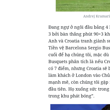
Andrej Kramaric
Đang ngự ở ngôi đầu bảng 4 
3 bởi bàn thắng phút 90+3 kh
Anh và Croatia tranh giành s
Tiền vệ Barcelona Sergio Busq
cuối để hạ chúng tôi, mặc dù
Busquets phân tích là nếu Cr
có 7 điểm, nhưng Croatia sẽ 
làm khách ở London vào Chủ 
mạnh mẽ, còn chúng tôi gặp r
đầu tiên. Họ xuống sức trong 
trong khu phát bóng”.