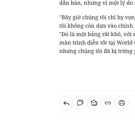
dẫn bàn, nhưng vì một lý do 
"Bây giờ chúng tôi chỉ hy vọ
tôi không còn dựa vào chính
"Đó là một bảng rất khó, vớ
màn trình diễn tốt tại World 
nhưng chúng tôi đã bị trừng 