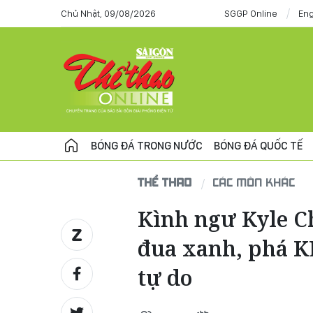
Chủ Nhật, 09/08/2026
SGGP Online
Eng
BÓNG ĐÁ TRONG NƯỚC
BÓNG ĐÁ QUỐC TẾ
THỂ THAO
CÁC MÔN KHÁC
Kình ngư Kyle C
đua xanh, phá K
tự do