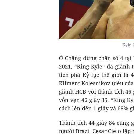
Kyle 
Ở Chặng dừng chân số 4 tại 
2021, “King Kyle” đã giành 
tích phá Kỷ lục thế giới là
Kliment Kolesnikov (đều của 
giành HCB với thành tích 46 
vỏn vẹn 46 giây 35. “King K
cách lên đến 1 giây và 68% gi
Thành tích 44 giây 84 cũng 
người Brazil Cesar Cielo lập r