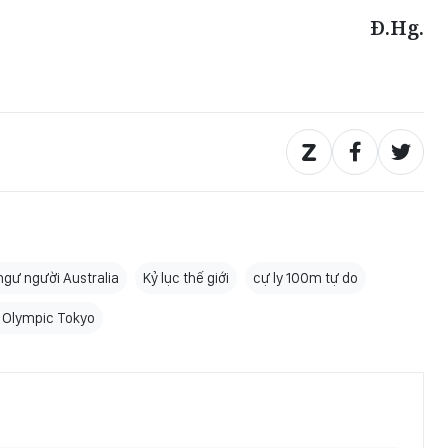
Đ.Hg.
ngư người Australia
Kỷ lục thế giới
cự ly 100m tự do
 Olympic Tokyo