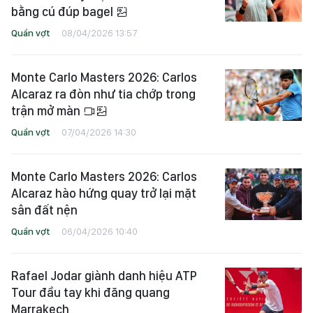
bằng cú đúp bagel
Quần vợt
08/04/2026 13:57
Monte Carlo Masters 2026: Carlos
Alcaraz ra đòn như tia chớp trong
trận mở màn
Quần vợt
07/04/2026 14:30
Monte Carlo Masters 2026: Carlos
Alcaraz hào hứng quay trở lại mặt
sân đất nện
Quần vợt
06/04/2026 10:40
Rafael Jodar giành danh hiệu ATP
Tour đầu tay khi đăng quang
Marrakech