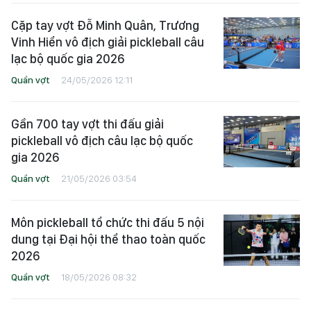
Cặp tay vợt Đỗ Minh Quân, Trương
Vinh Hiển vô địch giải pickleball câu
lạc bộ quốc gia 2026
Quần vợt
24/05/2026 12:11
Gần 700 tay vợt thi đấu giải
pickleball vô địch câu lạc bộ quốc
gia 2026
Quần vợt
21/05/2026 03:54
Môn pickleball tổ chức thi đấu 5 nội
dung tại Đại hội thể thao toàn quốc
2026
Quần vợt
18/05/2026 08:32