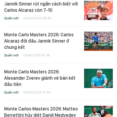
Jannik Sinner rút ngắn cách biệt với
Carlos Alcaraz còn 7-10
Quần vợt
13/04/2026 08:45
Monte Carlo Masters 2026: Carlos
Alcaraz đối đầu Jannik Sinner ở
chung kết
Quần vợt
11/04/2026 16:38
Monte Carlo Masters 2026:
Alexander Zverev giành vé bán kết
đầu tiên
Quần vợt
10/04/2026 13:46
Monte Carlos Masters 2026: Matteo
Berrettini hủy diệt Daniil Medvedev