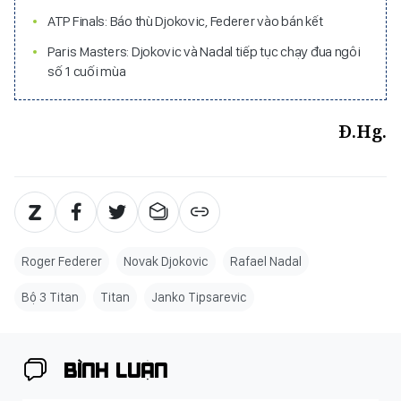
ATP Finals: Báo thù Djokovic, Federer vào bán kết
Paris Masters: Djokovic và Nadal tiếp tục chạy đua ngôi
số 1 cuối mùa
Đ.Hg.
Roger Federer
Novak Djokovic
Rafael Nadal
Bộ 3 Titan
Titan
Janko Tipsarevic
BÌNH LUẬN