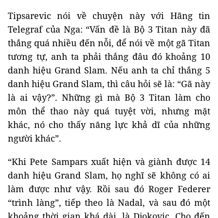
Tipsarevic nói về chuyện này với Hãng tin
Telegraf của Nga: “Vấn đề là Bộ 3 Titan này đã
thắng quá nhiều đến nỗi, để nói về một gã Titan
tương tự, anh ta phải thắng đâu đó khoảng 10
danh hiệu Grand Slam. Nếu anh ta chỉ thắng 5
danh hiệu Grand Slam, thì câu hỏi sẽ là: “Gã này
là ai vậy?”. Những gì mà Bộ 3 Titan làm cho
môn thể thao này quá tuyệt vời, nhưng mặt
khác, nó cho thấy năng lực khả dĩ của những
người khác”.
“Khi Pete Sampars xuất hiện và giành được 14
danh hiệu Grand Slam, họ nghĩ sẽ không có ai
làm được như vậy. Rồi sau đó Roger Federer
“trình làng”, tiếp theo là Nadal, và sau đó một
khoảng thời gian khá dài, là Djokovic. Cho đến