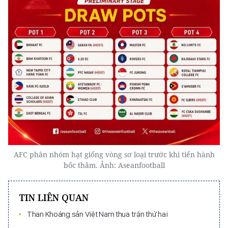
AFC phân nhóm hạt giống vòng sơ loại trước khi tiến hành
bốc thăm. Ảnh: Aseanfootball
TIN LIÊN QUAN
Than Khoáng sản Việt Nam thua trận thứ hai