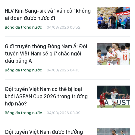
HLV Kim Sang-sik và "ván cờ" không
ai đoán được nước đi
Bóng đá trong nước
04/08/2026 06:52
Giới truyền thông Đông Nam Á: Đội
tuyển Việt Nam sẽ giữ chắc ngôi
đầu bảng A
Bóng đá trong nước
04/08/2026 04:13
Đội tuyển Việt Nam có thể bị loại
khỏi ASEAN Cup 2026 trong trường
hợp nào?
Bóng đá trong nước
04/08/2026 03:09
Đội tuyển Việt Nam được thưởng