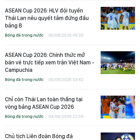
ASEAN Cup 2026: HLV đội tuyển
Thái Lan nêu quyết tâm đứng đầu
bảng B
Bóng đá trong nước
05/08/2026 06:20
ASEAN Cup 2026: Chính thức mở
bán vé trực tiếp xem trận Việt Nam -
Campuchia
Bóng đá trong nước
05/08/2026 03:42
Chỉ còn Thái Lan toàn thắng tại
vòng bảng ASEAN Cup 2026
Bóng đá trong nước
04/08/2026 22:59
Chủ tịch Liên đoàn Bóng đá