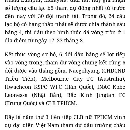
số lượng câu lạc bộ tham dự đông nhất từ trước
đến nay với 30 đội tranh tài. Trong đó, 24 câu
lạc bộ có hạng thấp nhất sẽ được chia thành sáu
bảng 4, thi đấu theo hình thức đá vòng tròn ở 1
địa điểm từ ngày 17–23 tháng 8.
Kết thúc vòng sơ bộ, 6 đội đầu bảng sẽ lọt tiếp
vào vòng trong, tham dự vòng chung kết cùng 6
đội được vào thẳng gồm: Naegohyang (CHDCND
Triều Tiên), Melbourne City FC (Australia),
Hwacheon KSPO WFC (Hàn Quốc), INAC Kobe
Leonessa (Nhật Bản), Bắc Kinh Jingtan FC
(Trung Quốc) và CLB TPHCM.
Đây là năm thứ 3 liên tiếp CLB nữ TPHCM vinh
dự đại diện Việt Nam tham dự đấu trường châu