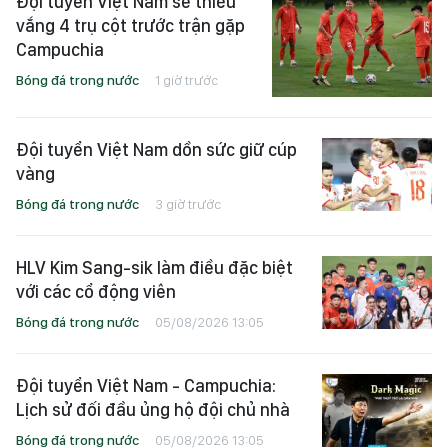
Đội tuyển Việt Nam sẽ thiếu
vắng 4 trụ cột trước trận gặp
Campuchia
Bóng đá trong nước
1 giờ trước
Đội tuyển Việt Nam dồn sức giữ cúp
vàng
Bóng đá trong nước
3 giờ trước
HLV Kim Sang-sik làm điều đặc biệt
với các cổ động viên
Bóng đá trong nước
05/08/2026 13:05
Đội tuyển Việt Nam - Campuchia:
Lịch sử đối đầu ủng hộ đội chủ nhà
Bóng đá trong nước
05/08/2026 13:05