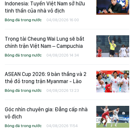
Indonesia: Tuyển Việt Nam sở hữu
tinh thần của nhà vô địch
Bóng đá trong nước
04/08/2026 16:00
Trọng tài Cheung Wai Lung sẽ bắt
chính trận Việt Nam – Campuchia
Bóng đá trong nước
04/08/2026 14:34
ASEAN Cup 2026: 9 bàn thắng và 2
thẻ đỏ trong trận Myanmar - Lào
Bóng đá trong nước
04/08/2026 13:23
Góc nhìn chuyên gia: Đẳng cấp nhà
vô địch
Bóng đá trong nước
04/08/2026 11:54