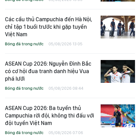
Các cầu thủ Campuchia đến Hà Nội,
chỉ tập 1 buổi trước khi gặp tuyển
Việt Nam
Bóng đá trong nước
05/08/2026 13:05
ASEAN Cup 2026: Nguyễn Đình Bắc
có cơ hội đua tranh danh hiệu Vua
phá lưới
Bóng đá trong nước
05/08/2026 08:44
ASEAN Cup 2026: Ba tuyển thủ
Campuchia rời đội, không thi đấu với
đội tuyển Việt Nam
Bóng đá trong nước
05/08/2026 07:06