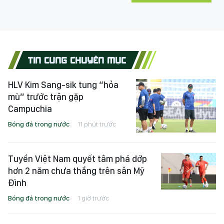
TIN CÙNG CHUYÊN MỤC
HLV Kim Sang-sik tung “hỏa
mù” trước trận gặp
Campuchia
Bóng đá trong nước
11 phút trước
Tuyển Việt Nam quyết tâm phá dớp
hơn 2 năm chưa thắng trên sân Mỹ
Đình
Bóng đá trong nước
1 giờ trước