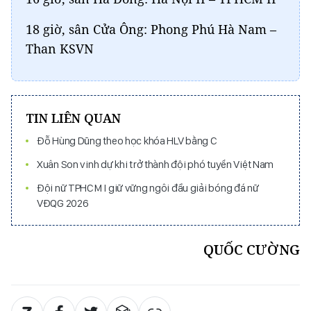
18 giờ, sân Cửa Ông: Phong Phú Hà Nam –
Than KSVN
TIN LIÊN QUAN
Đỗ Hùng Dũng theo học khóa HLV bằng C
Xuân Son vinh dự khi trở thành đội phó tuyển Việt Nam
Đội nữ TPHCM I giữ vững ngôi đầu giải bóng đá nữ
VĐQG 2026
QUỐC CƯỜNG