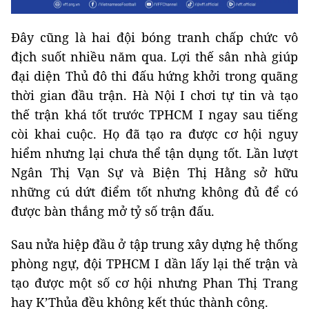
Đây cũng là hai đội bóng tranh chấp chức vô
địch suốt nhiều năm qua. Lợi thế sân nhà giúp
đại diện Thủ đô thi đấu hứng khởi trong quãng
thời gian đầu trận. Hà Nội I chơi tự tin và tạo
thế trận khá tốt trước TPHCM I ngay sau tiếng
còi khai cuộc. Họ đã tạo ra được cơ hội nguy
hiểm nhưng lại chưa thể tận dụng tốt. Lần lượt
Ngân Thị Vạn Sự và Biện Thị Hằng sở hữu
những cú dứt điểm tốt nhưng không đủ để có
được bàn thắng mở tỷ số trận đấu.
Sau nửa hiệp đầu ở tập trung xây dựng hệ thống
phòng ngự, đội TPHCM I dần lấy lại thế trận và
tạo được một số cơ hội nhưng Phan Thị Trang
hay K’Thủa đều không kết thúc thành công.