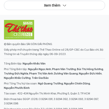
Xem thêm
© Bản quyền Báo SÀI GÒN GIẢI PHÓNG.
Giấy phép mở chuyên trang Thể Thao Online số 28/GP-CBC do Cục Báo chí, Bộ
Thông tin và Truyền thông cấp ngày 06-09-2023.
Tổng Biên tập:
Nguyễn Khắc Văn
Phó Tổng Biên tập:
Nguyễn Ngọc Anh
,
Phạm Văn Trường
,
Bùi Thị Hồng Sương
,
Trương Đức Nghĩa
,
Phạm Thị Vân Anh
,
Dương Văn Quang
,
Nguyễn Đức Hiển
,
Nguyễn Khắc Cường
,
Trần Gia Bảo
Phó Tổng Thư ký tòa soạn:
Ngô Quang Trưởng
,
Nguyễn Chiến Dũng
,
Nguyễn Phước Bình
Tòa soạn : 432-434 Nguyễn Thị Minh Khai, Phường 5, Quận 3, TP.HCM
Điện thoại báo SGGP: (028) 3.9294.091, 3.9294.092, 3.9294.093, 3.9294.097,
3.9294.098
Điện thoại tòa soạn Báo Điện Tử: (028) 3.9294.069, 3.9294.068