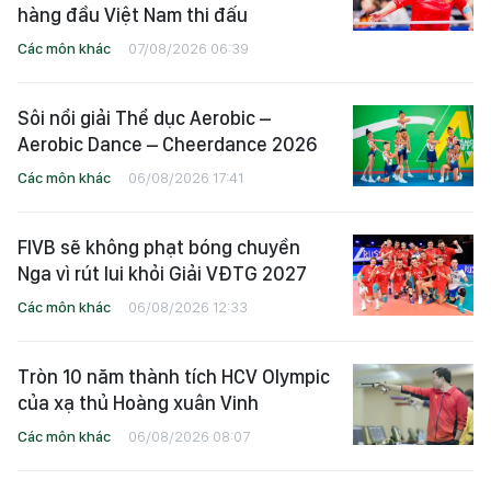
hàng đầu Việt Nam thi đấu
Các môn khác
07/08/2026 06:39
Sôi nổi giải Thể dục Aerobic –
Aerobic Dance – Cheerdance 2026
Các môn khác
06/08/2026 17:41
FIVB sẽ không phạt bóng chuyền
Nga vì rút lui khỏi Giải VĐTG 2027
Các môn khác
06/08/2026 12:33
Tròn 10 năm thành tích HCV Olympic
của xạ thủ Hoàng xuân Vinh
Các môn khác
06/08/2026 08:07