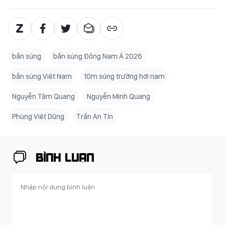
bắn súng
bắn súng Đông Nam Á 2026
bắn súng Việt Nam
10m súng trường hơi nam
Nguyễn Tâm Quang
Nguyễn Minh Quang
Phùng Việt Dũng
Trần An Tín
BÌNH LUẬN