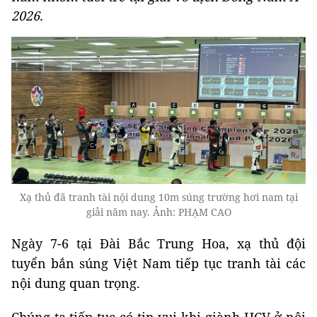
2026.
Xạ thủ đã tranh tài nội dung 10m súng trường hơi nam tại
giải năm nay. Ảnh: PHẠM CAO
Ngày 7-6 tại Đài Bắc Trung Hoa, xạ thủ đội
tuyển bắn súng Việt Nam tiếp tục tranh tài các
nội dung quan trọng.
Chúng ta tiếp tục có tin vui khi giành HCV ở nội