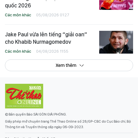
quốc 2026
Các môn khác
05/08/2026 01:27
Jake Paul vừa lên tiếng “giải oan”
cho Khabib Nurmagomedov
Các môn khác
04/08/2026 11:55
Xem thêm
© Bản quyền Báo SÀI GÒN GIẢI PHÓNG.
Giấy phép mở chuyên trang Thể Thao Online số 28/GP-CBC do Cục Báo chí, Bộ
Thông tin và Truyền thông cấp ngày 06-09-2023.