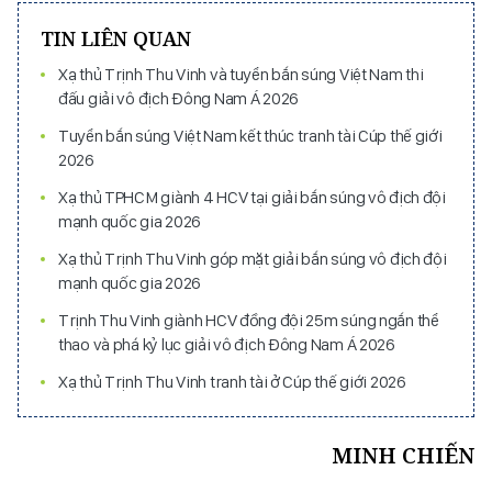
TIN LIÊN QUAN
Xạ thủ Trịnh Thu Vinh và tuyển bắn súng Việt Nam thi
đấu giải vô địch Đông Nam Á 2026
Tuyển bắn súng Việt Nam kết thúc tranh tài Cúp thế giới
2026
Xạ thủ TPHCM giành 4 HCV tại giải bắn súng vô địch đội
mạnh quốc gia 2026
Xạ thủ Trịnh Thu Vinh góp mặt giải bắn súng vô địch đội
mạnh quốc gia 2026
Trịnh Thu Vinh giành HCV đồng đội 25m súng ngắn thể
thao và phá kỷ lục giải vô địch Đông Nam Á 2026
Xạ thủ Trịnh Thu Vinh tranh tài ở Cúp thế giới 2026
MINH CHIẾN