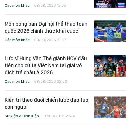
Các môn khác
08/08/2026 12:05
Môn bóng bàn Đại hội thể thao toàn
quốc 2026 chính thức khai cuộc
Các môn khác
08/08/2026 10:07
Lực sĩ Hùng Văn Thế giành HCV đầu
tiên cho cử tạ Việt Nam tại giải vô
địch trẻ châu Á 2026
Các môn khác
08/08/2026 02:03
Kiên trì theo đuổi chiến lược đào tạo
con người
Sự kiện & Bình luận
07/08/2026 23:14