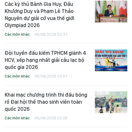
Các kỳ thủ Bành Gia Huy, Đầu
Khương Duy và Phạm Lê Thảo
Nguyên dự giải cờ vua thế giới
Olympiad 2026
Các môn khác
06/08/2026 03:37
Đội tuyển đấu kiếm TPHCM giành 4
HCV, xếp hạng nhất giải câu lạc bộ
quốc gia 2026
Các môn khác
06/08/2026 03:07
Khai mạc chương trình thi đấu bóng
rổ Đại hội thể thao sinh viên toàn
quốc 2026
Các môn khác
06/08/2026 02:28