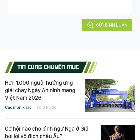
GỬI BÌNH LUẬN
TIN CÙNG CHUYÊN MỤC
Hơn 1.000 người hưởng ứng
giải chạy Ngày An ninh mạng
Việt Nam 2026
Các môn khác
1 giờ trước
Cơ hội nào cho kình ngư Nga ở Giải
bơi lội vô địch châu Âu?