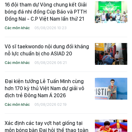
16 đội tham dự Vòng chung kết Giải
bóng đá nhi đồng Cúp Báo và PTTH
Đồng Nai - C.P Việt Nam lần thứ 21
Các môn khác
05/08/2026 10:23
Võ sĩ taekwondo nội dung đối kháng
nỗ lực chuẩn bị cho ASIAD 20
Các môn khác
05/08/2026 06:21
Đại kiện tướng Lê Tuấn Minh cùng
hơn 170 kỳ thủ Việt Nam dự giải vô
địch trẻ Đông Nam Á 2026
Các môn khác
05/08/2026 02:19
Xác định các tay vợt hạt giống tại
môn bóng bàn Đại hội thể thao toàn