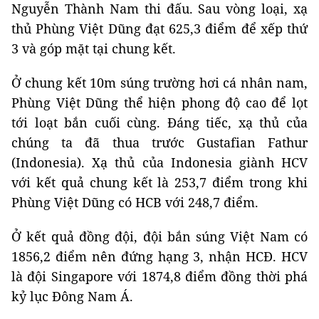
Nguyễn Thành Nam thi đấu. Sau vòng loại, xạ
thủ Phùng Việt Dũng đạt 625,3 điểm để xếp thứ
3 và góp mặt tại chung kết.
Ở chung kết 10m súng trường hơi cá nhân nam,
Phùng Việt Dũng thể hiện phong độ cao để lọt
tới loạt bắn cuối cùng. Đáng tiếc, xạ thủ của
chúng ta đã thua trước Gustafian Fathur
(Indonesia). Xạ thủ của Indonesia giành HCV
với kết quả chung kết là 253,7 điểm trong khi
Phùng Việt Dũng có HCB với 248,7 điểm.
Ở kết quả đồng đội, đội bắn súng Việt Nam có
1856,2 điểm nên đứng hạng 3, nhận HCĐ. HCV
là đội Singapore với 1874,8 điểm đồng thời phá
kỷ lục Đông Nam Á.