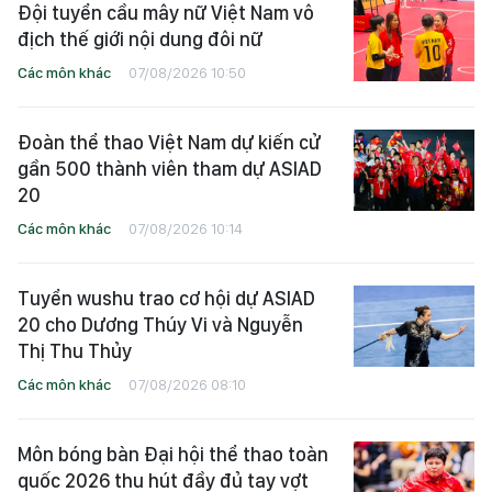
Đội tuyển cầu mây nữ Việt Nam vô
địch thế giới nội dung đôi nữ
Các môn khác
07/08/2026 10:50
Đoàn thể thao Việt Nam dự kiến cử
gần 500 thành viên tham dự ASIAD
20
Các môn khác
07/08/2026 10:14
Tuyển wushu trao cơ hội dự ASIAD
20 cho Dương Thúy Vi và Nguyễn
Thị Thu Thủy
Các môn khác
07/08/2026 08:10
Môn bóng bàn Đại hội thể thao toàn
quốc 2026 thu hút đầy đủ tay vợt