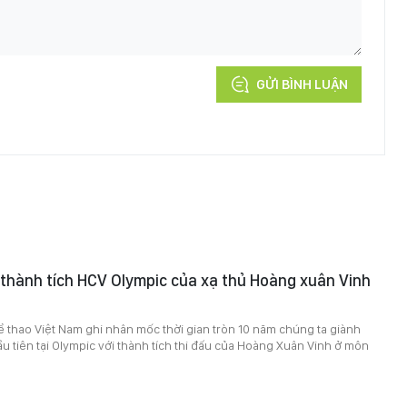
GỬI BÌNH LUẬN
thành tích HCV Olympic của xạ thủ Hoàng xuân Vinh
 thao Việt Nam ghi nhân mốc thời gian tròn 10 năm chúng ta giành
 tiên tại Olympic với thành tích thi đấu của Hoàng Xuân Vinh ở môn