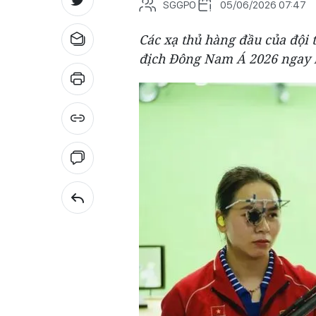
SGGPO
05/06/2026 07:47
Các xạ thủ hàng đầu của đội t
địch Đông Nam Á 2026 ngay kh