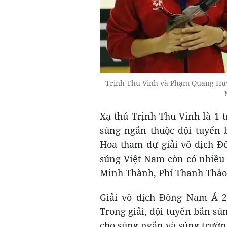
Trịnh Thu Vinh và Phạm Quang Huy
Xạ thủ Trịnh Thu Vinh là 1
súng ngắn thuộc đội tuyển 
Hoa tham dự giải vô địch Đ
súng Việt Nam còn có nhiều
Minh Thành, Phí Thanh Thảo
Giải vô địch Đông Nam Á 20
Trong giải, đội tuyển bắn s
cho súng ngắn và súng trườn