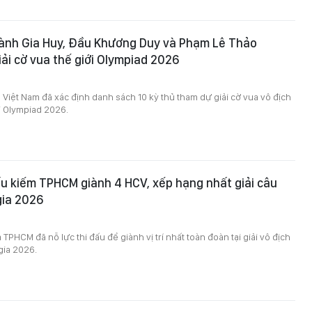
Bành Gia Huy, Đầu Khương Duy và Phạm Lê Thảo
ải cờ vua thế giới Olympiad 2026
 Việt Nam đã xác định danh sách 10 kỳ thủ tham dự giải cờ vua vô địch
i Olympiad 2026.
u kiếm TPHCM giành 4 HCV, xếp hạng nhất giải câu
gia 2026
TPHCM đã nỗ lực thi đấu để giành vị trí nhất toàn đoàn tại giải vô địch
gia 2026.