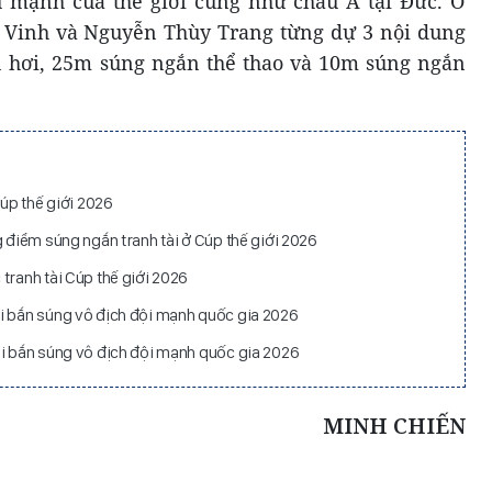
hủ mạnh của thế giới cũng như châu Á tại Đức. Ở
u Vinh và Nguyễn Thùy Trang từng dự 3 nội dung
 hơi, 25m súng ngắn thể thao và 10m súng ngắn
Cúp thế giới 2026
g điểm súng ngắn tranh tài ở Cúp thế giới 2026
tranh tài Cúp thế giới 2026
i bắn súng vô địch đội mạnh quốc gia 2026
ải bắn súng vô địch đội mạnh quốc gia 2026
MINH CHIẾN