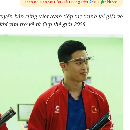
Theo dõi Báo Sài Gòn Giải Phóng trên
uyển bắn súng Việt Nam tiếp tục tranh tài giải vô
i vừa trở về từ Cúp thế giới 2026.