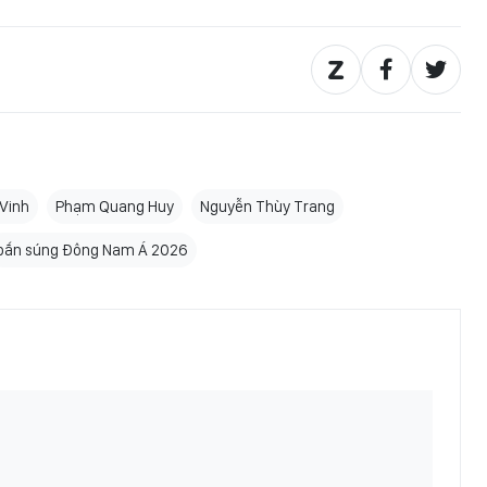
 Vinh
Phạm Quang Huy
Nguyễn Thùy Trang
bắn súng Đông Nam Á 2026