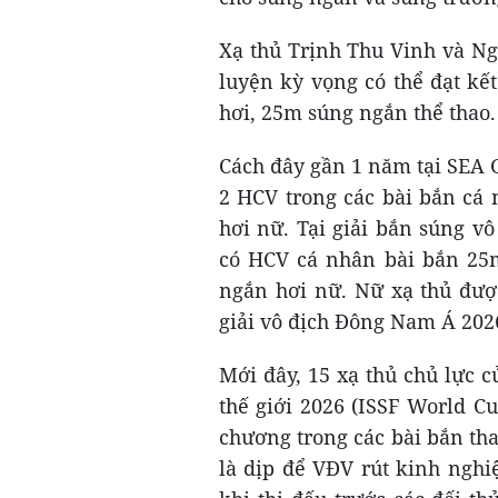
Xạ thủ Trịnh Thu Vinh và N
luyện kỳ vọng có thể đạt kế
hơi, 25m súng ngắn thể thao.
Cách đây gần 1 năm tại SEA 
2 HCV trong các bài bắn cá
hơi nữ. Tại giải bắn súng 
có HCV cá nhân bài bắn 25
ngắn hơi nữ. Nữ xạ thủ đượ
giải vô địch Đông Nam Á 202
Mới đây, 15 xạ thủ chủ lực 
thế giới 2026 (ISSF World C
chương trong các bài bắn th
là dịp để VĐV rút kinh ngh