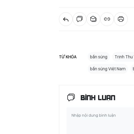
TỪ KHÓA
bắn súng
Trịnh Thu
bắn súng Việt Nam
BÌNH LUẬN