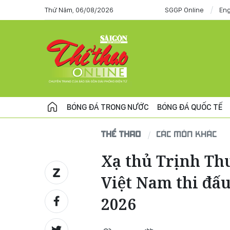
Thứ Năm, 06/08/2026
SGGP Online
Eng
BÓNG ĐÁ TRONG NƯỚC
BÓNG ĐÁ QUỐC TẾ
THỂ THAO
CÁC MÔN KHÁC
Xạ thủ Trịnh Th
Việt Nam thi đấ
2026