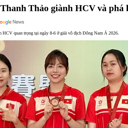
 Thanh Thảo giành HCV và phá k
hêm HCV quan trọng tại ngày 8-6 ở giải vô địch Đông Nam Á 2026.