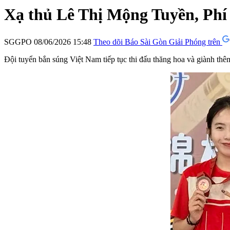
Xạ thủ Lê Thị Mộng Tuyền, Phí
SGGPO
08/06/2026 15:48
Theo dõi Báo Sài Gòn Giải Phóng trên
Đội tuyển bắn súng Việt Nam tiếp tục thi đấu thăng hoa và giành t