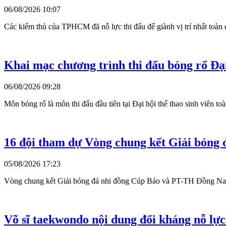
06/08/2026 10:07
Các kiếm thủ của TPHCM đã nỗ lực thi đấu để giành vị trí nhất toàn đ
Khai mạc chương trình thi đấu bóng rổ Đại
06/08/2026 09:28
Môn bóng rổ là môn thi đấu đầu tiên tại Đại hội thể thao sinh viên 
16 đội tham dự Vòng chung kết Giải bóng 
05/08/2026 17:23
Vòng chung kết Giải bóng đá nhi đồng Cúp Báo và PT-TH Đồng Nai - C
Võ sĩ taekwondo nội dung đối kháng nỗ lự