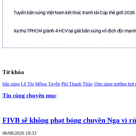
Tuyển bắn súng Việt Nam kết thúc tranh tài Cúp thế giới 2026
Xạ thủ TPHCM giành 4 HCV tại giải bắn súng vô địch đội mạn
Từ khóa
bắn súng
Lê Thị Mộng Tuyền
Phí Thanh Thảo
10m súng trường hơi
Tin cùng chuyên mục
FIVB sẽ không phạt bóng chuyền Nga vì rú
06/08/2026 19:33