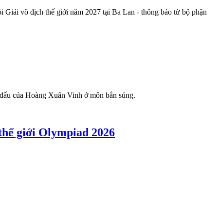
i Giải vô địch thế giới năm 2027 tại Ba Lan - thông báo từ bộ phận
hi đấu của Hoàng Xuân Vinh ở môn bắn súng.
hế giới Olympiad 2026