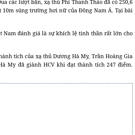
ua các lượt bắn, xạ thủ Phí Thanh Thảo đã có 250,6
ết 10m súng trường hơi nữ của Đông Nam Á. Tại bài
Nam đánh giá là sự khích lệ tinh thần rất lớn cho
thành tích của xạ thủ Dương Hà My, Trần Hoàng Gia
à My đã giành HCV khi đạt thành tích 247 điểm.