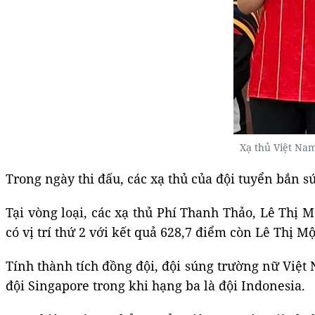
Xạ thủ Việt Na
Trong ngày thi đấu, các xạ thủ của đội tuyển bắn 
Tại vòng loại, các xạ thủ Phí Thanh Thảo, Lê Thị 
có vị trí thứ 2 với kết quả 628,7 điểm còn Lê Thị
Tính thành tích đồng đội, đội súng trường nữ Việt
đội Singapore trong khi hạng ba là đội Indonesia.