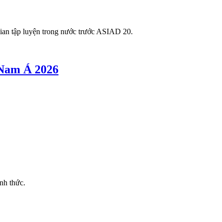
ian tập luyện trong nước trước ASIAD 20.
 Nam Á 2026
nh thức.