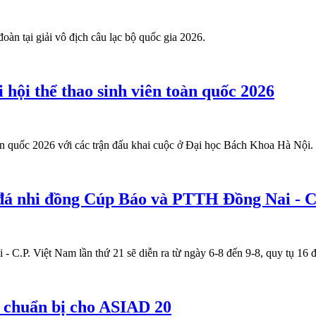
oàn tại giải vô địch câu lạc bộ quốc gia 2026.
 hội thể thao sinh viên toàn quốc 2026
toàn quốc 2026 với các trận đấu khai cuộc ở Đại học Bách Khoa Hà Nội.
đá nhi đồng Cúp Báo và PTTH Đồng Nai - C
.P. Việt Nam lần thứ 21 sẽ diễn ra từ ngày 6-8 đến 9-8, quy tụ 16 độ
c chuẩn bị cho ASIAD 20