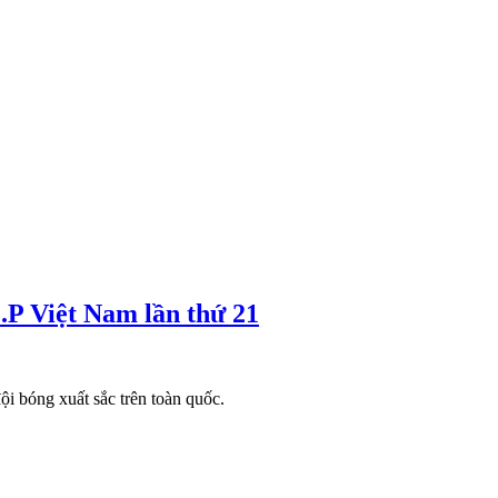
.P Việt Nam lần thứ 21
i bóng xuất sắc trên toàn quốc.