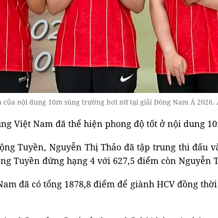
m của nội dung 10m súng trường hơi nữ tại giải Đông Nam Á 2026
súng Việt Nam đã thể hiện phong độ tốt ở nội dung 1
Mộng Tuyền, Nguyễn Thị Thảo đã tập trung thi đấu v
 Mộng Tuyền đứng hạng 4 với 627,5 điểm còn Nguyễn T
 Nam đã có tổng 1878,8 điểm để giành HCV đồng thời 