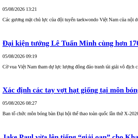
05/08/2026 13:21
Các gương mặt chủ lực của đội tuyển taekwondo Việt Nam của nội du
Đại kiện tướng Lê Tuấn Minh cùng hơn 170
05/08/2026 09:19
Cờ vua Việt Nam tham dự lực lượng đông đảo tranh tài giải vô địch
Xác định các tay vợt hạt giống tại môn bón
05/08/2026 08:27
Ban tổ chức môn bóng bàn Đại hội thể thao toàn quốc lần thứ X-2026
Jake Paul vừa lên tiếng “giải oan” cho 