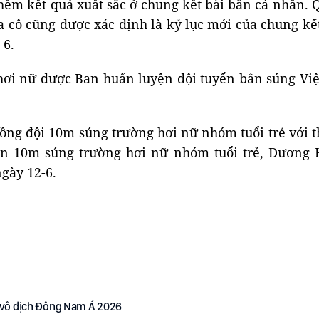
hêm kết quả xuất sắc ở chung kết bài bắn cá nhân. Q
a cô cũng được xác định là kỷ lục mới của chung k
 6.
ơi nữ được Ban huấn luyện đội tuyển bắn súng Việt 
ồng đội 10m súng trường hơi nữ nhóm tuổi trẻ với 
n 10m súng trường hơi nữ nhóm tuổi trẻ, Dương H
ngày 12-6.
ải vô địch Đông Nam Á 2026