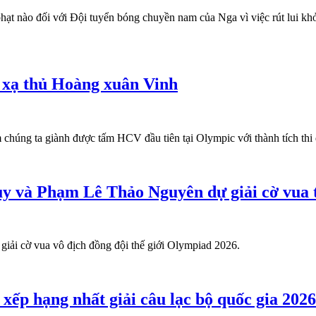
ạt nào đối với Đội tuyển bóng chuyền nam của Nga vì việc rút lui khỏ
 xạ thủ Hoàng xuân Vinh
 chúng ta giành được tấm HCV đầu tiên tại Olympic với thành tích t
 và Phạm Lê Thảo Nguyên dự giải cờ vua t
giải cờ vua vô địch đồng đội thế giới Olympiad 2026.
p hạng nhất giải câu lạc bộ quốc gia 2026