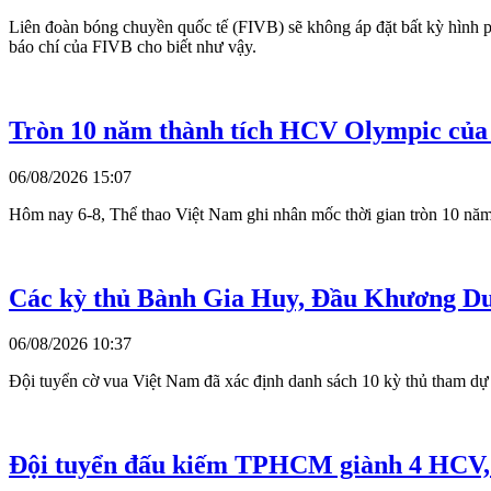
Liên đoàn bóng chuyền quốc tế (FIVB) sẽ không áp đặt bất kỳ hình ph
báo chí của FIVB cho biết như vậy.
Tròn 10 năm thành tích HCV Olympic của
06/08/2026 15:07
Hôm nay 6-8, Thể thao Việt Nam ghi nhân mốc thời gian tròn 10 năm
Các kỳ thủ Bành Gia Huy, Đầu Khương Duy
06/08/2026 10:37
Đội tuyển cờ vua Việt Nam đã xác định danh sách 10 kỳ thủ tham dự 
Đội tuyển đấu kiếm TPHCM giành 4 HCV, xế