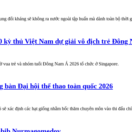
ng đối kháng sẽ không ra nước ngoài tập huấn mà dành toàn bộ thời g
 kỳ thủ Việt Nam dự giải vô địch trẻ Đông
 cờ vua trẻ và nhóm tuổi Đông Nam Á 2026 tổ chức ở Singapore.
g bàn Đại hội thể thao toàn quốc 2026
 sẽ xác định các hạt giống nhằm bốc thăm chuyên môn vào thi đấu chí
Khabib Nurmagomedov