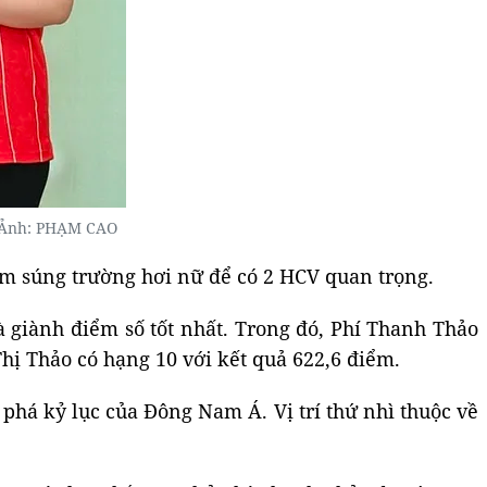
. Ảnh: PHẠM CAO
0m súng trường hơi nữ để có 2 HCV quan trọng.
à giành điểm số tốt nhất. Trong đó, Phí Thanh Thảo
hị Thảo có hạng 10 với kết quả 622,6 điểm.
phá kỷ lục của Đông Nam Á. Vị trí thứ nhì thuộc về