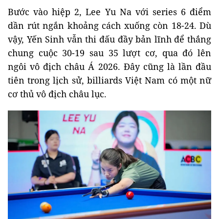
Bước vào hiệp 2, Lee Yu Na với series 6 điểm
dần rút ngắn khoảng cách xuống còn 18-24. Dù
vậy, Yến Sinh vẫn thi đấu đầy bản lĩnh để thắng
chung cuộc 30-19 sau 35 lượt cơ, qua đó lên
ngôi vô địch châu Á 2026. Đây cũng là lần đầu
tiên trong lịch sử, billiards Việt Nam có một nữ
cơ thủ vô địch châu lục.