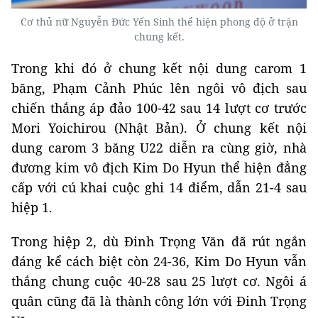
Cơ thủ nữ Nguyễn Đức Yến Sinh thể hiện phong độ ở trận
chung kết.
Trong khi đó ở chung kết nội dung carom 1
băng, Phạm Cảnh Phúc lên ngôi vô địch sau
chiến thắng áp đảo 100-42 sau 14 lượt cơ trước
Mori Yoichirou (Nhật Bản). Ở chung kết nội
dung carom 3 băng U22 diễn ra cùng giờ, nhà
đương kim vô địch Kim Do Hyun thể hiện đẳng
cấp với cú khai cuộc ghi 14 điểm, dẫn 21-4 sau
hiệp 1.
Trong hiệp 2, dù Đinh Trọng Văn đã rút ngắn
đáng kể cách biệt còn 24-36, Kim Do Hyun vẫn
thắng chung cuộc 40-28 sau 25 lượt cơ. Ngôi á
quân cũng đã là thành công lớn với Đinh Trọng