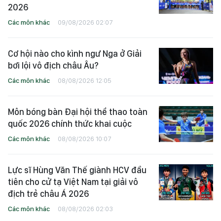
2026
Các môn khác
09/08/2026 02:07
Cơ hội nào cho kình ngư Nga ở Giải
bơi lội vô địch châu Âu?
Các môn khác
08/08/2026 12:05
Môn bóng bàn Đại hội thể thao toàn
quốc 2026 chính thức khai cuộc
Các môn khác
08/08/2026 10:07
Lực sĩ Hùng Văn Thế giành HCV đầu
tiên cho cử tạ Việt Nam tại giải vô
địch trẻ châu Á 2026
Các môn khác
08/08/2026 02:03