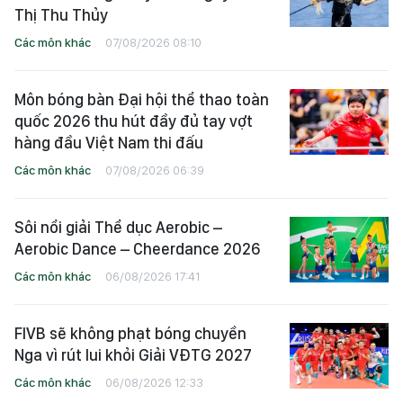
Thị Thu Thủy
Các môn khác
07/08/2026 08:10
Môn bóng bàn Đại hội thể thao toàn
quốc 2026 thu hút đầy đủ tay vợt
hàng đầu Việt Nam thi đấu
Các môn khác
07/08/2026 06:39
Sôi nổi giải Thể dục Aerobic –
Aerobic Dance – Cheerdance 2026
Các môn khác
06/08/2026 17:41
FIVB sẽ không phạt bóng chuyền
Nga vì rút lui khỏi Giải VĐTG 2027
Các môn khác
06/08/2026 12:33