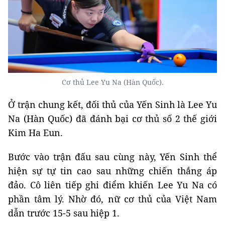
Cơ thủ Lee Yu Na (Hàn Quốc).
Ở trận chung kết, đối thủ của Yến Sinh là Lee Yu
Na (Hàn Quốc) đã đánh bại cơ thủ số 2 thế giới
Kim Ha Eun.
Bước vào trận đấu sau cùng này, Yến Sinh thể
hiện sự tự tin cao sau những chiến thắng áp
đảo. Cô liên tiếp ghi điểm khiến Lee Yu Na có
phần tâm lý. Nhờ đó, nữ cơ thủ của Việt Nam
dẫn trước 15-5 sau hiệp 1.