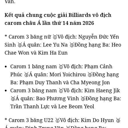
Văn.
Kết quả chung cuộc giải Billiards vô địch
carom châu Á lần thứ 14 năm 2026
* Carom 3 băng nữ 🥇Vô địch: Nguyễn Đức Yến
Sinh 🥈Á quân: Lee Yu Na 🥉Đồng hạng Ba: Heo
Chae Won và Kim Ha Eun
Carom 1 băng nam 🥇Vô địch: Phạm Cảnh
Phúc 🥈Á quân: Mori Yoichirou 🥉Đồng hạng
Ba: Phạm Duy Thanh và Cha Myeong Jon
Carom 3 băng nam 🥇Vô địch: Kim Haeng Jik
🥈Á quân: Bao Phương Vinh 🥉Đồng hạng Ba:
Trần Thanh Lực và Lee Beom Yeol
* Carom 3 băng U22 🥇Vô địch: Kim Do Hyun 🥈
Á quân: Đinh Trọng Văn 🥉Đồng hạng Ba: