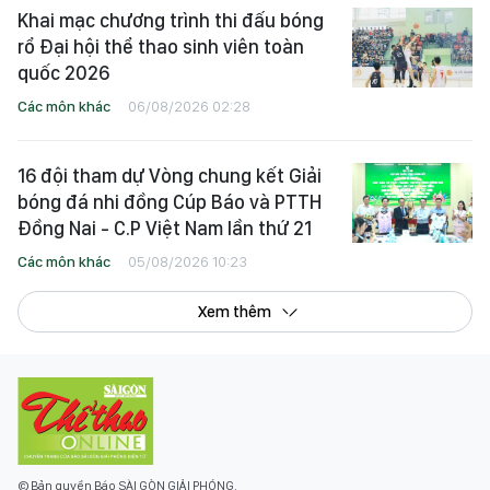
Khai mạc chương trình thi đấu bóng
rổ Đại hội thể thao sinh viên toàn
quốc 2026
Các môn khác
06/08/2026 02:28
16 đội tham dự Vòng chung kết Giải
bóng đá nhi đồng Cúp Báo và PTTH
Đồng Nai - C.P Việt Nam lần thứ 21
Các môn khác
05/08/2026 10:23
Xem thêm
© Bản quyền Báo SÀI GÒN GIẢI PHÓNG.