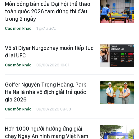
Môn bóng bàn của Đại hội thể thao
toàn quốc 2026 tạm dừng thi đấu
trong 2 ngày
Các môn khác
1 giờ trước
Võ sĩ Diyar Nurgozhay muốn tiếp tục
ở lại UFC
Các môn khác
09/08/2026 10:01
Golfer Nguyễn Trọng Hoàng, Park
Ha Na là nhà vô địch giải trẻ quốc
gia 2026
Các môn khác
09/08/2026 08:33
Hơn 1.000 người hưởng ứng giải
chạy Ngày An ninh mạng Việt Nam