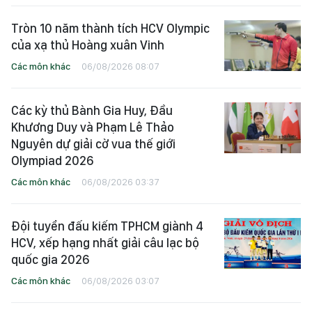
Tròn 10 năm thành tích HCV Olympic
của xạ thủ Hoàng xuân Vinh
Các môn khác
06/08/2026 08:07
Các kỳ thủ Bành Gia Huy, Đầu
Khương Duy và Phạm Lê Thảo
Nguyên dự giải cờ vua thế giới
Olympiad 2026
Các môn khác
06/08/2026 03:37
Đội tuyển đấu kiếm TPHCM giành 4
HCV, xếp hạng nhất giải câu lạc bộ
quốc gia 2026
Các môn khác
06/08/2026 03:07