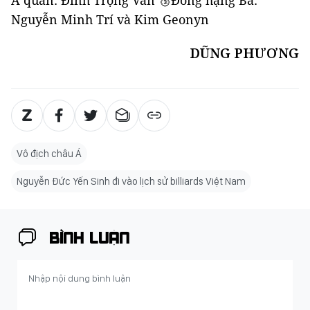
Nguyễn Minh Trí và Kim Geonyn
DŨNG PHƯƠNG
Vô địch châu Á
Nguyễn Đức Yến Sinh đi vào lịch sử billiards Việt Nam
BÌNH LUẬN