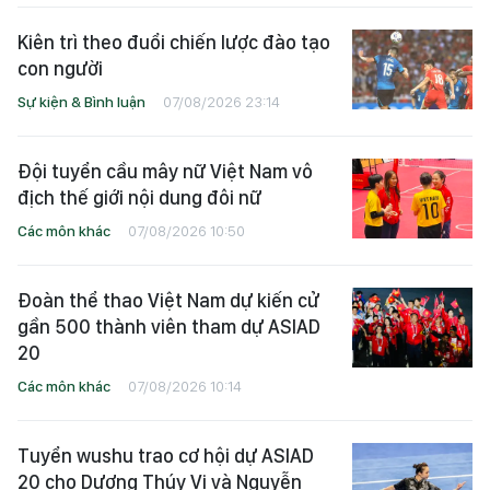
Kiên trì theo đuổi chiến lược đào tạo
con người
Sự kiện & Bình luận
07/08/2026 23:14
Đội tuyển cầu mây nữ Việt Nam vô
địch thế giới nội dung đôi nữ
Các môn khác
07/08/2026 10:50
Đoàn thể thao Việt Nam dự kiến cử
gần 500 thành viên tham dự ASIAD
20
Các môn khác
07/08/2026 10:14
Tuyển wushu trao cơ hội dự ASIAD
20 cho Dương Thúy Vi và Nguyễn