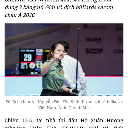
dung 3 băng nữ Giải vô địch billiards carom
châu Á 2026.
Vô địch châu Á - Nguyễn Đức Yến Sinh đi vào lịch sử billiards
Việt Nam. Ảnh: Quỳnh Mai
Chiều 10-5, tại nhà thi đấu Hồ Xuân Hương