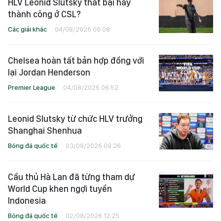
HLV Leonid Slutsky thất bại hay
thành công ở CSL?
Các giải khác
04/08/2026 09:08
Chelsea hoàn tất bản hợp đồng với
lại Jordan Henderson
Premier League
04/08/2026 06:52
Leonid Slutsky từ chức HLV trưởng
Shanghai Shenhua
Bóng đá quốc tế
03/08/2026 09:26
Cầu thủ Hà Lan đã từng tham dự
World Cup khen ngợi tuyển
Indonesia
Bóng đá quốc tế
02/08/2026 12:25