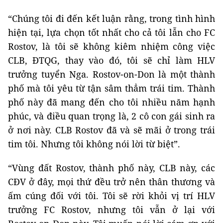
“Chúng tôi đi đến kết luận rằng, trong tình hình
hiện tại, lựa chọn tốt nhất cho cả tôi lẫn cho FC
Rostov, là tôi sẽ không kiêm nhiệm công việc
CLB, ĐTQG, thay vào đó, tôi sẽ chỉ làm HLV
trưởng tuyển Nga. Rostov-on-Don là một thành
phố mà tôi yêu từ tận sâm thẳm trái tim. Thành
phố này đã mang đến cho tôi nhiều năm hạnh
phúc, và điều quan trọng là, 2 cô con gái sinh ra
ở nơi này. CLB Rostov đã và sẽ mãi ở trong trái
tim tôi. Nhưng tôi không nói lời từ biệt”.
“Vùng đất Rostov, thành phố này, CLB này, các
CĐV ở đây, mọi thứ đều trở nên thân thương và
ấm cúng đối với tôi. Tôi sẽ rời khỏi vị trí HLV
trưởng FC Rostov, nhưng tôi vẫn ở lại với