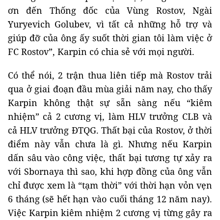
ơn đến Thống đốc của Vùng Rostov, Ngài
Yuryevich Golubev, vì tất cả những hỗ trợ và
giúp đỡ của ông ấy suốt thời gian tôi làm việc ở
FC Rostov”, Karpin có chia sẻ với mọi người.
Có thể nói, 2 trận thua liên tiếp mà Rostov trải
qua ở giai đoạn đầu mùa giải năm nay, cho thấy
Karpin không thật sự sẵn sàng nếu “kiêm
nhiệm” cả 2 cương vị, làm HLV trưởng CLB và
cả HLV trưởng ĐTQG. Thất bại của Rostov, ở thời
điểm này vẫn chưa là gì. Nhưng nếu Karpin
dấn sâu vào công việc, thất bại tương tự xảy ra
với Sbornaya thì sao, khi hợp đồng của ông vẫn
chỉ được xem là “tạm thời” với thời hạn vỏn vẹn
6 tháng (sẽ hết hạn vào cuối tháng 12 năm nay).
Việc Karpin kiêm nhiệm 2 cương vị từng gây ra