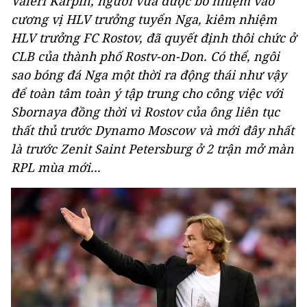
Valeri Karpin, người vừa được bổ nhiệm vào
cương vị HLV trưởng tuyển Nga, kiêm nhiệm
HLV trưởng FC Rostov, đã quyết định thôi chức ở
CLB của thành phố Rostv-on-Don. Có thể, ngôi
sao bóng đá Nga một thời ra động thái như vậy
để toàn tâm toàn ý tập trung cho công việc với
Sbornaya đồng thời vì Rostov của ông liên tục
thất thủ trước Dynamo Moscow và mới đây nhất
là trước Zenit Saint Petersburg ở 2 trận mở màn
RPL mùa mới...