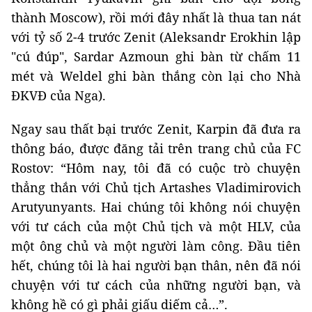
thành Moscow), rồi mới đây nhất là thua tan nát
với tỷ số 2-4 trước Zenit (Aleksandr Erokhin lập
"cú đúp", Sardar Azmoun ghi bàn từ chấm 11
mét và Weldel ghi bàn thắng còn lại cho Nhà
ĐKVĐ của Nga).
Ngay sau thất bại trước Zenit, Karpin đã đưa ra
thông báo, được đăng tải trên trang chủ của FC
Rostov: “Hôm nay, tôi đã có cuộc trò chuyện
thẳng thắn với Chủ tịch Artashes Vladimirovich
Arutyunyants. Hai chúng tôi không nói chuyện
với tư cách của một Chủ tịch và một HLV, của
một ông chủ và một người làm công. Đầu tiên
hết, chúng tôi là hai người bạn thân, nên đã nói
chuyện với tư cách của những người bạn, và
không hề có gì phải giấu diếm cả…”.