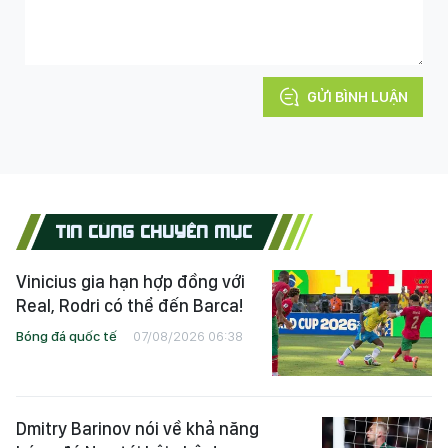
GỬI BÌNH LUẬN
TIN CÙNG CHUYÊN MỤC
Vinicius gia hạn hợp đồng với
Real, Rodri có thể đến Barca!
Bóng đá quốc tế
07/08/2026 06:38
Dmitry Barinov nói về khả năng