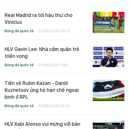
Real Madrid ra tối hậu thư cho
Vinicius
Bóng đá quốc tế
02/08/2026 09:13
HLV Gavin Lee: Nhà cầm quân trẻ
triển vọng
Bóng đá quốc tế
01/08/2026 11:48
Tiền vệ Rubin Kazan - Daniil
Kuznetsov ủng hộ hạn chế ngoại
binh ở RPL
Bóng đá quốc tế
01/08/2026 05:08
HLV Xabi Alonso vui mừng với bản