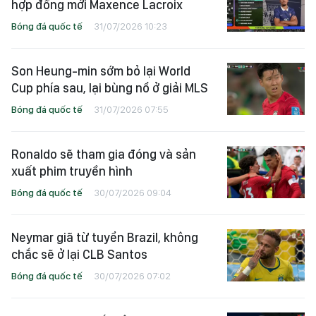
hợp đồng mới Maxence Lacroix
Bóng đá quốc tế
31/07/2026 10:23
Son Heung-min sớm bỏ lại World
Cup phía sau, lại bùng nổ ở giải MLS
Bóng đá quốc tế
31/07/2026 07:55
Ronaldo sẽ tham gia đóng và sản
xuất phim truyền hình
Bóng đá quốc tế
30/07/2026 09:04
Neymar giã từ tuyển Brazil, không
chắc sẽ ở lại CLB Santos
Bóng đá quốc tế
30/07/2026 07:02