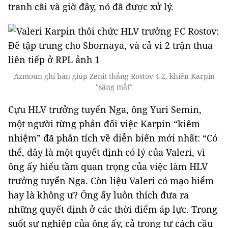
tranh cãi và giờ đây, nó đã được xử lý.
Azmoun ghi bàn giúp Zenit thắng Rostov 4-2, khiến Karpin
"sáng mắt"
Cựu HLV trưởng tuyển Nga, ông Yuri Semin,
một người từng phản đối việc Karpin “kiêm
nhiệm” đã phân tích về diễn biến mới nhất: “Có
thể, đây là một quyết định có lý của Valeri, vì
ông ấy hiểu tầm quan trọng của việc làm HLV
trưởng tuyển Nga. Còn liệu Valeri có mạo hiểm
hay là không ư? Ông ấy luôn thích đưa ra
những quyết định ở các thời điểm áp lực. Trong
suốt sự nghiệp của ông ấy, cả trong tư cách cầu