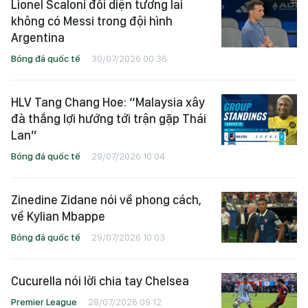
Lionel Scaloni đối diện tương lai
không có Messi trong đội hình
Argentina
Bóng đá quốc tế
30/07/2026 00:36
HLV Tang Chang Hoe: “Malaysia xây
đà thắng lợi hướng tới trận gặp Thái
Lan”
Bóng đá quốc tế
29/07/2026 10:04
Zinedine Zidane nói về phong cách,
về Kylian Mbappe
Bóng đá quốc tế
29/07/2026 10:03
Cucurella nói lời chia tay Chelsea
Premier League
28/07/2026 09:12