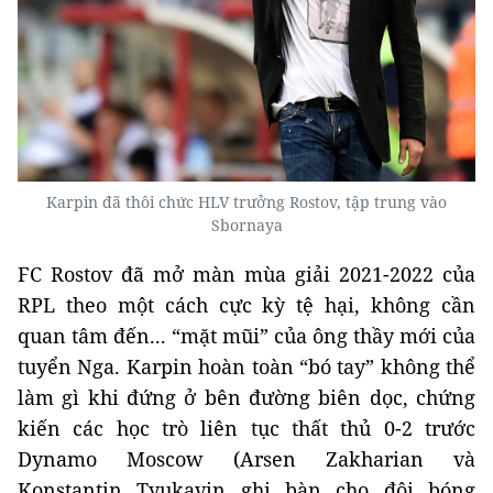
Karpin đã thôi chức HLV trưởng Rostov, tập trung vào
Sbornaya
FC Rostov đã mở màn mùa giải 2021-2022 của
RPL theo một cách cực kỳ tệ hại, không cần
quan tâm đến... “mặt mũi” của ông thầy mới của
tuyển Nga. Karpin hoàn toàn “bó tay” không thể
làm gì khi đứng ở bên đường biên dọc, chứng
kiến các học trò liên tục thất thủ 0-2 trước
Dynamo Moscow (Arsen Zakharian và
Konstantin Tyukavin ghi bàn cho đội bóng