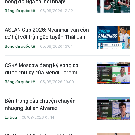
bóng đá Nga tái hội nhập!
Bóng đá quốc tế
06/08/2026 12:32
ASEAN Cup 2026: Myanmar vẫn còn
cơ hội với trận gặp tuyển Thái Lan
Bóng đá quốc tế
05/08/2026 13:04
CSKA Moscow đang kỳ vọng có
được chữ ký của Mehdi Taremi
Bóng đá quốc tế
05/08/2026 09:00
Bên trong câu chuyện chuyển
nhượng Julian Alvarez
La Liga
05/08/2026 07:14