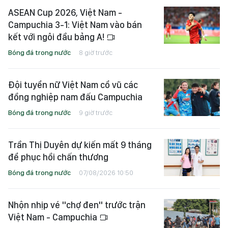
ASEAN Cup 2026, Việt Nam -
Campuchia 3-1: Việt Nam vào bán
kết với ngôi đầu bảng A!
Bóng đá trong nước
8 giờ trước
Đội tuyển nữ Việt Nam cổ vũ các
đồng nghiệp nam đấu Campuchia
Bóng đá trong nước
9 giờ trước
Trần Thị Duyên dự kiến mất 9 tháng
để phục hồi chấn thương
Bóng đá trong nước
07/08/2026 10:50
Nhộn nhịp vé "chợ đen" trước trận
Việt Nam - Campuchia