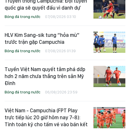
Truyền thông Campuchia: Đội tuyển
quốc gia sẽ quyết đấu vì danh dự
Bóng đá trong nước
07/08/2026 03:10
HLV Kim Sang-sik tung “hỏa mù”
trước trận gặp Campuchia
Bóng đá trong nước
07/08/2026 01:39
Tuyển Việt Nam quyết tâm phá dớp
hơn 2 năm chưa thắng trên sân Mỹ
Đình
Bóng đá trong nước
06/08/2026 23:59
Việt Nam - Campuchia (FPT Play
trực tiếp lúc 20 giờ hôm nay 7-8):
Tính toán kỹ cho tấm vé vào bán kết