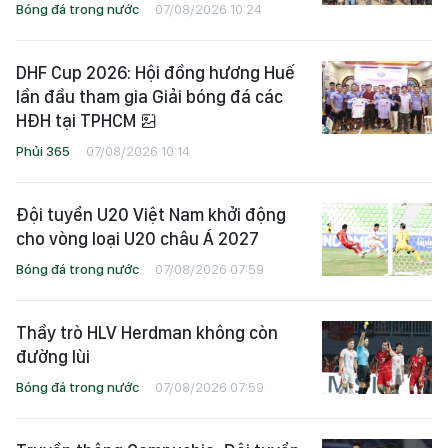
Bóng đá trong nước
07/08/2026 10:24
DHF Cup 2026: Hội đồng hương Huế
lần đầu tham gia Giải bóng đá các
HĐH tại TPHCM
Phủi 365
07/08/2026 10:14
Đội tuyển U20 Việt Nam khởi động
cho vòng loại U20 châu Á 2027
Bóng đá trong nước
07/08/2026 07:59
Thầy trò HLV Herdman không còn
đường lùi
Bóng đá trong nước
07/08/2026 07:59