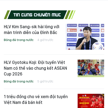
TIN CÙNG CHUYÊN MỤC
HLV Kim Sang-sik hài lòng với
màn trình diễn của Đình Bắc
Bóng đá trong nước
4 giờ trước
HLV Gyotoku Koji: Đội tuyển Việt
Nam có thể vào chung kết ASEAN
Cup 2026
Bóng đá trong nước
5 giờ trước
1 triệu đồng cho vé xem đội tuyển
Việt Nam đá bán kết