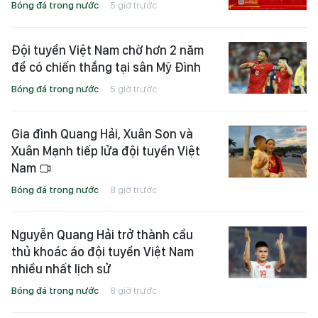
Bóng đá trong nước
5 giờ trước
Đội tuyển Việt Nam chờ hơn 2 năm
để có chiến thắng tại sân Mỹ Đình
Bóng đá trong nước
5 giờ trước
Gia đình Quang Hải, Xuân Son và
Xuân Mạnh tiếp lửa đội tuyển Việt
Nam
Bóng đá trong nước
8 giờ trước
Nguyễn Quang Hải trở thành cầu
thủ khoác áo đội tuyển Việt Nam
nhiều nhất lịch sử
Bóng đá trong nước
8 giờ trước