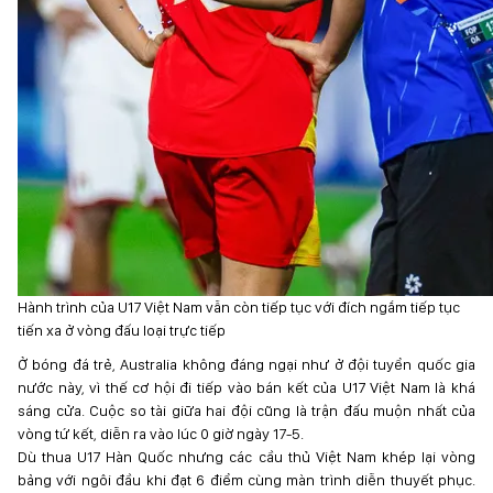
Hành trình của U17 Việt Nam vẫn còn tiếp tục với đích ngắm tiếp tục
tiến xa ở vòng đấu loại trực tiếp
Ở bóng đá trẻ, Australia không đáng ngại như ở đội tuyển quốc gia
nước này, vì thế cơ hội đi tiếp vào bán kết của U17 Việt Nam là khá
sáng cửa. Cuộc so tài giữa hai đội cũng là trận đấu muộn nhất của
vòng tứ kết, diễn ra vào lúc 0 giờ ngày 17-5.
Dù thua U17 Hàn Quốc nhưng các cầu thủ Việt Nam khép lại vòng
bảng với ngôi đầu khi đạt 6 điểm cùng màn trình diễn thuyết phục.