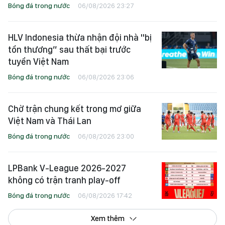
Bóng đá trong nước
06/08/2026 23:27
HLV Indonesia thừa nhận đội nhà "bị
tổn thương” sau thất bại trước
tuyển Việt Nam
Bóng đá trong nước
06/08/2026 23:06
Chờ trận chung kết trong mơ giữa
Việt Nam và Thái Lan
Bóng đá trong nước
06/08/2026 23:00
LPBank V-League 2026-2027
không có trận tranh play-off
Bóng đá trong nước
06/08/2026 17:42
Xem thêm