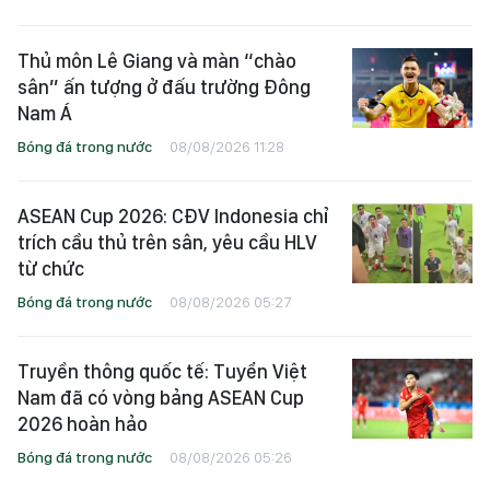
Thủ môn Lê Giang và màn “chào
sân” ấn tượng ở đấu trường Đông
Nam Á
Bóng đá trong nước
08/08/2026 11:28
ASEAN Cup 2026: CĐV Indonesia chỉ
trích cầu thủ trên sân, yêu cầu HLV
từ chức
Bóng đá trong nước
08/08/2026 05:27
Truyền thông quốc tế: Tuyển Việt
Nam đã có vòng bảng ASEAN Cup
2026 hoàn hảo
Bóng đá trong nước
08/08/2026 05:26