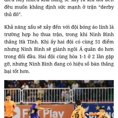
đều muốn khẳng định sức mạnh ở trận “derby
thủ đô”.
Khả năng xấu sẽ xảy đến với đội bóng áo lính là
trường hợp họ thua trận, trong khi Ninh Bình
thắng Hà Tĩnh. Khi ấy hai đội có cùng 51 điểm
nhưng Ninh Bình sẽ giành ngôi Á quân do hơn
trong đối đầu. Hai đội cùng hòa 1-1 ở 2 lần gặp
gỡ, nhưng Ninh Bình đang có hiệu số bàn thắng
bại tốt hơn.