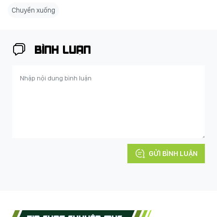
Chuyển xuống
BÌNH LUẬN
GỬI BÌNH LUẬN