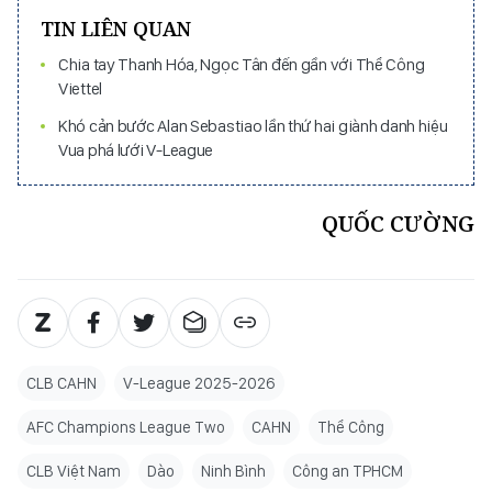
TIN LIÊN QUAN
Chia tay Thanh Hóa, Ngọc Tân đến gần với Thể Công
Viettel
Khó cản bước Alan Sebastiao lần thứ hai giành danh hiệu
Vua phá lưới V-League
QUỐC CƯỜNG
CLB CAHN
V-League 2025-2026
AFC Champions League Two
CAHN
Thể Công
CLB Việt Nam
Dào
Ninh Bình
Công an TPHCM