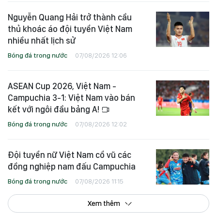
Nguyễn Quang Hải trở thành cầu
thủ khoác áo đội tuyển Việt Nam
nhiều nhất lịch sử
Bóng đá trong nước
07/08/2026 12:06
ASEAN Cup 2026, Việt Nam -
Campuchia 3-1: Việt Nam vào bán
kết với ngôi đầu bảng A!
Bóng đá trong nước
07/08/2026 12:02
Đội tuyển nữ Việt Nam cổ vũ các
đồng nghiệp nam đấu Campuchia
Bóng đá trong nước
07/08/2026 11:15
Xem thêm