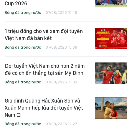
Cup 2026
Bóng đá trong nước
07/08/2026 15:49
1 triệu đồng cho vé xem đội tuyển
Việt Nam đá bán kết
Bóng đá trong nước
07/08/2026 15:39
Đội tuyển Việt Nam chờ hơn 2 năm
để có chiến thắng tại sân Mỹ Đình
Bóng đá trong nước
07/08/2026 15:39
Gia đình Quang Hải, Xuân Son và
Xuân Mạnh tiếp lửa đội tuyển Việt
Nam
Bóng đá trong nước
07/08/2026 12:27