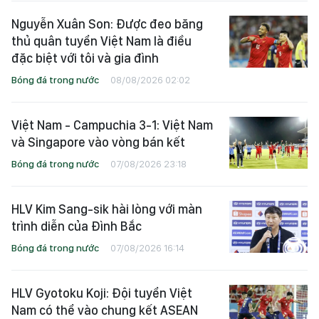
Nguyễn Xuân Son: Được đeo băng
thủ quân tuyển Việt Nam là điều
đặc biệt với tôi và gia đình
Bóng đá trong nước
08/08/2026 02:02
Việt Nam - Campuchia 3-1: Việt Nam
và Singapore vào vòng bán kết
Bóng đá trong nước
07/08/2026 23:18
HLV Kim Sang-sik hài lòng với màn
trình diễn của Đình Bắc
Bóng đá trong nước
07/08/2026 16:14
HLV Gyotoku Koji: Đội tuyển Việt
Nam có thể vào chung kết ASEAN