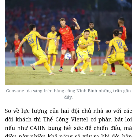
Geovane tỏa sáng trên hàng công Ninh Bình những trận gần
đây.
So về lực lượng của hai đội chủ nhà so với các
đội khách thì Thể Công Viettel có phần bất lợi
nếu như CAHN bung hết sức để chiến đấu, mà
điều này nhiều khả năng sẽ xảy ra khi đôi bên