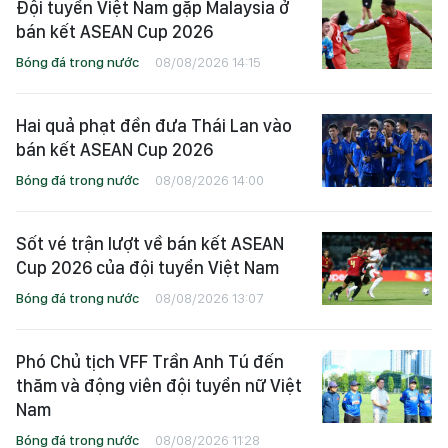
Đội tuyển Việt Nam gặp Malaysia ở
bán kết ASEAN Cup 2026
Bóng đá trong nước
08/08/2026 14:15
Hai quả phạt đền đưa Thái Lan vào
bán kết ASEAN Cup 2026
Bóng đá trong nước
08/08/2026 14:00
Sốt vé trận lượt về bán kết ASEAN
Cup 2026 của đội tuyển Việt Nam
Bóng đá trong nước
08/08/2026 13:07
Phó Chủ tịch VFF Trần Anh Tú đến
thăm và động viên đội tuyển nữ Việt
Nam
Bóng đá trong nước
08/08/2026 11:28