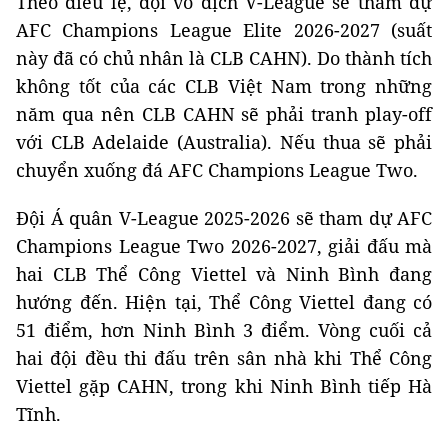
Theo điều lệ, đội vô địch V-League sẽ tham dự
AFC Champions League Elite 2026-2027 (suất
này đã có chủ nhân là CLB CAHN). Do thành tích
không tốt của các CLB Việt Nam trong những
năm qua nên CLB CAHN sẽ phải tranh play-off
với CLB Adelaide (Australia). Nếu thua sẽ phải
chuyển xuống đá AFC Champions League Two.
Đội Á quân V-League 2025-2026 sẽ tham dự AFC
Champions League Two 2026-2027, giải đấu mà
hai CLB Thể Công Viettel và Ninh Bình đang
hướng đến. Hiện tại, Thể Công Viettel đang có
51 điểm, hơn Ninh Bình 3 điểm. Vòng cuối cả
hai đội đều thi đấu trên sân nhà khi Thể Công
Viettel gặp CAHN, trong khi Ninh Bình tiếp Hà
Tĩnh.