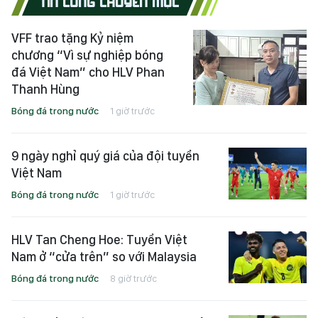
TIN CÙNG CHUYÊN MỤC
VFF trao tặng Kỷ niệm
chương “Vì sự nghiệp bóng
đá Việt Nam” cho HLV Phan
Thanh Hùng
Bóng đá trong nước
1 giờ trước
9 ngày nghỉ quý giá của đội tuyển
Việt Nam
Bóng đá trong nước
1 giờ trước
HLV Tan Cheng Hoe: Tuyển Việt
Nam ở “cửa trên” so với Malaysia
Bóng đá trong nước
8 giờ trước