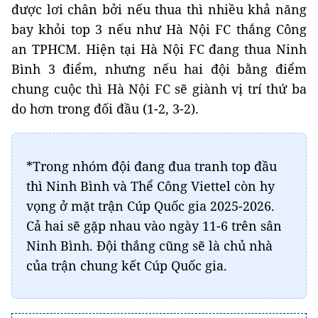
được lơi chân bởi nếu thua thì nhiều khả năng
bay khỏi top 3 nếu như Hà Nội FC thắng Công
an TPHCM. Hiện tại Hà Nội FC đang thua Ninh
Bình 3 điểm, nhưng nếu hai đội bằng điểm
chung cuộc thì Hà Nội FC sẽ giành vị trí thứ ba
do hơn trong đối đầu (1-2, 3-2).
*Trong nhóm đội đang đua tranh top đầu
thì Ninh Bình và Thể Công Viettel còn hy
vọng ở mặt trận Cúp Quốc gia 2025-2026.
Cả hai sẽ gặp nhau vào ngày 11-6 trên sân
Ninh Bình. Đội thắng cũng sẽ là chủ nhà
của trận chung kết Cúp Quốc gia.