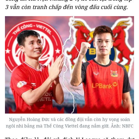
3 vẫn còn tranh chấp đến vòng đấu cuối cùng.
Nguyễn Hoàng Đức và các đồng đội vẫn còn hy vọng soán
ngôi nhì bảng mà Thể Công Viettel đang nắm giữ. Ảnh: NBFC