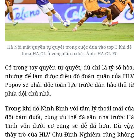
Hà Nội mất quyền tự quyết trong cuộc đua vào top 3 khi để
thua HA.GL ở vòng đấu trước. Ảnh: HA.GL FC
Có trong tay quyền tự quyết, dù chỉ là tỷ số hòa,
nhưng để làm được điều đó đoàn quân của HLV
Popov sẽ phải dốc toàn lực trước dàn hảo thủ từ
phía đội chủ nhà.
Trong khi đó Ninh Bình với tâm lý thoải mái của
đội bám đuổi, cùng ưu thế đá sân nhà trước Hà
Tĩnh vốn dưới cơ cũng sẽ dễ đá hơn. Dù vậy,
thầy trò của HLV Chu Đình Nghiêm cũng không