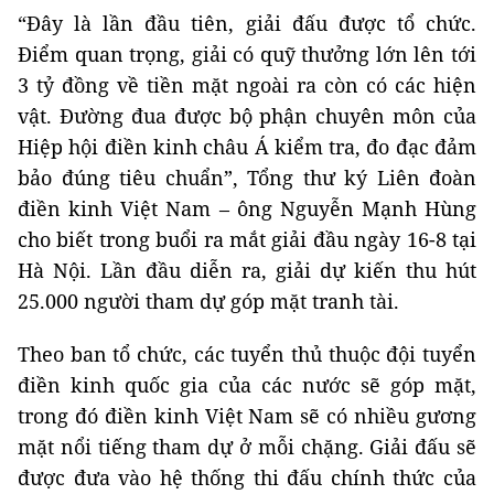
“Đây là lần đầu tiên, giải đấu được tổ chức.
Điểm quan trọng, giải có quỹ thưởng lớn lên tới
3 tỷ đồng về tiền mặt ngoài ra còn có các hiện
vật. Đường đua được bộ phận chuyên môn của
Hiệp hội điền kinh châu Á kiểm tra, đo đạc đảm
bảo đúng tiêu chuẩn”, Tổng thư ký Liên đoàn
điền kinh Việt Nam – ông Nguyễn Mạnh Hùng
cho biết trong buổi ra mắt giải đầu ngày 16-8 tại
Hà Nội. Lần đầu diễn ra, giải dự kiến thu hút
25.000 người tham dự góp mặt tranh tài.
Theo ban tổ chức, các tuyển thủ thuộc đội tuyển
điền kinh quốc gia của các nước sẽ góp mặt,
trong đó điền kinh Việt Nam sẽ có nhiều gương
mặt nổi tiếng tham dự ở mỗi chặng. Giải đấu sẽ
được đưa vào hệ thống thi đấu chính thức của