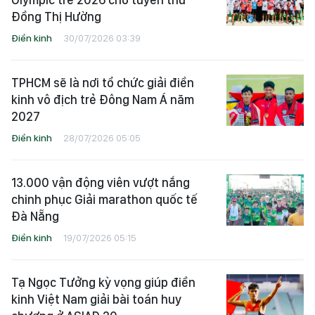
Đồng Thị Hường
Điền kinh
30/07/2026 03:39
TPHCM sẽ là nơi tổ chức giải điền
kinh vô địch trẻ Đông Nam Á năm
2027
Điền kinh
28/07/2026 05:05
13.000 vận động viên vượt nắng
chinh phục Giải marathon quốc tế
Đà Nẵng
Điền kinh
19/07/2026 05:15
Tạ Ngọc Tưởng kỳ vọng giúp điền
kinh Việt Nam giải bài toán huy