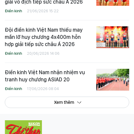
giải vô địch tiếp sức châu Á 2026
Điền kinh
21/06/2026 15:22
Đội điền kinh Việt Nam thiếu may
mắn lỡ huy chương 4x400m hỗn
hợp giải tiếp sức châu Á 2026
Điền kinh
20/06/2026 14:06
Điền kinh Việt Nam nhận nhiệm vụ
tranh huy chương ASIAD 20
Điền kinh
17/06/2026 08:04
Xem thêm