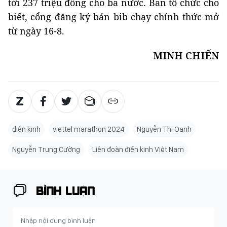
tới 237 triệu đồng cho ba nước. Ban tổ chức cho
biết, cổng đăng ký bán bib chạy chính thức mở
từ ngày 16-8.
MINH CHIẾN
điền kinh
viettel marathon 2024
Nguyễn Thị Oanh
Nguyễn Trung Cường
Liên đoàn điền kinh Việt Nam
BÌNH LUẬN