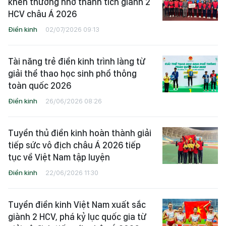
khen thưởng nhờ thành tích giành 2
HCV châu Á 2026
Điền kinh
02/07/2026 09:13
Tài năng trẻ điền kinh trình làng từ
giải thể thao học sinh phổ thông
toàn quốc 2026
Điền kinh
26/06/2026 08:26
Tuyển thủ điền kinh hoàn thành giải
tiếp sức vô địch châu Á 2026 tiếp
tục về Việt Nam tập luyện
Điền kinh
22/06/2026 11:30
Tuyển điền kinh Việt Nam xuất sắc
giành 2 HCV, phá kỷ lục quốc gia từ