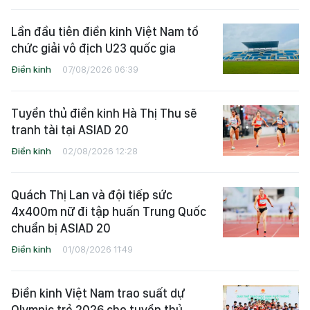
Lần đầu tiên điền kinh Việt Nam tổ
chức giải vô địch U23 quốc gia
Điền kinh
07/08/2026 06:39
Tuyển thủ điền kinh Hà Thị Thu sẽ
tranh tài tại ASIAD 20
Điền kinh
02/08/2026 12:28
Quách Thị Lan và đội tiếp sức
4x400m nữ đi tập huấn Trung Quốc
chuẩn bị ASIAD 20
Điền kinh
01/08/2026 11:49
Điền kinh Việt Nam trao suất dự
Olympic trẻ 2026 cho tuyển thủ