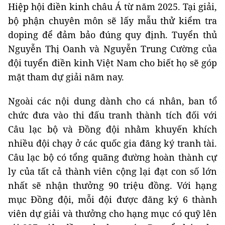
Hiệp hội điền kinh châu Á từ năm 2025. Tại giải,
bộ phận chuyên môn sẽ lấy mẫu thử kiểm tra
doping để đảm bảo đúng quy định. Tuyển thủ
Nguyễn Thị Oanh và Nguyễn Trung Cường của
đội tuyển điền kinh Việt Nam cho biết họ sẽ góp
mặt tham dự giải năm nay.
Ngoài các nội dung dành cho cá nhân, ban tổ
chức đưa vào thi đấu tranh thành tích đối với
Câu lạc bộ và Đồng đội nhằm khuyến khích
nhiều đội chạy ở các quốc gia đăng ký tranh tài.
Câu lạc bộ có tổng quãng đường hoàn thành cự
ly của tất cả thành viên cộng lại đạt con số lớn
nhất sẽ nhận thưởng 90 triệu đồng. Với hạng
mục Đồng đội, mỗi đội được đăng ký 6 thành
viên dự giải và thưởng cho hạng mục có quỹ lên