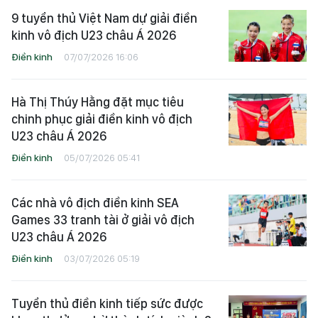
9 tuyển thủ Việt Nam dự giải điền
kinh vô địch U23 châu Á 2026
Điền kinh
07/07/2026 16:06
Hà Thị Thúy Hằng đặt mục tiêu
chinh phục giải điền kinh vô địch
U23 châu Á 2026
Điền kinh
05/07/2026 05:41
Các nhà vô địch điền kinh SEA
Games 33 tranh tài ở giải vô địch
U23 châu Á 2026
Điền kinh
03/07/2026 05:19
Tuyển thủ điền kinh tiếp sức được