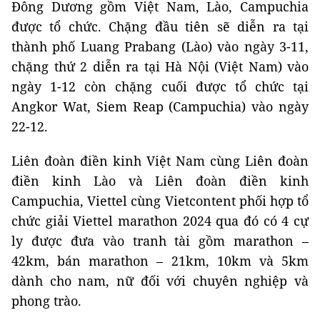
Đông Dương gồm Việt Nam, Lào, Campuchia
được tổ chức. Chặng đầu tiên sẽ diễn ra tại
thành phố Luang Prabang (Lào) vào ngày 3-11,
chặng thứ 2 diễn ra tại Hà Nội (Việt Nam) vào
ngày 1-12 còn chặng cuối được tổ chức tại
Angkor Wat, Siem Reap (Campuchia) vào ngày
22-12.
Liên đoàn điền kinh Việt Nam cùng Liên đoàn
điền kinh Lào và Liên đoàn điền kinh
Campuchia, Viettel cùng Vietcontent phối hợp tổ
chức giải Viettel marathon 2024 qua đó có 4 cự
ly được đưa vào tranh tài gồm marathon –
42km, bán marathon – 21km, 10km và 5km
dành cho nam, nữ đối với chuyên nghiệp và
phong trào.