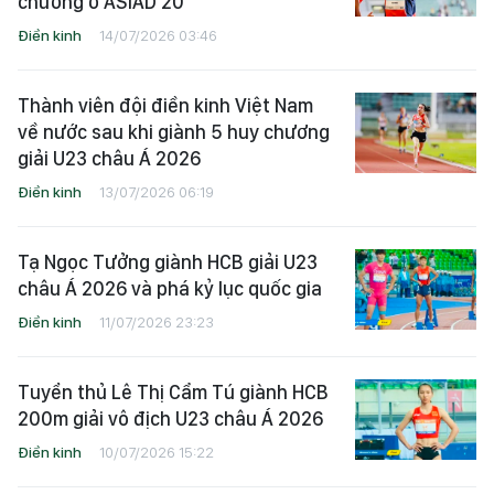
chương ở ASIAD 20
Điền kinh
14/07/2026 03:46
Thành viên đội điền kinh Việt Nam
về nước sau khi giành 5 huy chương
giải U23 châu Á 2026
Điền kinh
13/07/2026 06:19
Tạ Ngọc Tưởng giành HCB giải U23
châu Á 2026 và phá kỷ lục quốc gia
Điền kinh
11/07/2026 23:23
Tuyển thủ Lê Thị Cẩm Tú giành HCB
200m giải vô địch U23 châu Á 2026
Điền kinh
10/07/2026 15:22