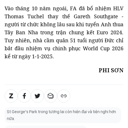
Vào tháng 10 năm ngoái, FA đã bổ nhiệm HLV
Thomas Tuchel thay thế Gareth Southgate -
người từ chức không lâu sau khi tuyển Anh thua
Tây Ban Nha trong trận chung kết Euro 2024.
Tuy nhiên, nhà cầm quân 51 tuổi người Đức chỉ
bắt đầu nhiệm vụ chinh phục World Cup 2026
kể từ ngày 1-1-2025.
PHI SƠN
St George’s Park trong tương lai còn hiện đại và tiện nghi hơn
nữa.