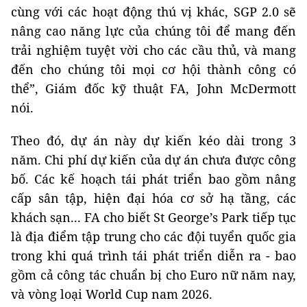
cùng với các hoạt động thú vị khác, SGP 2.0 sẽ
nâng cao năng lực của chúng tôi để mang đến
trải nghiệm tuyệt vời cho các cầu thủ, và mang
đến cho chúng tôi mọi cơ hội thành công có
thể”, Giám đốc kỹ thuật FA, John McDermott
nói.
Theo đó, dự án này dự kiến kéo dài trong 3
năm. Chi phí dự kiến ​​của dự án chưa được công
bố. Các kế hoạch tái phát triển bao gồm nâng
cấp sân tập, hiện đại hóa cơ sở hạ tầng, các
khách sạn... FA cho biết St George’s Park tiếp tục
là địa điểm tập trung cho các đội tuyển quốc gia
trong khi quá trình tái phát triển diễn ra - bao
gồm cả công tác chuẩn bị cho Euro nữ năm nay,
và vòng loại World Cup nam 2026.