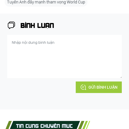
Tuyển Anh đẩy mạnh tham vọng World Cup
BÌNH LUẬN
GỬI BÌNH LUẬN
TIN CÙNG CHUYÊN MỤC