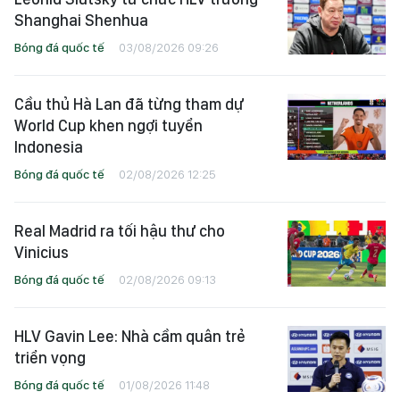
Shanghai Shenhua
Bóng đá quốc tế
03/08/2026 09:26
Cầu thủ Hà Lan đã từng tham dự
World Cup khen ngợi tuyển
Indonesia
Bóng đá quốc tế
02/08/2026 12:25
Real Madrid ra tối hậu thư cho
Vinicius
Bóng đá quốc tế
02/08/2026 09:13
HLV Gavin Lee: Nhà cầm quân trẻ
triển vọng
Bóng đá quốc tế
01/08/2026 11:48