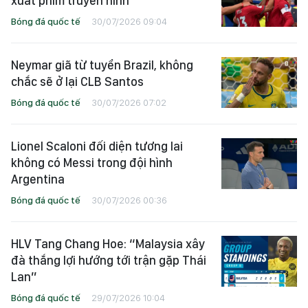
xuất phim truyền hình
Bóng đá quốc tế
30/07/2026 09:04
Neymar giã từ tuyển Brazil, không
chắc sẽ ở lại CLB Santos
Bóng đá quốc tế
30/07/2026 07:02
Lionel Scaloni đối diện tương lai
không có Messi trong đội hình
Argentina
Bóng đá quốc tế
30/07/2026 00:36
HLV Tang Chang Hoe: “Malaysia xây
đà thắng lợi hướng tới trận gặp Thái
Lan”
Bóng đá quốc tế
29/07/2026 10:04