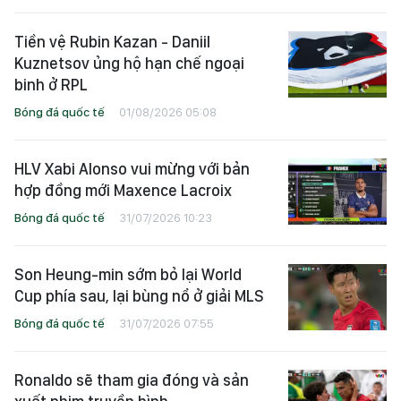
Tiền vệ Rubin Kazan - Daniil
Kuznetsov ủng hộ hạn chế ngoại
binh ở RPL
Bóng đá quốc tế
01/08/2026 05:08
HLV Xabi Alonso vui mừng với bản
hợp đồng mới Maxence Lacroix
Bóng đá quốc tế
31/07/2026 10:23
Son Heung-min sớm bỏ lại World
Cup phía sau, lại bùng nổ ở giải MLS
Bóng đá quốc tế
31/07/2026 07:55
Ronaldo sẽ tham gia đóng và sản