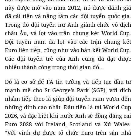
này được mở vào năm 2012, nó được đánh giá
đã cải tiến và nâng tầm các đội tuyển quốc gia.
Trong đó đội tuyển nữ Anh giành chức vô địch
châu Âu, và lọt vào trận chung kết World Cup.
Đội tuyển nam đã lọt vào các trận chung kết
Euro liên tiếp, cũng như vào bán kết World Cup.
Các đội tuyển trẻ của Anh cũng đã đạt được
nhiều thành công trong thời gian đó…
Đó là cơ sở để FA tin tưởng và tiếp tục đầu tư
mạnh mẽ cho St George’s Park (SGP), với đích
nhắm tiếp theo là giúp đội tuyển nam vươn đến
những đỉnh cao nhất. Đầu tiên là tại World Cup
2026, và đặc biệt khi nước Anh sẽ đồng đăng cai
Euro 2028 với Ireland, Scotland và Xứ Wales.
“Với vinh dự được tổ chức Euro trên sân nhà