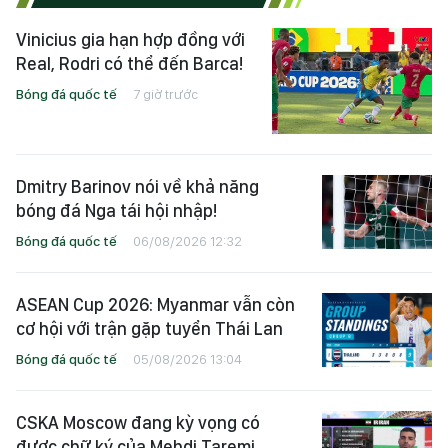
Vinicius gia hạn hợp đồng với
Real, Rodri có thể đến Barca!
Bóng đá quốc tế
7 giờ trước
Dmitry Barinov nói về khả năng
bóng đá Nga tái hội nhập!
Bóng đá quốc tế
06/08/2026 12:32
ASEAN Cup 2026: Myanmar vẫn còn
cơ hội với trận gặp tuyển Thái Lan
Bóng đá quốc tế
05/08/2026 13:04
CSKA Moscow đang kỳ vọng có
được chữ ký của Mehdi Taremi