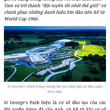
Tam sư trở thành “đội tuyển tốt nhất thế giới” và
chinh phục những danh hiệu lớn đầu tiên kể từ
World Cup 1966.
St George’s Park trong tương lai còn hiện đại và tiện nghi
hơn nữa.
St George’s Park hiện là cơ sở đào tạo của các
đội tuyển bóng đá của Anh, và kể từ khi cơ sở