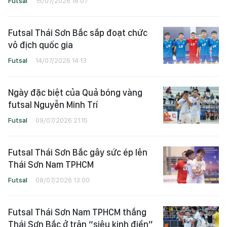
Futsal
15/07/2026 16:07
Futsal Thái Sơn Bắc sắp đoạt chức
vô địch quốc gia
Futsal
14/07/2026 14:13
Ngày đặc biệt của Quả bóng vàng
futsal Nguyễn Minh Trí
Futsal
09/07/2026 21:15
Futsal Thái Sơn Bắc gây sức ép lên
Thái Sơn Nam TPHCM
Futsal
08/07/2026 13:00
Futsal Thái Sơn Nam TPHCM thắng
Thái Sơn Bắc ở trận “siêu kinh điển”