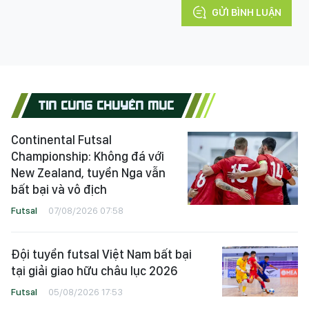
GỬI BÌNH LUẬN
TIN CÙNG CHUYÊN MỤC
Continental Futsal
Championship: Không đá với
New Zealand, tuyển Nga vẫn
bất bại và vô địch
Futsal
07/08/2026 07:58
Đội tuyển futsal Việt Nam bất bại
tại giải giao hữu châu lục 2026
Futsal
05/08/2026 17:53