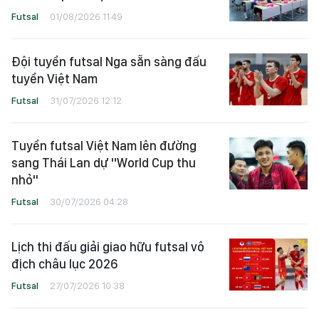
Futsal
01/08/2026 11:49
Đội tuyển futsal Nga sẵn sàng đấu
tuyển Việt Nam
Futsal
31/07/2026 12:12
Tuyển futsal Việt Nam lên đường
sang Thái Lan dự "World Cup thu
nhỏ"
Futsal
30/07/2026 04:28
Lịch thi đấu giải giao hữu futsal vô
địch châu lục 2026
Futsal
27/07/2026 10:38