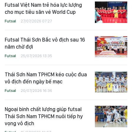
Futsal Việt Nam trẻ hóa lực lượng
cho mục tiêu săn vé World Cup
Futsal
27/07/2026 07:27
Futsal Thái Sơn Bắc vô địch sau 16
năm chờ đợi
Futsal
25/07/2026 13:35
Thái Sơn Nam TPHCM kéo cuộc đua
vô địch đến ngày bế mạc
Futsal
20/07/2026 16:36
Ngoại binh chất lượng giúp futsal
Thái Sơn Nam TPHCM nuôi tiếp hy
vọng vô địch