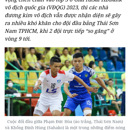
vô địch quốc gia (VĐQG) 2023, thì các nhà
đương kim vô địch vẫn được nhận diện sẽ gây
ra nhiều khó khăn cho đội đầu bảng Thái Sơn
Nam TPHCM, khi 2 đội trực tiếp “so găng” ở
vòng 9 tới.
Cuộc đối đầu giữa Phạm Đức Hòa (áo trắng, Thái Sơn Nam)
và Khổng Đình Hùng (Sahako) là một trong những điểm nóng