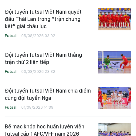
Đội tuyển futsal Việt Nam quyết
đấu Thái Lan trong “trận chung
kết” giải châu lục
Futsal
05/08/2026 03:02
Đội tuyển futsal Việt Nam thắng
trận thứ 2 liên tiếp
Futsal
03/08/2026 23:32
Đội tuyển futsal Việt Nam chia điểm
cùng đội tuyển Nga
Futsal
01/08/2026 14:39
Bế mạc khóa học huấn luyện viên
futsal cấp 1 AFC/VFF năm 2026