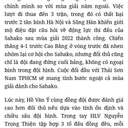
chính mình so với mùa giải năm ngoái. Việc
lượt đi thua đến 3 trận, trong đó có thất bại
trước 2 tân binh Hà Nội và Sông Hàn khiến giới
mộ điệu đặt câu hỏi về động lực thi đấu của
Sahako sau mùa giải 2022 thành công. Chiến
thắng 4-1 trước Cao Bằng ở vòng trước đã nhen
nhóm lại cơ hội cho Sahako, nhưng đối thủ cũng
chỉ là đội đang đứng cuối bảng, không có ngoại
binh trong đội hình. Cuộc đối đầu với Thái Sơn
Nam TPHCM sẽ mang tính bước ngoặt cả mùa
giải dành cho Sahako.
Lúc này, Hồ Văn Ý cùng đồng đội được đánh giá
cao hơn đối thủ nếu dựa vào tính ổn định và
chiều sâu đội hình. Trong tay HLV Nguyễn
Trọng Thiện tập hợp 3 tổ đấu đồng đều, mỗi