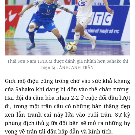
Thái Sơn Nam TPHCM được đánh giá nhỉnh hơn Sahako thì
hiện tại. ẢNH: ANH TRẦN
Giới mộ điệu cũng trông chờ vào sức khả kháng
của Sahako khi đang bị dồn vào thế chân tường.
Hai đội đã cầm hòa nhau 2-2 ở cuộc đối đầu lượt
đi, trong một trận cầu có những bàn thắng đẹp
xen lẫn tranh cãi nảy lửa vào cuối trận. Sự kỳ
phùng địch thủ giữa đôi bên sẽ mở ra những hy
vọng về trận tái đấu hấp dẫn và kính tích.