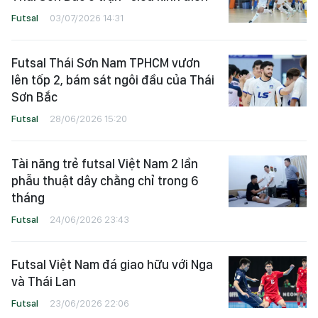
Futsal
03/07/2026 14:31
Futsal Thái Sơn Nam TPHCM vươn
lên tốp 2, bám sát ngôi đầu của Thái
Sơn Bắc
Futsal
28/06/2026 15:20
Tài năng trẻ futsal Việt Nam 2 lần
phẫu thuật dây chằng chỉ trong 6
tháng
Futsal
24/06/2026 23:43
Futsal Việt Nam đá giao hữu với Nga
và Thái Lan
Futsal
23/06/2026 22:06