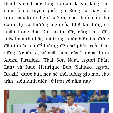
thành viên trong từng tổ đấu đã và đang “ăn
cơm” ở đội tuyển quốc gia. Song cái hay của
trận “siêu kinh điển” là 2 đội còn chiến đấu cho
danh dự và thương hiệu của CLB lẫn từng cá
nhân trong đội. Dù sao thì đây cũng là 2 đội
futsal mạnh nhất, nhì trong nước hiện tại, được
đầu tư căn cơ để hướng đến sự phát triển bền
vững. Ngoài ra, sự xuất hiện của 2 ngoại binh
Aleksi Pirttijoki (Thái Sơn Nam, người Phần
Lan) và Italo Henrique Bob (Sahako, người
Brazil), được hứa hẹn sẽ thổi luồng gió mới cho
trận “siêu kinh điển” ở lượt về năm nay.