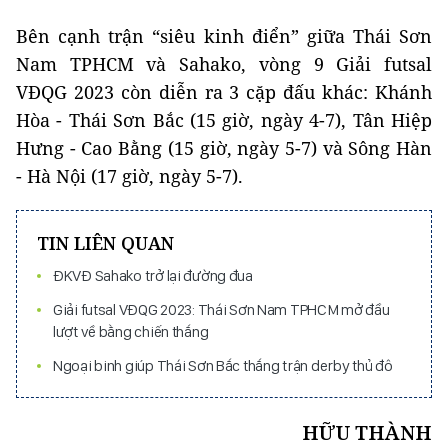
Bên cạnh trận “siêu kinh điển” giữa Thái Sơn
Nam TPHCM và Sahako, vòng 9 Giải futsal
VĐQG 2023 còn diễn ra 3 cặp đấu khác: Khánh
Hòa - Thái Sơn Bắc (15 giờ, ngày 4-7), Tân Hiệp
Hưng - Cao Bằng (15 giờ, ngày 5-7) và Sông Hàn
- Hà Nội (17 giờ, ngày 5-7).
TIN LIÊN QUAN
ĐKVĐ Sahako trở lại đường đua
Giải futsal VĐQG 2023: Thái Sơn Nam TPHCM mở đầu
lượt về bằng chiến thắng
Ngoại binh giúp Thái Sơn Bắc thắng trận derby thủ đô
HỮU THÀNH