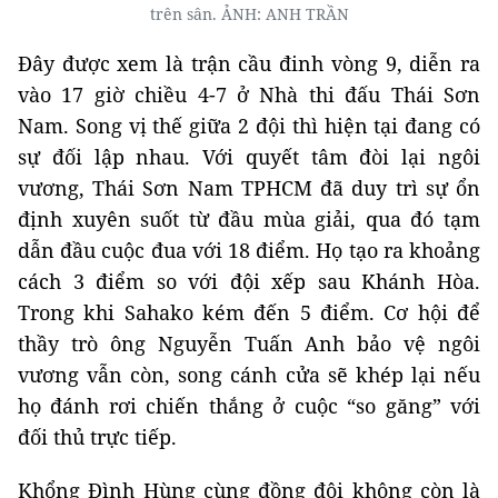
trên sân. ẢNH: ANH TRẦN
Đây được xem là trận cầu đinh vòng 9, diễn ra
vào 17 giờ chiều 4-7 ở Nhà thi đấu Thái Sơn
Nam. Song vị thế giữa 2 đội thì hiện tại đang có
sự đối lập nhau. Với quyết tâm đòi lại ngôi
vương, Thái Sơn Nam TPHCM đã duy trì sự ổn
định xuyên suốt từ đầu mùa giải, qua đó tạm
dẫn đầu cuộc đua với 18 điểm. Họ tạo ra khoảng
cách 3 điểm so với đội xếp sau Khánh Hòa.
Trong khi Sahako kém đến 5 điểm. Cơ hội để
thầy trò ông Nguyễn Tuấn Anh bảo vệ ngôi
vương vẫn còn, song cánh cửa sẽ khép lại nếu
họ đánh rơi chiến thắng ở cuộc “so găng” với
đối thủ trực tiếp.
Khổng Đình Hùng cùng đồng đội không còn là